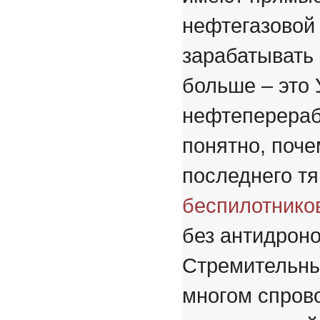
нефтегазовой 
зарабатывать
больше – это 
нефтеперераб
понятно, поч
последнего тя
беспилотнико
без антидроно
Стремительны
многом спров