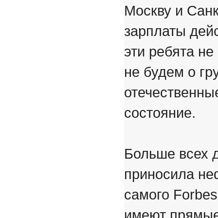
Москву и Санк
зарплаты дейс
эти ребята не
не будем о гр
отечественны
состояние.
Больше всех 
приносила неф
самого Forbes
имеют прямые