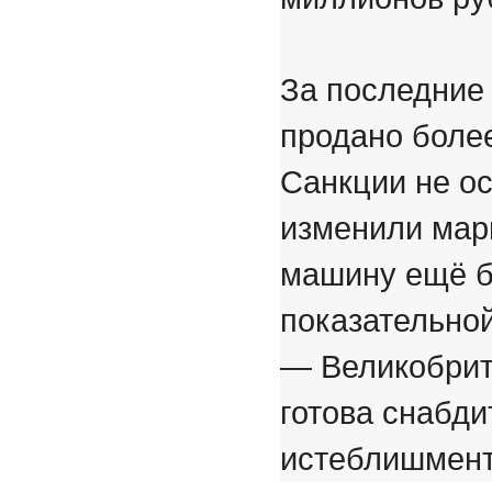
За последние 
продано более
Санкции не о
изменили мар
машину ещё б
показательно
— Великобрит
готова снабди
истеблишмент 