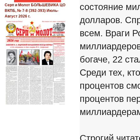
состояние ми
Серп и Молот БОЛЬШЕВИКА ЦО
ВКПБ, № 7-8 (392-393) Июль-
Август 2026 г.
долларов. Сп
всем. Враги Р
миллиардеров,
богаче, 22 ст
Среди тех, кт
процентов смо
процентов пе
миллиардера
Строгий читат