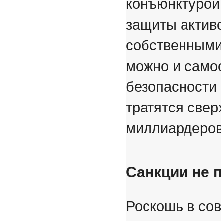
конъюнктурой
защиты актив
собственными
можно и само
безопасности 
тратятся све
миллиардеров
Санкции не 
Роскошь в со