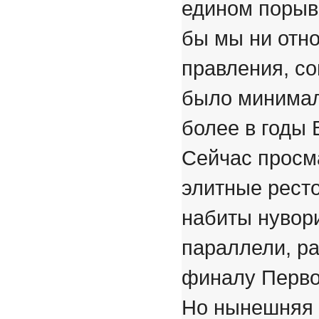
едином порыв
бы мы ни отн
правления, с
было минимал
более в годы 
Сейчас просма
элитные рест
набиты нувор
параллели, ра
финалу Перво
Но нынешняя 