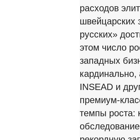
расходов элит
швейцарских 
русских» дост
этом число ро
западных биз
кардинально, 
INSEAD и друг
премиум-клас
темпы роста:
обследование
рекордную заг