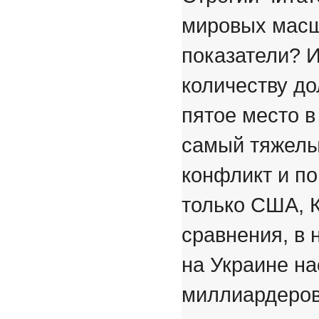
мировых масш
показатели? И
количеству д
пятое место в
самый тяжелы
конфликт и по
только США, 
сравнения, в 
на Украине н
миллиардеров.