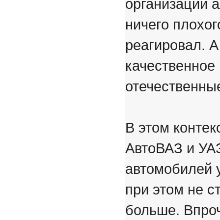
организации а
ничего плохог
реагировал. А
качественное
отечественны
В этом контек
АвтоВАЗ и УА
автомобилей у
при этом не с
больше. Впроч