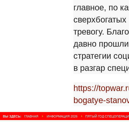
главное, по к
сверхбогатых
тревогу. Благ
давно прошли,
стратегии соц
в разгар спе
https://topwar.
bogatye-stanov
ВЫ ЗДЕСЬ:
ГЛАВНАЯ
ИНФОРМАЦИЯ 2026
ПЯТЫЙ ГОД СПЕЦОПЕРАЦИИ