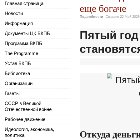
Главная страница
еще богаче
Новости
Подробности
Создано
22 Май 2026
Информация
Пятый год
Документы ЦК ВКПБ
Программа ВКПБ
становятс
The Programme
Устав ВКПБ
Библиотека
Организации
Газеты
СССР в Великой
Отечественной войне
Рабочее движение
Идеология, экономика,
Откуда деньги
политика