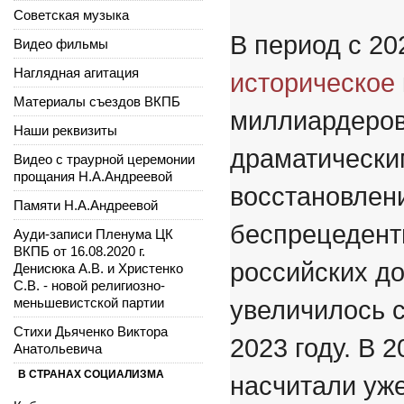
Советская музыка
В период с 20
Видео фильмы
Наглядная агитация
историческое
Материалы съездов ВКПБ
миллиардеров
Наши реквизиты
драматически
Видео с траурной церемонии
прощания Н.А.Андреевой
восстановлен
Памяти Н.А.Андреевой
беспрецедент
Ауди-записи Пленума ЦК
ВКПБ от 16.08.2020 г.
российских д
Денисюка А.В. и Христенко
С.В. - новой религиозно-
меньшевистской партии
увеличилось с
Стихи Дьяченко Виктора
2023 году. В 
Анатольевича
В СТРАНАХ СОЦИАЛИЗМА
насчитали уже