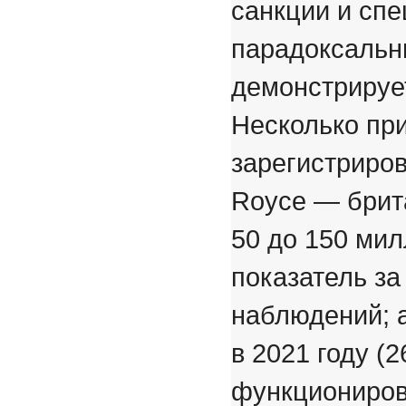
санкции и сп
парадоксальн
демонстрируе
Несколько при
зарегистриров
Royce — брит
50 до 150 мил
показатель з
наблюдений; 
в 2021 году (
функциониров