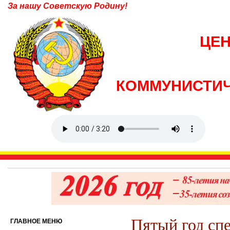
За нашу Советскую Родину!
ЦЕ
КОММУНИСТИЧ
Пятый год спе
ГЛАВНОЕ МЕНЮ