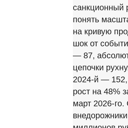
санкционный 
понять масшт
на кривую пр
шок от событи
— 87, абсолют
цепочки рухну
2024-й — 152,
рост на 48% з
март 2026-го.
внедорожники 
миллионов ру