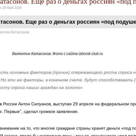
атасонов. Еще раз о деньгах россиян «под
но
28 Май 2026
тасонов. Еще раз о деньгах россиян «под подуш
ентин Катасонов
Валентин Катасонов. Фото с сайта izborsk-club.ru
есть основных факторов (причин) опережающего роста спроса н
 Но эти же факторы, в конечном счете, будут способствовать (
осту спроса наших граждан на золото»
 России Антон Силуанов, выступая 29 апреля на федеральном пр
. Первые", сделал громкое заявление.
нимание на то, что многие граждане страны хранят деньги «под под
И сказал, вроде бы очевидную вещь: деньги, хранящиеся «под под