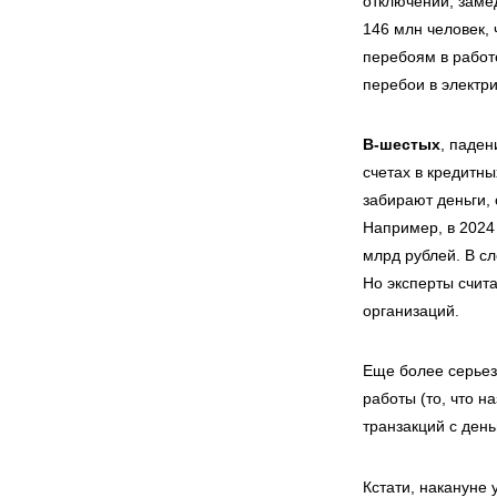
отключений, замед
146 млн человек,
перебоям в работ
перебои в электри
В-шестых
, паден
счетах в кредитны
забирают деньги, 
Например, в 2024 
млрд рублей. В с
Но эксперты счит
организаций.
Еще более серьез
работы (то, что 
транзакций с день
Кстати, накануне