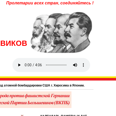
Пролетарии всех стран, соединяйтесь !
ЕВИКОВ
й бомбардировки США г. Хиросима в Японии.