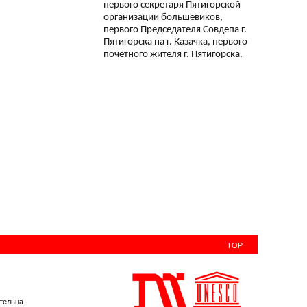
первого секретаря Пятигорской
организации большевиков,
первого Председателя Совдепа г.
Пятигорска на г. Казачка, первого
почётного жителя г. Пятигорска.
TOP
тельна.