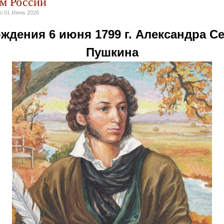
м России
но
01 Июнь 2026
ждения 6 июня 1799 г. Александра С
Пушкина