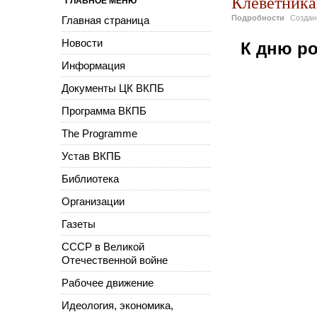
Клеветника
ГЛАВНОЕ МЕНЮ
Подробности
Созда
Главная страница
Новости
К дню ро
Информация
Документы ЦК ВКПБ
Программа ВКПБ
The Programme
Устав ВКПБ
Библиотека
Организации
Газеты
СССР в Великой
Отечественной войне
Рабочее движение
Идеология, экономика,