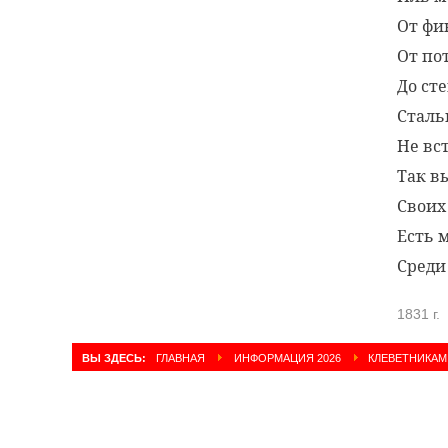
От фи
От по
До ст
Сталь
Не вст
Так в
Своих
Есть 
Среди
1831 г.
ВЫ ЗДЕСЬ:
ГЛАВНАЯ
ИНФОРМАЦИЯ 2026
КЛЕВЕТНИКАМ