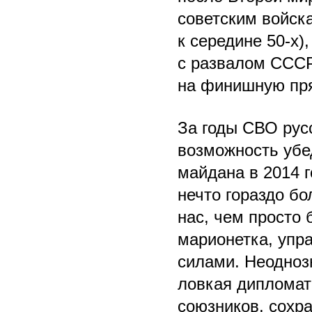
советским войск
к середине 50-х)
с развалом СССР
на финишную пр
За годы СВО рус
возможность убе
майдана в 2014 г
нечто гораздо бо
нас, чем просто 
марионетка, упр
силами. Неодноз
ловкая дипломат
союзников, сохр