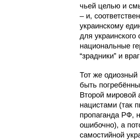
чьей целью и см
– и, соответствен
украинскому еди
для украинского 
национальные ге
“зрадники” и враг
Тот же одиозный
быть погребённым
Второй мировой 
нацистами (так 
пропаганда РФ, 
ошибочно), а пот
самостийной укр