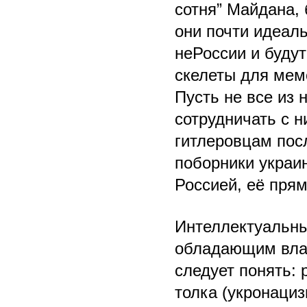
сотня” Майдана, 
они почти идеал
неРоссии и буду
скелеты для мем
Пусть не все из 
сотрудничать с 
гитлеровцам посл
поборники украи
Россией, её прям
Интеллектуальны
обладающим вла
следует понять:
толка (укронациз