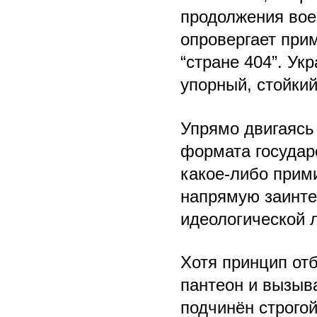
продолжения вое
опровергает при
“стране 404”. Ук
упорный, стойкий
Упрямо двигаясь 
формата государ
какое-либо прим
напрямую заинте
идеологической 
Хотя принцип от
пантеон и вызыв
подчинён строгой