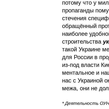
потому что у ми
пропаганды помут
стечения специф
обращённый прот
наиболее удобно
строительства
у
такой Украине м
для России в пр
из-под власти Ки
ментальное и на
нас с Украиной 
межа, они не дол
* Деятельность ОУН