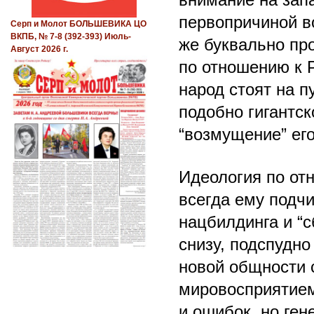
первопричиной в
Серп и Молот БОЛЬШЕВИКА ЦО
ВКПБ, № 7-8 (392-393) Июль-
же буквально пр
Август 2026 г.
по отношению к 
народ стоят на п
подобно гигантск
“возмущение” ег
Идеология по отн
всегда ему подчи
нацбилдинга и “с
снизу, подспудно
новой общности 
мировосприятием
и ошибок, но ген