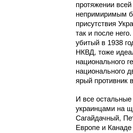
протяжении всей
непримиримым бо
присутствия Укра
так и после него
убитый в 1938 го
НКВД, тоже идеа
национального г
национального д
ярый противник в
И все остальные
украинцами на щ
Сагайдачный, Пе
Европе и Канаде