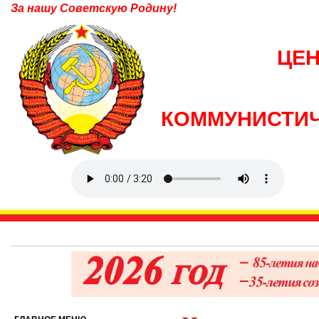
За нашу Советскую Родину!
ЦЕ
КОММУНИСТИЧ