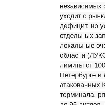
независимых 
уходит с рынк
дефицит, но у
отдельных зап
локальные оче
области (ЛУК
лимиты от 100
Петербурге и 
атакованных 
терминала, ря
до 95 литров,