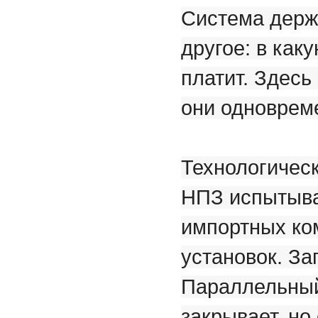
Система держ
другое: в как
платит. Здесь
они одноврем
Технологическ
НПЗ испытыв
импортных ко
установок. З
Параллельный
закрывает, но