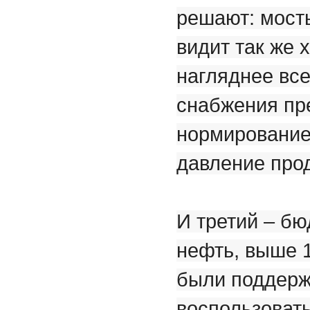
решают: мост
видит так же 
нагляднее все
снабжения пр
нормирование:
давление прод
И третий – б
нефть, выше 
были поддерж
воспользовать