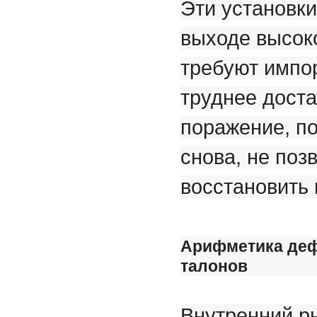
Эти установки
выходе высок
требуют импо
труднее доста
поражение, по
снова, не поз
восстановить 
Арифметика деф
талонов
Внутренний ры