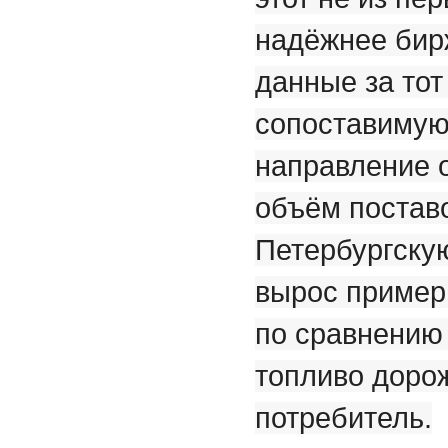
надёжнее бир
данные за тот
сопоставимую 
направление 
объём поставо
Петербургскую
вырос примерн
по сравнению
топливо дорож
потребитель.