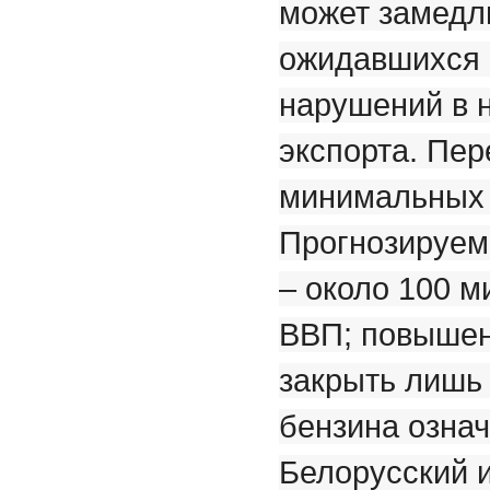
может замедл
ожидавшихся 0
нарушений в 
экспорта. Пер
минимальных у
Прогнозируем
– около 100 
ВВП; повышен
закрыть лишь 
бензина озна
Белорусский и