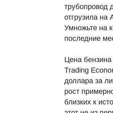
трубопровод д
отгрузила на 
Умножьте на 
последние ме
Цена бензина 
Trading Econo
доллара за ли
рост примерно
близких к ис
этот не из пе