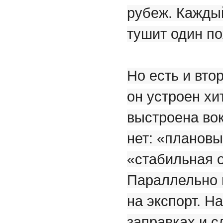
рубеж. Кажды
тушит один по
Но есть и вто
он устроен х
выстроена вок
нет: «плановы
«стабильная 
Параллельно 
на экспорт. Н
заправках и с