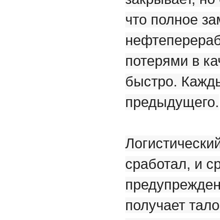
что полное з
нефтеперерабо
потерями в ка
быстро. Кажд
предыдущего.
Логистический
сработал, и с
предупреждени
получает тало