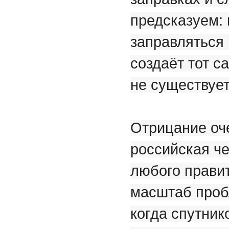
предсказуем: 
заправляться 
создаёт тот с
не существует
Отрицание оч
российская че
любого правит
масштаб проб
когда спутник