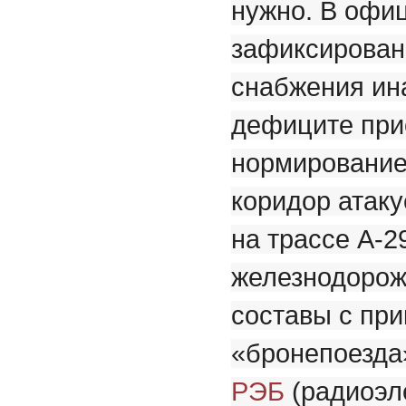
нужно. В офиц
зафиксирован
снабжения ина
дефиците прио
нормирование
коридор атаку
на трассе А-2
железнодорож
составы с пр
«бронепоезда»
РЭБ
(радиоэл