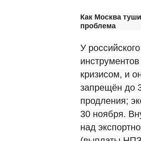
Как Москва туши
проблема
У российского
инструментов
кризисом, и о
запрещён до 3
продления; э
30 ноября. Вн
над экспортн
(выплаты НПЗ