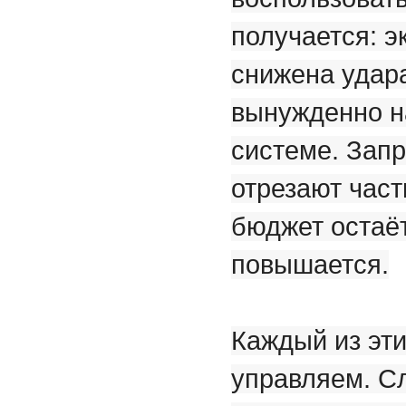
получается: э
снижена удар
вынужденно н
системе. Запр
отрезают част
бюджет остаё
повышается.
Каждый из эти
управляем. Сл