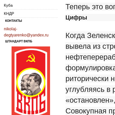
Теперь это во
Куба
КНДР
Цифры
КОНТАКТЫ
nikolaj-
Когда Зеленск
degtyarenko@yandex.ru
ШТАНДАРТ ВКПБ
вывела из стр
нефтеперераб
формулировка
риторически н
углубляясь в 
«остановлен»,
Совокупная п