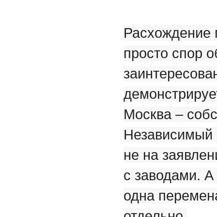
Расхождение 
просто спор 
заинтересова
демонстрируе
Москва – собс
Независимый а
не на заявлен
с заводами. А
одна перемена
отдельно.