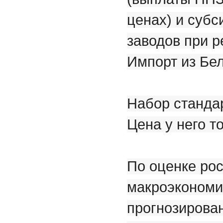
ценах) и суб
заводов при 
Импорт из Бел
Набор стандар
Цена у него т
По оценке ро
макроэкономич
прогнозирован