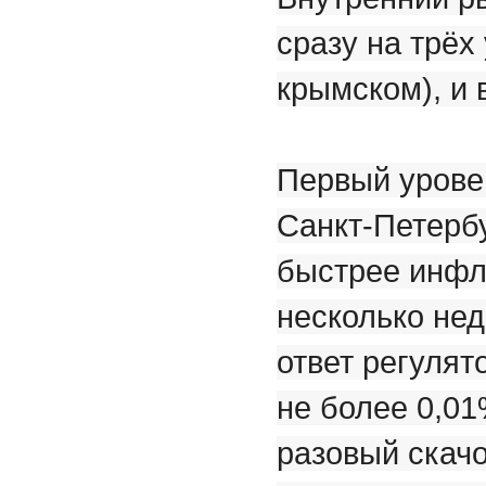
сразу на трёх
крымском), и 
Первый уровен
Санкт-Петерб
быстрее инфл
несколько нед
ответ регулят
не более 0,01
разовый скачо