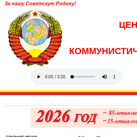
За нашу Советскую Родину!
ЦЕ
КОММУНИСТИЧ