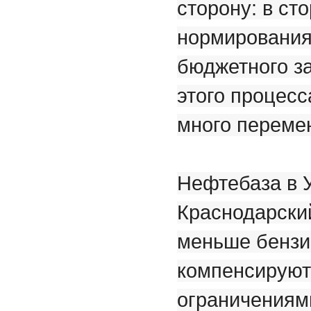
сторону: в ст
нормирования
бюджетного за
этого процесс
много переме
Нефтебаза в У
Краснодарский
меньше бензи
компенсируют
ограничениям