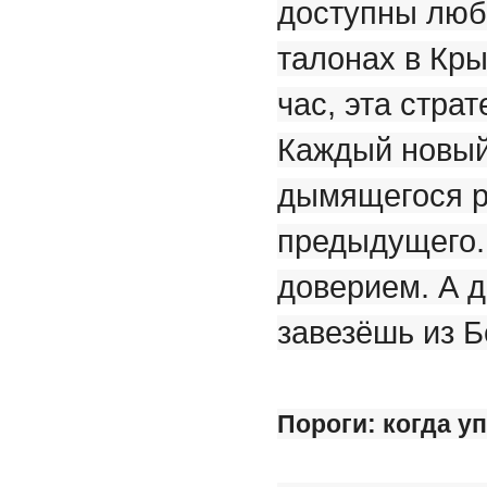
доступны люб
талонах в Кр
час, эта стра
Каждый новый
дымящегося р
предыдущего. 
доверием. А д
завезёшь из Б
Пороги: когда 