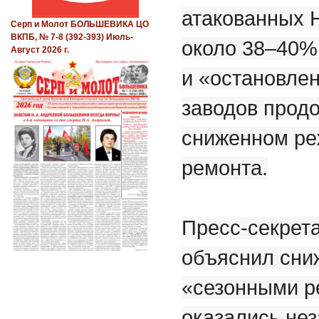
атакованных 
Серп и Молот БОЛЬШЕВИКА ЦО
ВКПБ, № 7-8 (392-393) Июль-
около 38–40%
Август 2026 г.
и «остановле
заводов продо
сниженном ре
ремонта.
Пресс-секрет
объяснил сни
«сезонными р
оказались не