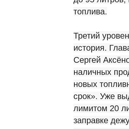
топлива.
Третий уровен
история. Гла
Сергей Аксён
наличных про
новых топлив
срок». Уже вы
лимитом 20 ли
заправке деж