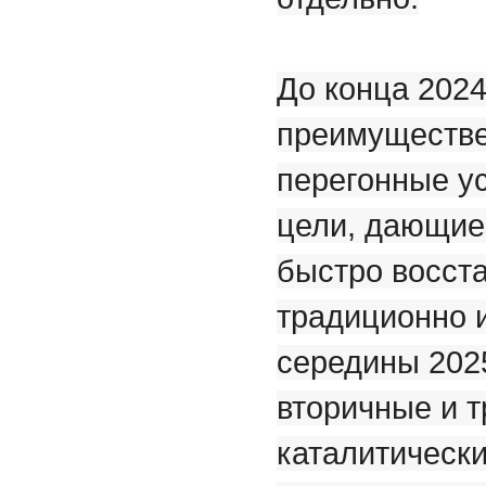
До конца 2024
преимуществе
перегонные у
цели, дающие 
быстро восст
традиционно 
середины 2025
вторичные и т
каталитически