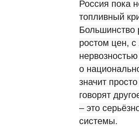
Россия пока н
топливный кри
Большинство 
ростом цен, с
нервозностью 
о национальн
значит просто
говорят друг
– это серьёзн
системы.