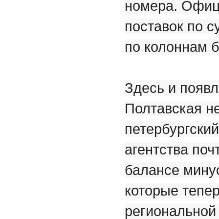
номера. Офиц
поставок по с
по колоннам б
Здесь и появл
Полтавская н
петербургский
агентства поч
балансе минус
которые тепер
региональной 