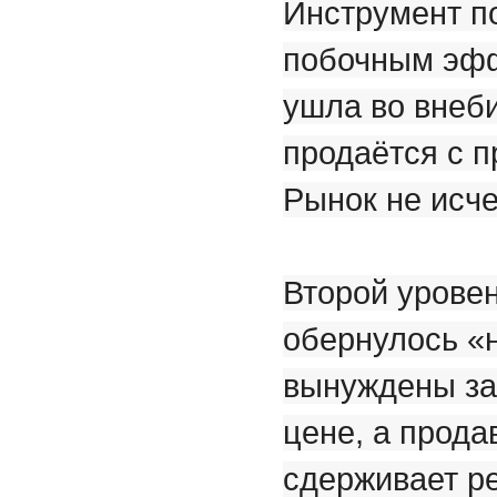
Инструмент п
побочным эфф
ушла во внеби
продаётся с п
Рынок не исче
Второй уровен
обернулось «
вынуждены за
цене, а прода
сдерживает ре