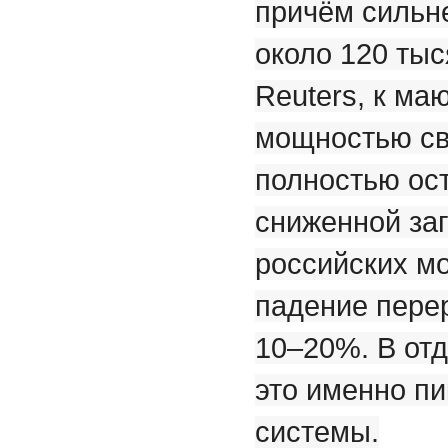
причём сильне
около 120 тыс
Reuters, к ма
мощностью св
полностью ост
сниженной заг
российских м
падение пере
10–20%. В от
это именно пи
системы.