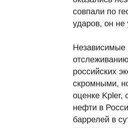
совпали по ге
ударов, он не
Независимые а
отслеживанию 
российских эк
скромными, н
оценке Kpler,
нефти в Росс
баррелей в су