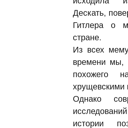
исходила и
Дескать, пов
Гитлера о 
стране.
Из всех мему
времени мы, 
похожего н
хрущевскими н
Однако сов
исследован
истории по