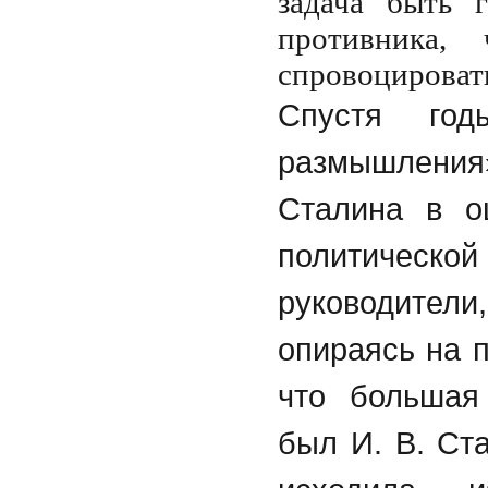
задача быть 
противника,
спровоцировать
Спустя го
размышления»
Сталина в о
политичес
руководители
опираясь на п
что большая 
был И. В. Ст