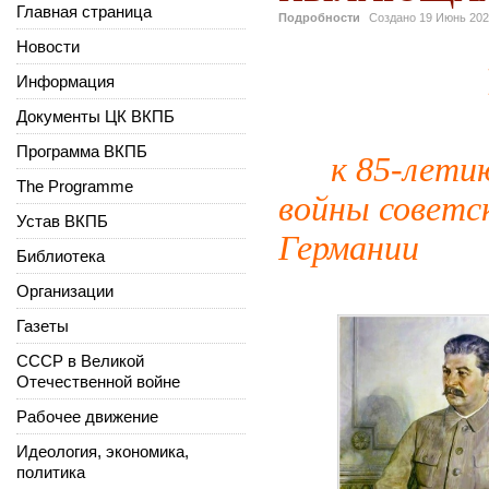
Главная страница
Подробности
Создано
19 Июнь 20
Новости
Информация
Документы ЦК ВКПБ
Программа ВКПБ
к 85-лети
The Programme
войны советс
Устав ВКПБ
Германии
Библиотека
Организации
Газеты
СССР в Великой
Отечественной войне
Рабочее движение
Идеология, экономика,
политика