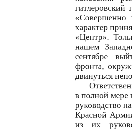
гитлеровский 
«Совершенно 
характер прин
«Центр».
Толь
нашем Западн
сентябре вый
фронта, окруж
двинуться непо
Ответствен
в полной мере 
руководство н
Красной Армии
из их руков