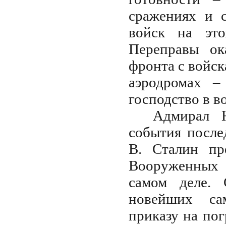
сражениях и 
войск на это
Переправы ок
фронта с войс
аэродромах –
господство в в
Адмирал Н
события после
В. Сталин пр
Вооруженных 
самом деле. 
новейших са
приказу на пог