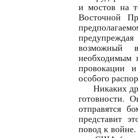
и мостов на 
Восточной Пр
предполагаем
предупреждая
возможный в
необходимым п
провокации и
особого распор
Никаких др
готовности. 
отправятся бо
представит э
повод к войне. 