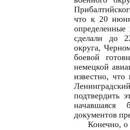
Прибалтийског
что к 20 июня
определенные 
сделали до 2
округа, Черно
боевой готов
немецкой авиа
известно, что
Ленинградский
подтвердить э
начавшаяся 
документов пр
Конечно, о