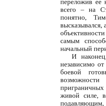
переложив ее 
всего – на С
понятно, Ти
высказывался, 
объективности
самым способ
начальный пер
И наконец
независимо от
боевой гото
возможности
приграничных
живой силе, в
подавляющим, 