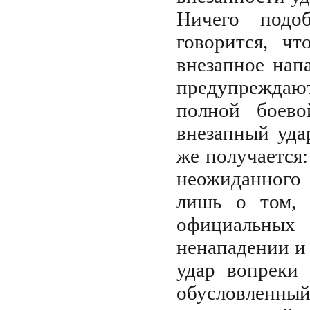
Ничего подо
говорится, ч
внезапное нап
предупреждают
полной боево
внезапный уда
же получается
неожиданного 
лишь о том, 
официальных 
ненападении и
удар вопреки 
обусловленный