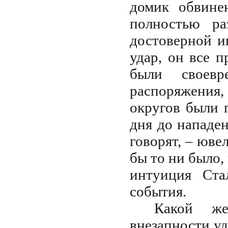
домик обвине
полностью ра
достоверной и
удар, он все 
были своевр
распоряжения
округов были 
дня до нападен
говорят, – ювел
бы то ни было
интуиция Ста
события.
Какой же
внезапности у