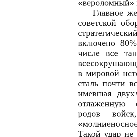
«вероломный» и
Главное же
советской об
стратегическ
включено 80% 
числе все та
всесокрушающи
в мировой ист
сталь почти в
имевшая двух
отлаженную с
родов войск
«молниеносное
Такой удар не