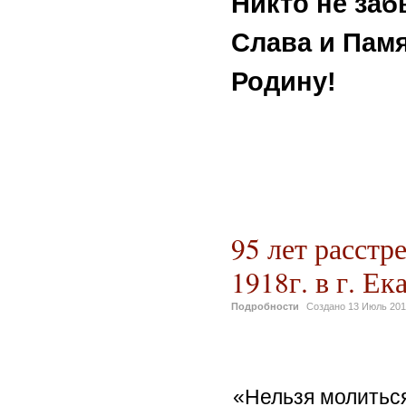
Никто не заб
Слава и Пам
Родину!
95 лет расстр
1918г. в г. Ек
Подробности
Создано
13 Июль 20
«Нельзя 