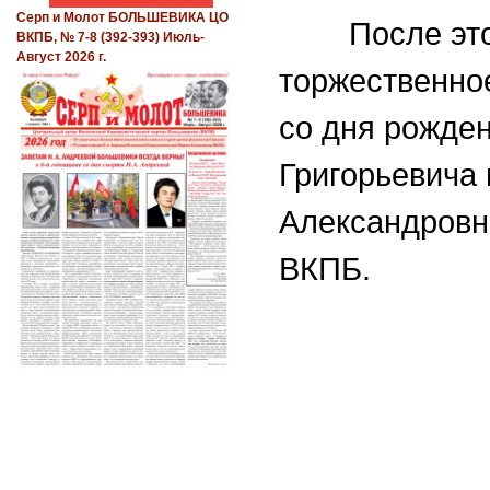
Серп и Молот БОЛЬШЕВИКА ЦО
После этого
ВКПБ, № 7-8 (392-393) Июль-
Август 2026 г.
торжественно
со дня рожден
Григорьевича 
Александровн
ВКПБ.