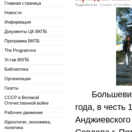
Главная страница
Подробности
Создано
15 Октябрь 
Новости
Информация
Документы ЦК ВКПБ
Программа ВКПБ
The Programme
Устав ВКПБ
Библиотека
Организации
Газеты
Большевики 
СССР в Великой
Отечественной войне
года, в честь
Рабочее движение
Анджиевского 
Идеология, экономика,
политика