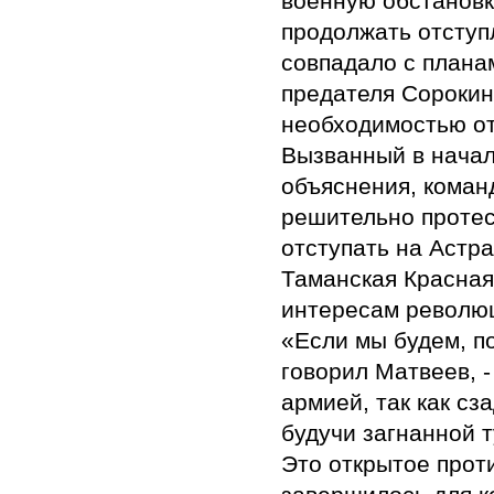
военную обстановк
продолжать отступ
совпадало с плана
предателя Сорокин
необходимостью от
Вызванный в начале
объяснения, кома
решительно протес
отступать на Астра
Таманская Красная 
интересам револю
«Если мы будем, по
говорил Матвеев, -
армией, так как сз
будучи загнанной т
Это открытое прот