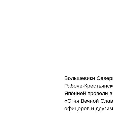
Большевики Северн
Рабоче-Крестьянск
Японией провели в 
«Огня Вечной Слав
офицеров и другим