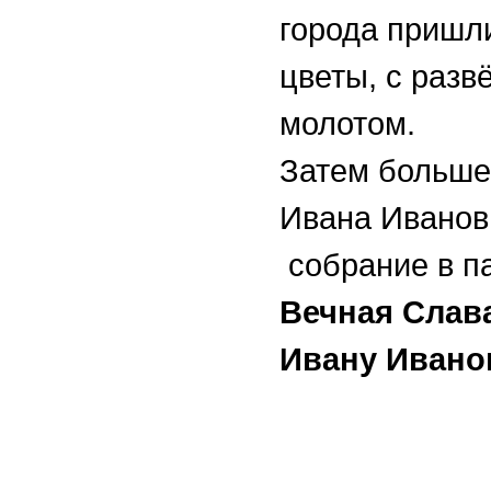
города пришл
цветы, с раз
молотом.
Затем больше
Ивана Иванови
собрание в п
Вечная Слав
Ивану Ивано