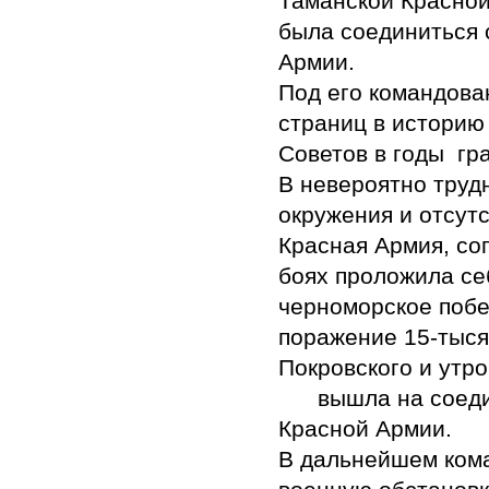
Таманской Красной
была соединиться 
Армии.
Под его командова
страниц в историю
Советов в годы гр
В невероятно труд
окружения и отсут
Красная Армия, со
боях проложила се
черноморское побе
поражение 15-тыся
Покровского и утро
вышла на соедине
Красной Армии.
В дальнейшем ком