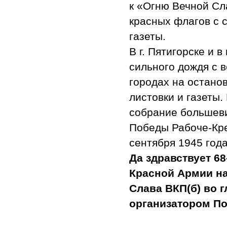
к «Огню Вечной Сл
красных флагов с 
газеты.
В г. Пятигорске и 
сильного дождя с 
городах на остано
листовки и газеты
собрание большеви
Победы Рабоче-Кре
сентября 1945 года
Да здравствует 6
Красной Армии н
Слава ВКП(б) во 
организатором П