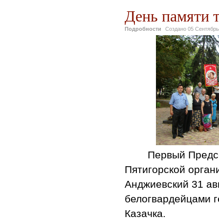
День памяти т
Подробности
Создано
05 Сентябрь
Первый Предсе
Пятигорской орган
Анджиевский 31 ав
белогвардейцами ге
Казачка.