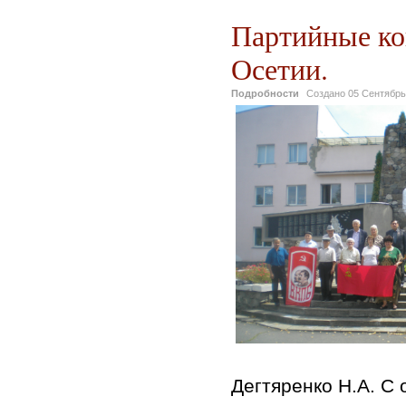
Партийные ко
Осетии.
Подробности
Создано
05 Сентябрь
Дегтяренко Н.А. С