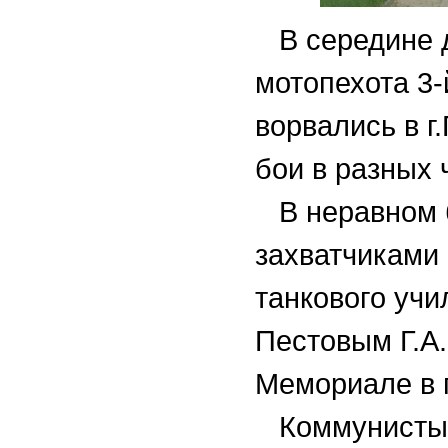
В середине дн
мотопехота 3-
ворвались в г
бои в разных 
В неравном б
захватчиками 
танкового учи
Пестовым Г.А
Мемориале в г
Коммунисты г