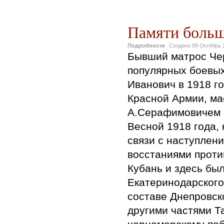
Памяти больш
Подробности
Создано
09 Октябрь 
Бывший матрос Чер
популярных боевых
Иванович в 1918 г
Красной Армии, ма
А.Серафимовичем 
Весной 1918 года, 
связи с наступлен
восстаниями проти
Кубань и здесь бы
Екатеринодарского
составе Днепровско
другими частями Т