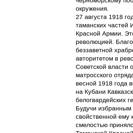
черноморскому поб
окружения.
27 августа 1918 го
таманских частей 
Красной Армии. Эт
революцией. Благо
беззаветной храбр
авторитетом в рев
Советской власти 
матросского отряд
весной 1918 года 
на Кубани Кавказс
белогвардейских г
Будучи избранным 
свойственной ему 
смелостью принялс