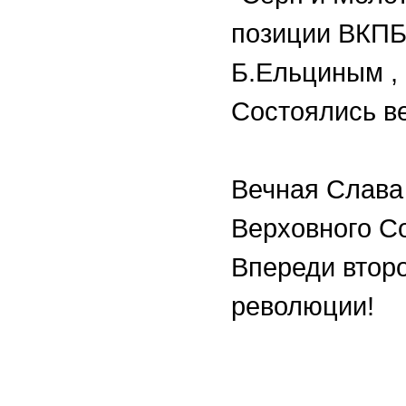
позиции ВКПБ 
Б.Ельциным ,
Состоял
Вечная Слава
Верховного 
Впереди втор
революции!
Се