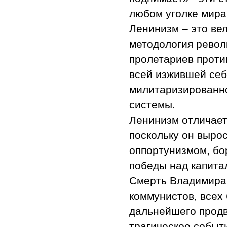
любом уголке мира,
Ленинизм – это ве
методология револ
пролетариев проти
всей изжившей себ
милитаризированн
системы.
Ленинизм отличает
поскольку он вырос
оппортунизмом, бо
победы над капита
Смерть Владимира 
коммунистов, всех
дальнейшего продв
трагическое событ