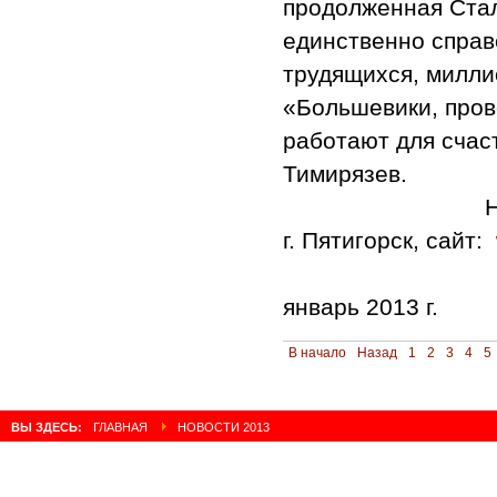
продолженная Стал
единственно справ
трудящихся, милли
«Большевики, про
работают для счаст
Тимирязев.
Н
г. Пятигорск, сайт:
январь 2013 г.
В начало
Назад
1
2
3
4
5
ВЫ ЗДЕСЬ:
ГЛАВНАЯ
НОВОСТИ 2013