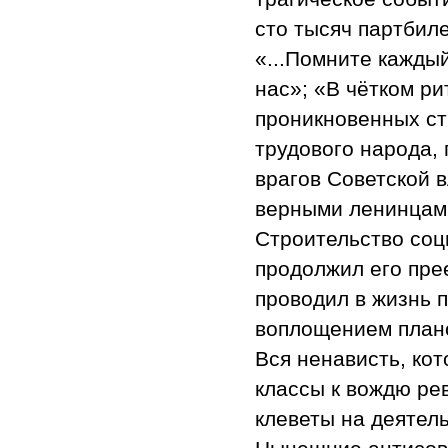
сто тысяч партбил
«...Помните каждый
нас»; «В чётком р
проникновенных ст
трудового народа,
врагов Советской в
верными ленинцам
Строительство соц
продолжил его пре
проводил в жизнь 
воплощением плано
Вся ненависть, ко
классы к вождю ре
клеветы на деятел