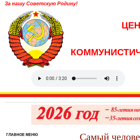
За нашу Советскую Родину!
ЦЕ
КОММУНИСТИЧ
Самый человеч
ГЛАВНОЕ МЕНЮ