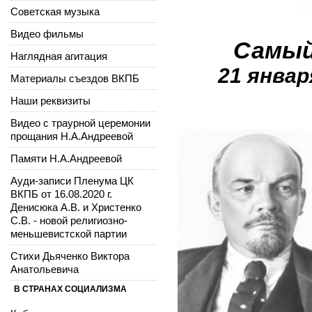
Советская музыка
Видео фильмы
Самый
Наглядная агитация
21 январ
Материалы съездов ВКПБ
Наши реквизиты
Видео с траурной церемонии
прощания Н.А.Андреевой
Памяти Н.А.Андреевой
Ауди-записи Пленума ЦК
ВКПБ от 16.08.2020 г.
Денисюка А.В. и Христенко
С.В. - новой религиозно-
меньшевистской партии
Стихи Дьяченко Виктора
Анатольевича
В СТРАНАХ СОЦИАЛИЗМА