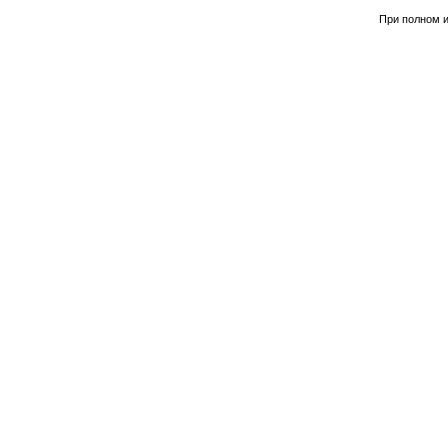
При полном и