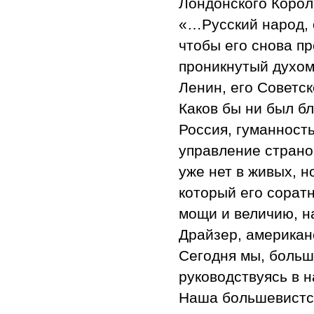
Лондонского Корол
«…Русский народ, 
чтобы его снова пр
проникнутый духом
Ленин, его Советс
Каков бы ни был б
Россия, гуманность
управление страной
уже нет в живых, н
который его сорат
мощи и величию, на
Драйзер, американ
Сегодня мы, больш
руководствуясь в 
Наша большевистск