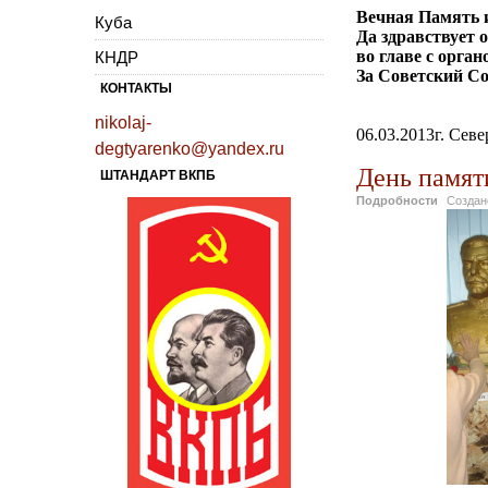
Вечная Память 
Куба
Да здравствует 
во главе с орга
КНДР
За Советский Со
КОНТАКТЫ
nikolaj-
06.03.2013г. Се
degtyarenko@yandex.ru
День памяти
ШТАНДАРТ ВКПБ
Подробности
Созда