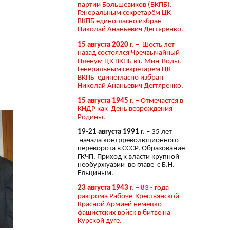
партии Большевиков (ВКПБ).
Генеральным секретарём ЦК
ВКПБ единогласно избран
Николай Ананьевич Дегтяренко.
15 августа 2020 г.
– Шесть лет
назад состоялся Чречвычайный
Пленум ЦК ВКПБ в г. Мин-Воды.
Генеральным секретарём ЦК
ВКПБ единогласно избран
Николай Ананьевич Дегтяренко.
15 августа 1945 г.
– Отмечается в
КНДР как День возрождения
Родины.
19-21 августа 1991 г.
– 35 лет
начала контрреволюционного
переворота в СССР. Образование
ГКЧП. Приход к власти крупной
необуржуазии во главе с Б.Н.
Ельциным.
23 августа 1943 г.
– 83 - года
разгрома Рабоче-Крестьянской
Красной Армией немецко-
фашистских войск в битве на
Курской дуге.