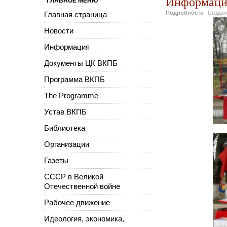
Информаци
ГЛАВНОЕ МЕНЮ
Подробности
Созда
Главная страница
Новости
Информация
Документы ЦК ВКПБ
Программа ВКПБ
The Programme
Устав ВКПБ
Библиотека
Организации
Газеты
СССР в Великой
Отечественной войне
Рабочее движение
Идеология, экономика,