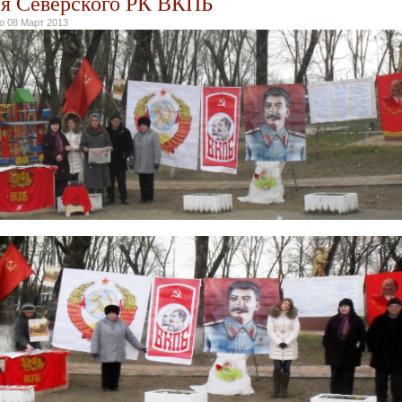
я Северского РК ВКПБ
но
08 Март 2013