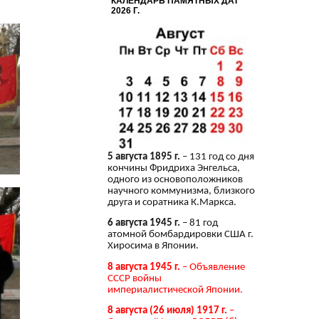
КАЛЕНДАРЬ ПАМЯТНЫХ ДАТ
2026 Г.
5 августа 1895 г.
– 131 год со дня
кончины Фридриха Энгельса,
одного из основоположников
научного коммунизма, близкого
друга и соратника К.Маркса.
6 августа 1945 г.
– 81 год
атомной бомбардировки США г.
Хиросима в Японии.
8 августа 1945 г.
– Объявление
СССР войны
империалистической Японии.
8 августа (26 июля) 1917 г.
–