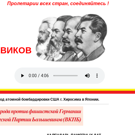
Пролетарии всех стран, соединяйтесь !
ЕВИКОВ
ардировки США г. Хиросима в Японии.