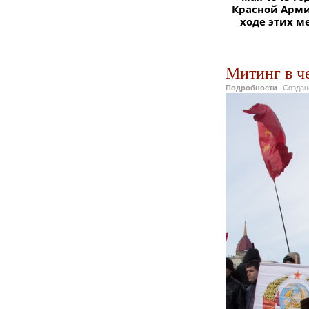
Красной Арми
ходе этих м
Митинг в ч
Подробности
Созда