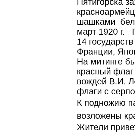
Пятигорска з
красноармейц
шашками бело
март 1920 г.
14 государств
Франции, Япо
На митинге б
красный флаг
вождей В.И. Л
флаги с серпо
К подножию па
возложены кр
Жители приве