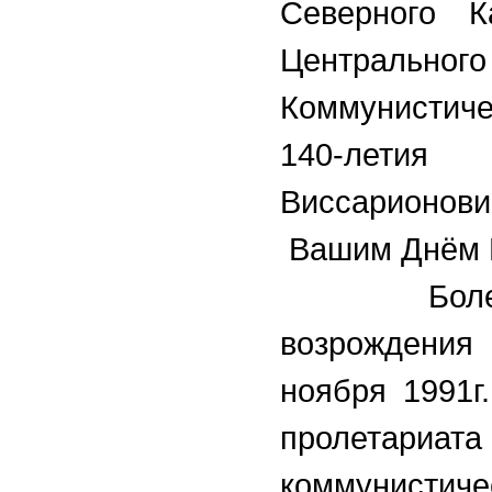
Северного К
Централь
Коммунистич
140-лети
Виссарионов
Вашим Днём 
Более 30 
возрождения 
ноября 1991г
пролетариата
коммунистиче