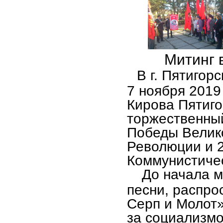
Митинг в
В г. Пятигор
7 ноября 2019 
Кирова Пятиго
торжественный
Победы Велик
Революции и 2
Коммунистиче
До начала ми
песни, распро
Серп и Молот»
за социализм