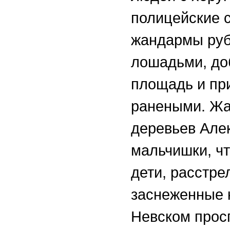
полицейские с
жандармы руб
лошадьми, до
площадь и пр
ранеными. Жа
деревьев Алек
мальчишки, ч
дети, расстре
заснеженные 
Невском просп