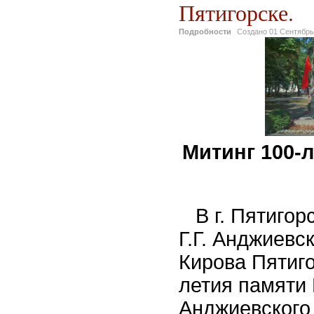
Пятигорске.
Подробности
Создано
01 Сентябрь
Митинг 100-л
В г. Пятигорс
Г.Г. Анджиевск
Кирова Пятиго
летия памяти 
Анджиевского 