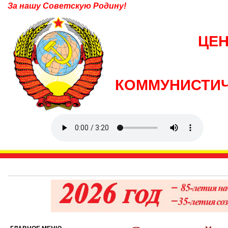
За нашу Советскую Родину!
ЦЕ
КОММУНИСТИЧ