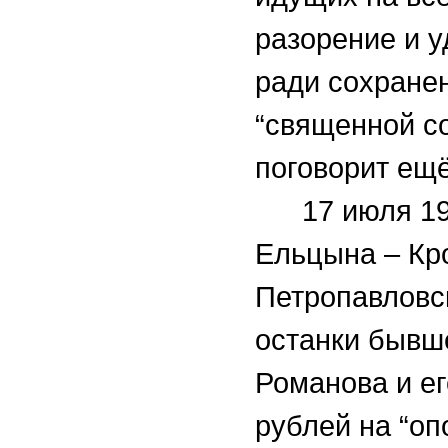
разорение и 
ради сохранен
“священной со
поговорит ещ
17 июля 1
Ельцына – Кр
Петропавловс
останки бывш
Романова и е
рублей на “о