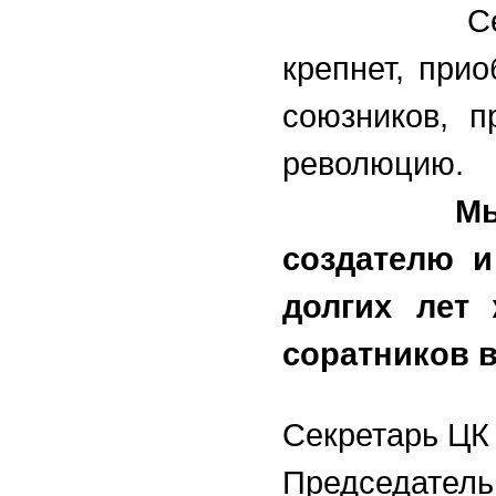
Сегодня н
крепнет, при
союзников, п
революцию.
Мы
создателю и
долгих лет
соратников в
Секретарь ЦК
Председате