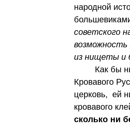
народной исто
большевикам
советского н
возможность 
из нищеты и б
Как бы ни п
Кровавого Ру
церковь, ей н
кровавого кл
сколько ни 