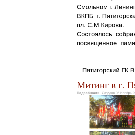
Смольном г. Ленин
ВКПБ г. Пятигорска
пл. С.М.Кирова.
Состоялось собран
посвящённое памя
Пятигорский ГК В
Митинг в г. П
Подробности
Создано
08 Ноябрь 2