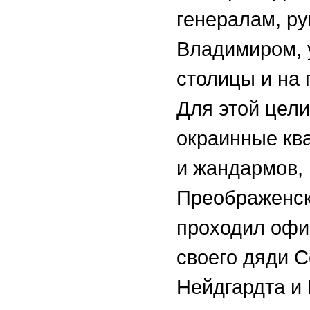
генералам, р
Владимиром, 
столицы и на
Для этой цели
окраинные кв
и жандармов, 
Преображенско
проходил офи
своего дяди 
Нейдгардта и