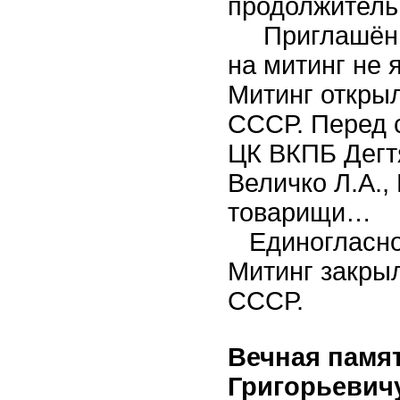
продолжитель
Приглашённы
на митинг не
Митинг откры
СССР. Перед 
ЦК ВКПБ Дегт
Величко Л.А.,
товарищи…
Единогласно 
Митинг закры
СССР.
Вечная памя
Григорьевич