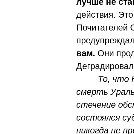
лучше не ста
действия. Эт
Почитателей 
предупрежда
вам.
Они прод
Деградировал
То, что 
смерть Ураль
стечение обс
состоялся су
никогда не п