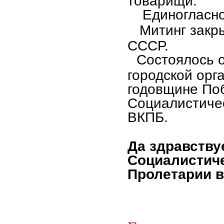
товарищи.
Единогласно 
Митинг закр
СССР.
Состоялось 
городской орг
годовщине По
Социалистиче
ВКПБ.
Да здравству
Социалистич
Пролетарии в