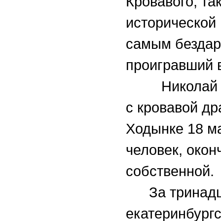
Кровавого, так
исторической
самым бездар
проигравший 
Николай II,
с кровавой др
Ходынке 18 ма
человек, окон
собственной.
За тринадц
екатеринбург