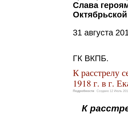
Слава героя
Октябрьской
31 августа 20
Пят
ГК ВКПБ.
К расстрелу 
1918 г. в г. Е
Подробности
Создано
12 Июль 20
К расстр
17 