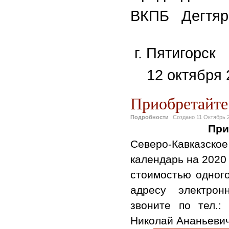
ВКПБ Дегтяре
г. 
12 октября 2
Приобретайте 
Подробности
Создано
11 Октябрь 
При
Северо-Кавказско
календарь на 2020
стоимостью одного
адресу электро
звоните по тел.: 
Николай Ананьевич