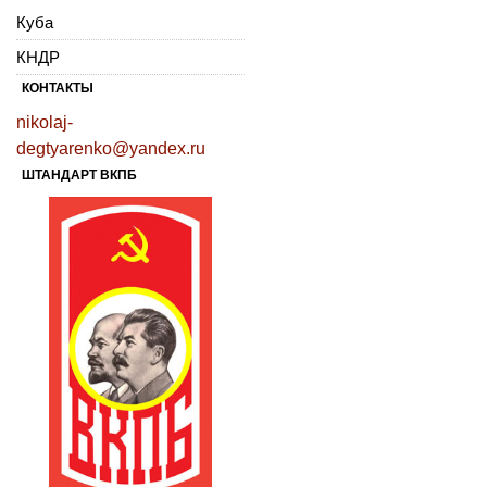
Куба
КНДР
КОНТАКТЫ
nikolaj-
degtyarenko@yandex.ru
ШТАНДАРТ ВКПБ