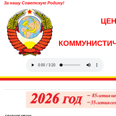
За нашу Советскую Родину!
ЦЕ
КОММУНИСТИЧ