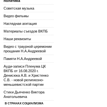
политика
Советская музыка
Видео фильмы
Наглядная агитация
Материалы съездов ВКПБ
Наши реквизиты
Видео с траурной церемонии
прощания Н.А.Андреевой
Памяти Н.А.Андреевой
Ауди-записи Пленума ЦК
ВКПБ от 16.08.2020 г.
Денисюка А.В. и Христенко
С.В. - новой религиозно-
меньшевистской партии
Стихи Дьяченко Виктора
Анатольевича
В СТРАНАХ СОЦИАЛИЗМА