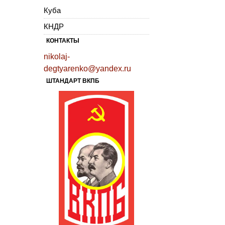
Куба
КНДР
КОНТАКТЫ
nikolaj-
degtyarenko@yandex.ru
ШТАНДАРТ ВКПБ