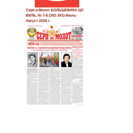
Серп и Молот БОЛЬШЕВИКА ЦО
ВКПБ, № 7-8 (392-393) Июль-
Август 2026 г.