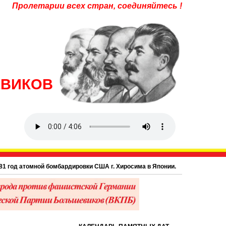
Пролетарии всех стран, соединяйтесь !
ЕВИКОВ
од атомной бомбардировки США г. Хиросима в Японии.