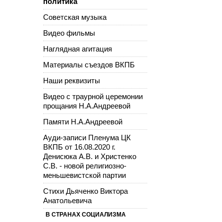
политика
Советская музыка
Видео фильмы
Наглядная агитация
Материалы съездов ВКПБ
Наши реквизиты
Видео с траурной церемонии
прощания Н.А.Андреевой
Памяти Н.А.Андреевой
Ауди-записи Пленума ЦК
ВКПБ от 16.08.2020 г.
Денисюка А.В. и Христенко
С.В. - новой религиозно-
меньшевистской партии
Стихи Дьяченко Виктора
Анатольевича
В СТРАНАХ СОЦИАЛИЗМА