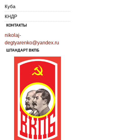
Куба
КНДР
КОНТАКТЫ
nikolaj-
degtyarenko@yandex.ru
ШТАНДАРТ ВКПБ