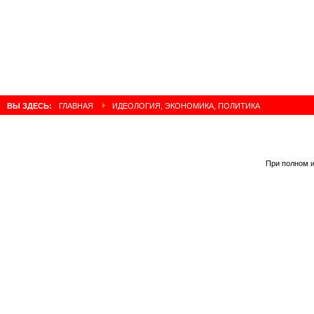
ВЫ ЗДЕСЬ:
ГЛАВНАЯ
ИДЕОЛОГИЯ, ЭКОНОМИКА, ПОЛИТИКА
При полном и