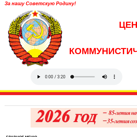
За нашу Советскую Родину!
ЦЕ
КОММУНИСТИЧ