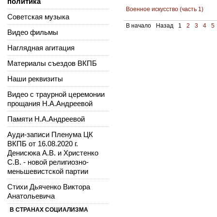
политика
Военное искусство (часть 1)
Советская музыка
В начало
Назад
1
2
3
4
5
Видео фильмы
Наглядная агитация
Материалы съездов ВКПБ
Наши реквизиты
Видео с траурной церемонии
прощания Н.А.Андреевой
Памяти Н.А.Андреевой
Ауди-записи Пленума ЦК
ВКПБ от 16.08.2020 г.
Денисюка А.В. и Христенко
С.В. - новой религиозно-
меньшевистской партии
Стихи Дьяченко Виктора
Анатольевича
В СТРАНАХ СОЦИАЛИЗМА