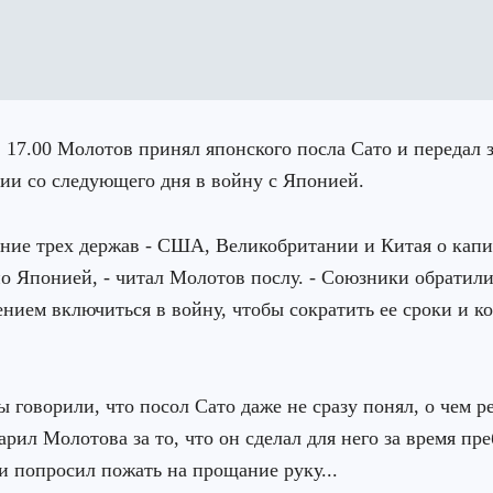
в 17.00 Молотов принял японского посла Сато и передал 
ии со следующего дня в войну с Японией.
ние трех держав - США, Великобритании и Китая о кап
о Японией, - читал Молотов послу. - Союзники обратил
нием включиться в войну, чтобы сократить ее сроки и к
 говорили, что посол Сато даже не сразу понял, о чем ре
арил Молотова за то, что он сделал для него за время пр
и попросил пожать на прощание руку...