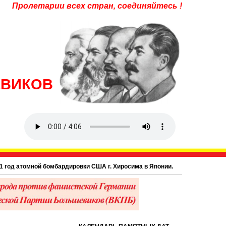
Пролетарии всех стран, соединяйтесь !
ЕВИКОВ
мной бомбардировки США г. Хиросима в Японии.