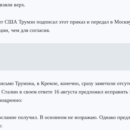
взяли верх.
т США Трумэн подписал этот приказ и передал в Москву
ии, чем для согласия.
исьмо Трумэна, в Кремле, конечно, сразу заметили отсут
 Сталин в своем ответе 16 августа предложил исправить 
зощренно:
слание получил. В основном не возражаю. Однако пред
: