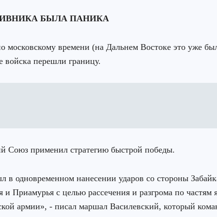
ТИВНИКА БЫЛА ПАНИКА
по московскому времени (на Дальнем Востоке это уже был
е войска перешли границу.
й Союз применил стратегию быстрой победы.
л в одновременном нанесении ударов со стороны Забайк
 и Приамурья с целью рассечения и разгрома по частям 
кой армии», - писал маршал Василевский, который кома