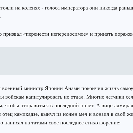
тояли на коленях - голоса императора они никогда раньш
.
 призвал «перенести непереносимое» и принять поражен
м военный министр Японии Анами покончил жизнь самоу
ы войскам капитулировать не отдал. Многие летчики сел
, чтобы отправиться в последний полет. А вице-адмира
 отец камикадзе, вынул из ножен меч и вонзил в свой жи
ю написал на татами свое последнее стихотворение: