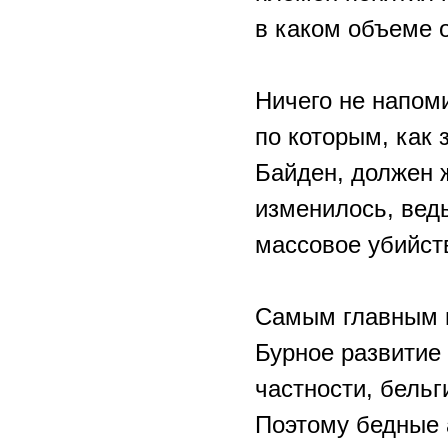
в каком объеме 
Ничего не напоми
по которым, как
Байден, должен ж
изменилось, ведь
массовое убийст
Самым главным и
Бурное развитие
частности, бельг
Поэтому бедные 