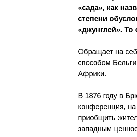
«сада», как на
степени обусл
«джунглей». То 
Обращает на себ
способом Бельги
Африки.
В 1876 году в Б
конференция, на
приобщить жител
западным ценнос