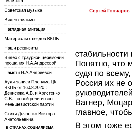
политика
Советская музыка
Сергей Гончаров
Видео фильмы
Наглядная агитация
Материалы съездов ВКПБ
Наши реквизиты
стабильности 
Видео с траурной церемонии
Понятно, что 
прощания Н.А.Андреевой
судя по всему,
Памяти Н.А.Андреевой
Россия их не 
Ауди-записи Пленума ЦК
ВКПБ от 16.08.2020 г.
руководителей
Денисюка А.В. и Христенко
С.В. - новой религиозно-
Вагнер, Моцар
меньшевистской партии
главное, чтоб
Стихи Дьяченко Виктора
Анатольевича
В этом тоже е
В СТРАНАХ СОЦИАЛИЗМА