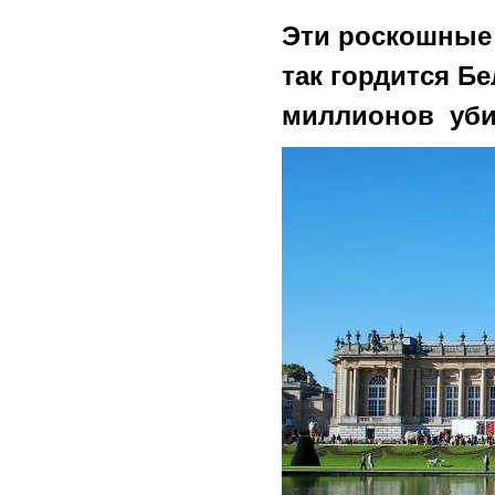
Эти роскошные 
так гордится Б
миллионов уби