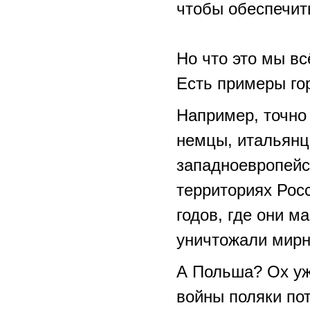
чтобы обеспечит
Но что это мы вс
Есть примеры го
Например, точно
немцы, итальянц
западноевропейс
территориях Рос
годов, где они м
уничтожали мирн
А Польша? Ох уж
войны поляки по