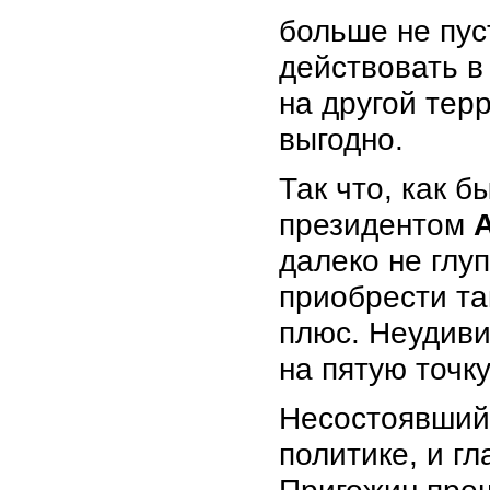
больше не пус
действовать в
на другой тер
выгодно.
Так что, как 
президентом
далеко не глу
приобрести та
плюс. Неудиви
на пятую точку
Несостоявший
политике, и г