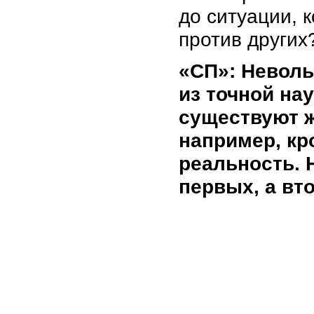
до ситуации, 
против других
«СП»: Неволь
из точной на
существуют ж
например, кр
реальность. 
первых, а вт