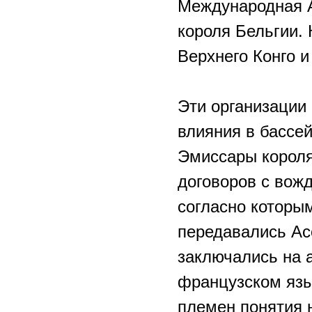
Международная А
короля Бельгии. 
Верхнего Конго 
Эти организации
влияния в бассей
Эмиссары короля
договоров с вож
согласно которы
передавались Ас
заключались на 
французском язы
племен понятия н