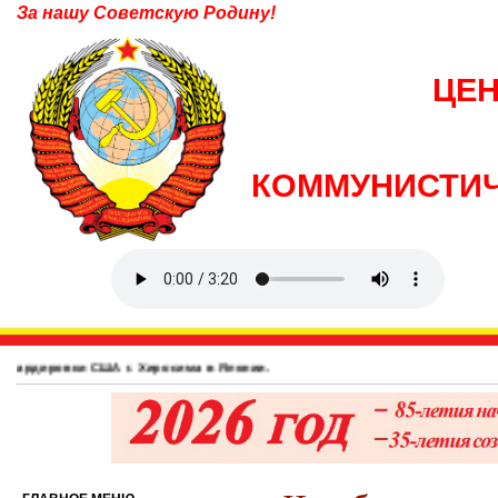
За нашу Советскую Родину!
ЦЕ
КОММУНИСТИЧ
 США г. Хиросима в Японии.