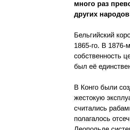
много раз прев
других народов 
Бельгийский кор
1865-го. В 1876-
собственность це
был её единстве
В Конго были со
жестокую эксплу
считались рабам
полагалось отсеч
Леопольде систе