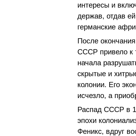
интересы и вклю
держав, отдав е
германские афри
После окончания
СССР привело к 
начала разрушат
скрытые и хитры
колонии. Его эко
исчезло, а прио
Распад СССР в 1
эпохи колониали
Феникс, вдруг во