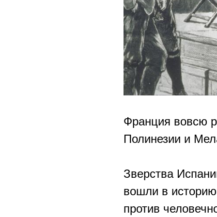
Франция вовсю р
Полинезии и Мел
Зверства Испани
вошли в историю
против человечно