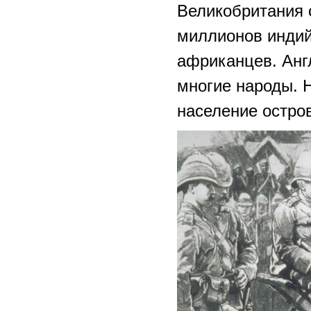
Великобритания 
миллионов индий
африканцев. Анг
многие народы. 
население остро