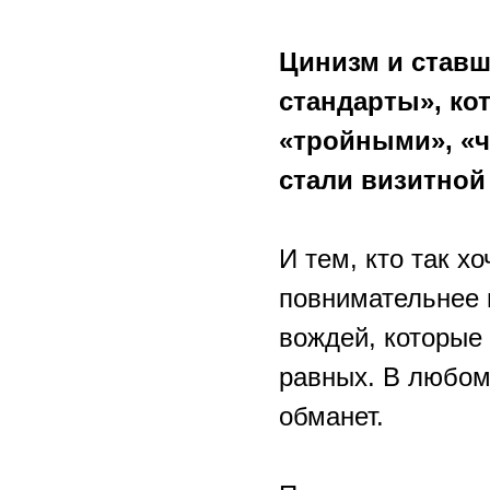
Цинизм и став
стандарты», ко
«тройными», «ч
стали визитной
И тем, кто так х
повнимательнее 
вождей, которые
равных. В любом 
обманет.