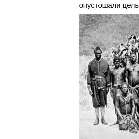
опустошали целы