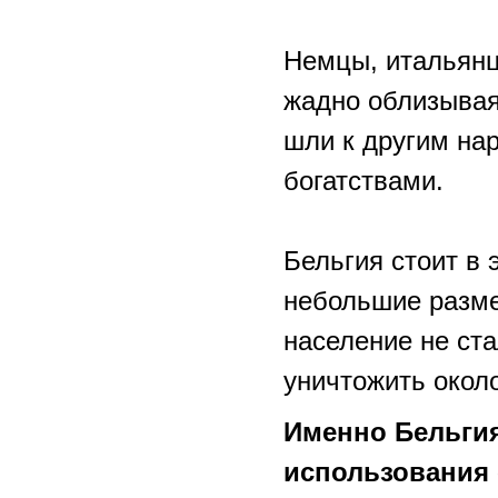
Немцы, итальянц
жадно облизываяс
шли к другим на
богатствами.
Бельгия стоит в 
небольшие разме
население не ста
уничтожить окол
Именно Бельгия
использования 