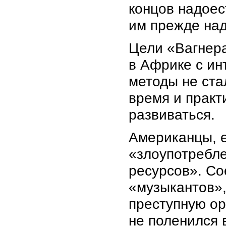
концов надоес
им прежде над
Цели «Вагнера
в Африке с ин
методы не ста
время и практи
развиваться.
Американцы, е
«злоупотребле
ресурсов». С
«музыкантов»,
преступную о
не поленился 