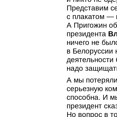
Представим се
с плакатом — 
А Пригожин об
президента
Вл
ничего не было
в Белоруссии 
деятельности 
надо защищат
А мы потеряли
серьезную ком
способна. И м
президент ска
Но вопрос в т