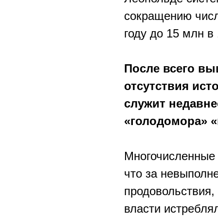
сокращению числ
году до 15 млн в 
После всего вы
отсутствия ист
служит недавне
«голодомора» «
Многочисленные 
что за невыполне
продовольствия,
власти истребля