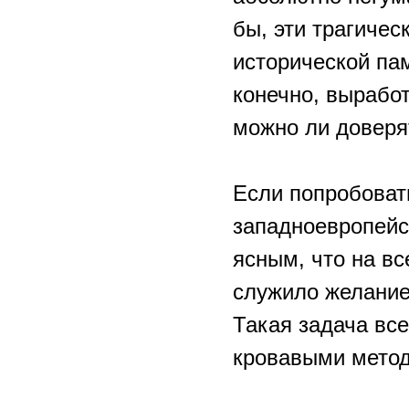
бы, эти трагиче
исторической па
конечно, выработ
можно ли доверя
Если попробоват
западноевропейс
ясным, что на вс
служило желание
Такая задача вс
кровавыми мето