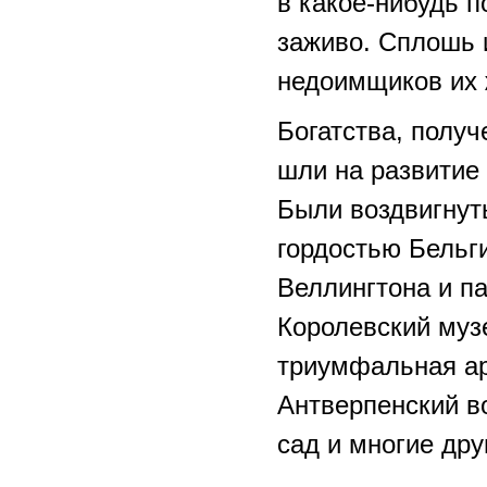
в какое-нибудь п
заживо. Сплошь 
недоимщиков их 
Богатства, полу
шли на развитие 
Были воздвигнут
гордостью Бельги
Веллингтона и п
Королевский муз
триумфальная ар
Антверпенский во
сад и многие дру