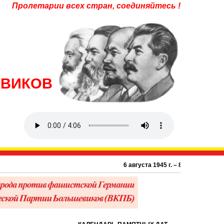
Пролетарии всех стран, соединяйтесь !
ЕВИКОВ
6 августа 1945 г. – 81 год атомной бомбарди