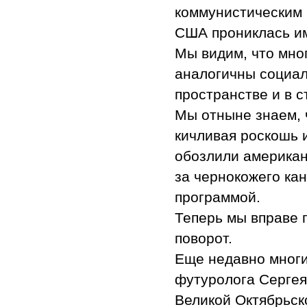
коммунистическим 
США прониклась им
Мы видим, что мно
аналогичны социал
пространстве и в с
Мы отныне знаем, 
кичливая роскошь 
обозлили американ
за чернокожего ка
программой.
Теперь мы вправе г
поворот.
Еще недавно многи
футуролога Сергея
Великой Октябрьск