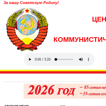
За нашу Советскую Родину!
ЦЕ
КОММУНИСТИЧ
6