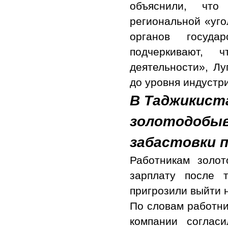
объяснили, что
региональной «уго
органов госуда
подчеркивают, ч
деятельности», Лу
до уровня индустр
В Таджикист
золотодобыв
забастовки 
Работникам золо
зарплату после 
пригрозили выйти 
По словам работни
компании соглас