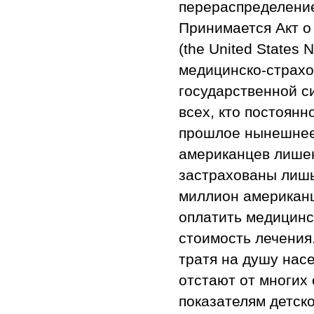
перераспределение
Принимается Акт 
(the United States 
медицинско-страхо
государственной с
всех, кто постоянн
прошлое нынешнее
американцев лишен
застрахованы лишь
миллион американц
оплатить медицинск
стоимость лечения
тратя на душу насе
отстают от многих
показателям детск