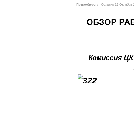
Подробности
Создано
17 Октябрь 
ОБЗОР РА
Комиссия ЦК