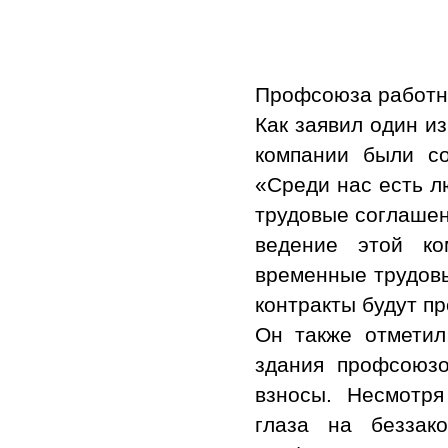
Профсоюза работн
Как заявил один и
компании были со
«Среди нас есть л
трудовые соглашен
ведение этой ко
временные трудовы
контракты будут пр
Он также отметил
здания профсоюзо
взносы. Несмотря
глаза на беззак