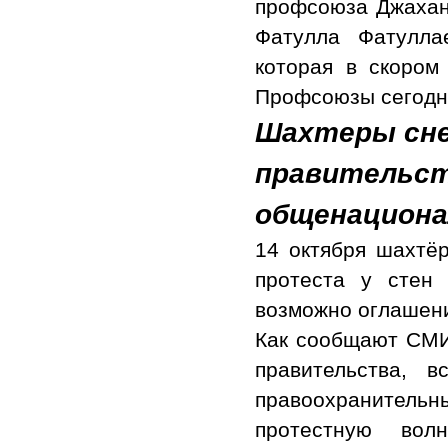
профсоюза Джаханг
Фатулла Фатулла
которая в скором
Профсоюзы сегодн
Шахтеры сне
правительст
общенациона
14 октября шахтё
протеста у стен 
возможно оглашени
Как сообщают СМИ,
правительства, 
правоохранител
протестную волн