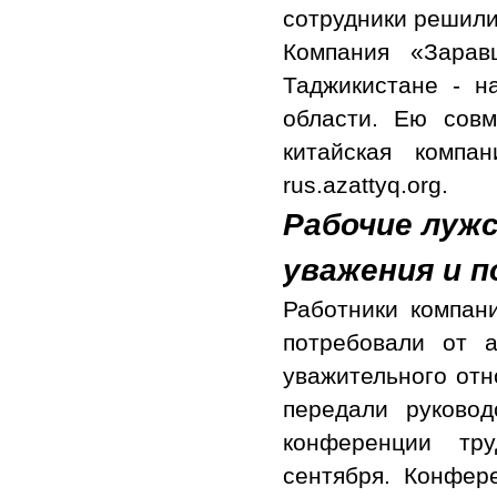
сотрудники решили
Компания «Зарав
Таджикистане - н
области. Ею совм
китайская компа
rus.azattyq.org.
Рабочие луж
уважения и 
Работники компан
потребовали от 
уважительного отн
передали руковод
конференции тру
сентября. Конфер