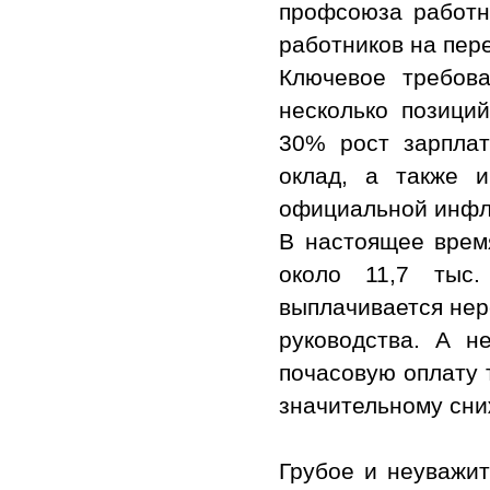
профсоюза работн
работников на пер
Ключевое требов
несколько позици
30% рост зарплат
оклад, а также 
официальной инфл
В настоящее время
около 11,7 тыс
выплачивается нер
руководства. А н
почасовую оплату 
значительному сни
Грубое и неуважи