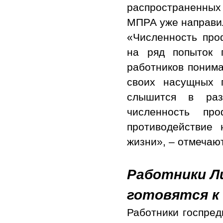
распространенны
МПРА уже направил
«Численность про
на ряд попыток 
работников поним
своих насущных 
слышится в раз
численность пр
противодействие
жизни», – отмечаю
Работники Ли
готовятся к
Работники госпред