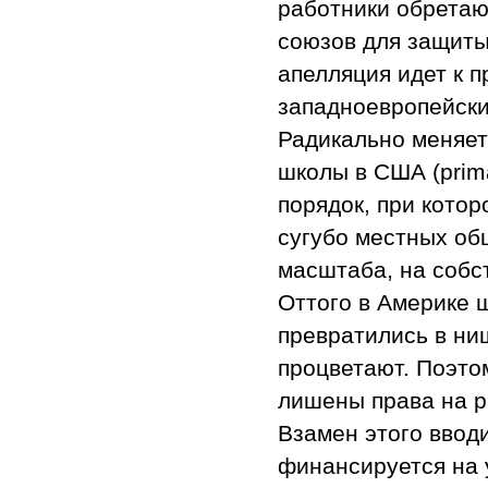
работники обретаю
союзов для защиты
апелляция идет к 
западноевропейски
Радикально меняет
школы в США (prima
порядок, при кото
сугубо местных об
масштаба, на собс
Оттого в Америке 
превратились в нищ
процветают. Поэто
лишены права на р
Взамен этого ввод
финансируется на 