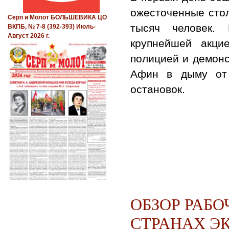
ожесточенные стол
Серп и Молот БОЛЬШЕВИКА ЦО
тысяч человек.
ВКПБ, № 7-8 (392-393) Июль-
Август 2026 г.
крупнейшей акци
полицией и демонс
Афин в дыму от 
остановок.
ОБЗОР РАБО
СТРАНАХ ЭК