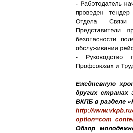
- Работодатель на
проведен тендер
Отдела Связи 
Представители п
безопасности пол
обслуживании рейс
- Руководство 
Профсоюзах и Труд
Ежедневную хрон
других странах 
ВКПБ в разделе «
http://www.vkpb.ru
option=com_conte
Обзор молодеж