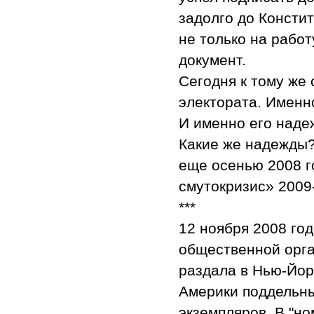
задолго до Консти
не только на работ
документ.
Сегодня к тому же
электората. Именно
И именно его наде
Какие же надежды?
еще осенью 2008 г
смутокризис» 2009-
***
12 ноября 2008 г
общественной орга
раздала в Нью-Йор
Америки поддельны
экземпляров. В "но