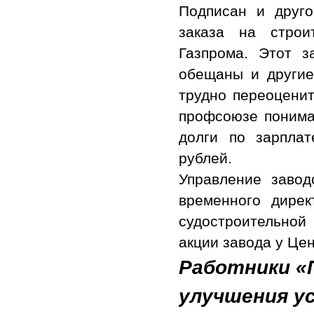
Подписан и друго
заказа на строи
Газпрома. Этот з
обещаны и другие
трудно переоценит
профсоюзе понимаю
долги по зарплат
рублей.
Управление заво
временного дирек
судостроительной
акции завода у Це
Работники «
улучшения у