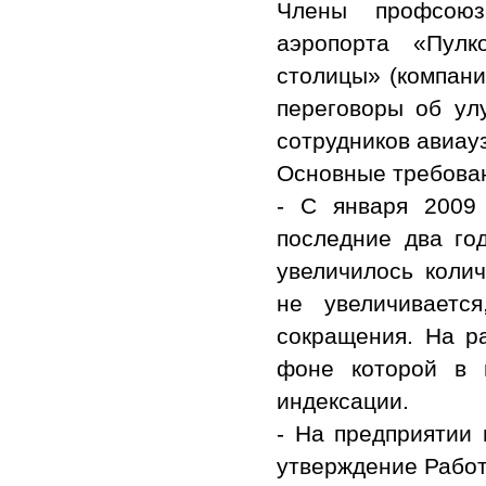
Члены профсоюз
аэропорта «Пул
столицы» (компани
переговоры об улу
сотрудников авиау
Основные требова
- С января 2009 
последние два го
увеличилось колич
не увеличиваетс
сокращения. На ра
фоне которой в 
индексации.
- На предприятии 
утверждение Работ