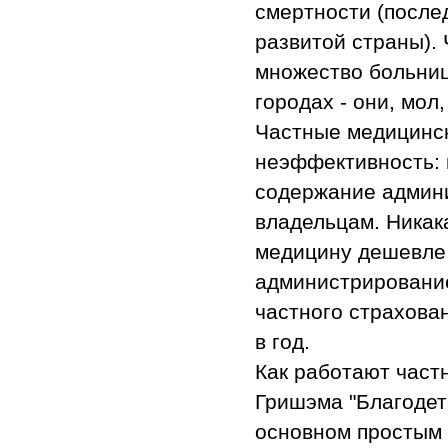
смертности (после
развитой страны).
множество больниц
городах - они, мол
Частные медицинс
неэффективность: 
содержание админи
владельцам. Никак
медицину дешевле.
администрирование
частного страхова
в год.
Как работают част
Гришэма "Благодет
основном простым 