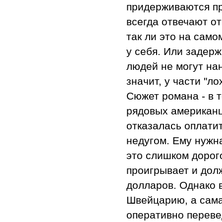
придерживаются пр
всегда отвечают о
так ли это на само
у себя. Или задерж
людей не могут нан
значит, у части "л
Сюжет романа - в 
рядовых американц
отказалась оплати
недугом. Ему нужна
это слишком дорог
проигрывает и дол
долларов. Однако 
Швейцарию, а сама
оперативно перев