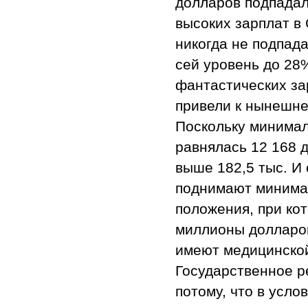
долларов подпадал
высоких зарплат в
никогда не подпада
сей уровень до 28
фантастических за
привели к нынешне
Поскольку минимал
равнялась 12 168 
выше 182,5 тыс. И
поднимают минимал
положения, при ко
миллионы долларов
имеют медицинской
Государственное р
потому, что в усл