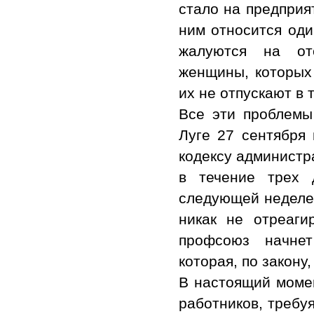
стало на предприя
ним относится оди
жалуются на отс
женщины, которых 
их не отпускают в 
Все эти проблемы
Луге 27 сентября
кодексу администр
в течение трех 
следующей неделе 
никак не отреаги
профсоюз начнет
которая, по закону
В настоящий моме
работников, требу