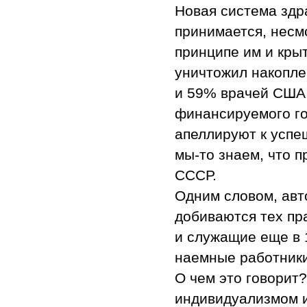
Новая система здр
принимается, несм
принципе им и крыт
уничтожил накопле
и 59% врачей США
финансируемого го
апеллируют к успе
мы-то знаем, что 
СССР.
Одним словом, авт
добиваются тех пр
и служащие еще в 1
наемные работники
О чем это говорит
индивидуализмом и