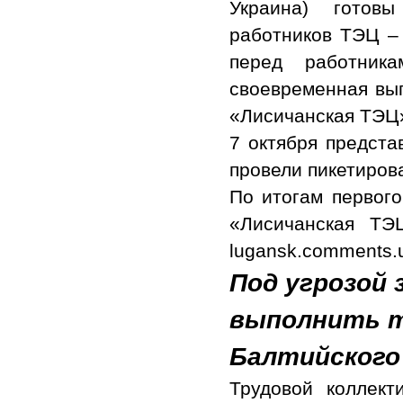
Украина) готов
работников ТЭЦ –
перед работник
своевременная вып
«Лисичанская ТЭЦ»
7 октября предста
провели пикетиров
По итогам первого
«Лисичанская ТЭ
lugansk.comments.
Под угрозой
выполнить т
Балтийского
Трудовой коллект