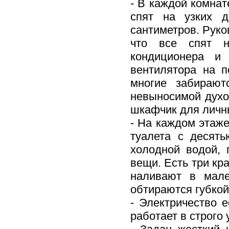
- В каждой комнат
спят на узких д
сантиметров. Руко
что все спят н
кондиционера и
вентилятора на п
многие забирают
невыносимой духо
шкафчик для личн
- На каждом этаж
туалета с десят
холодной водой, 
вещи. Есть три кр
наливают в мале
обтираются губкой
- Электричество 
работает в строго