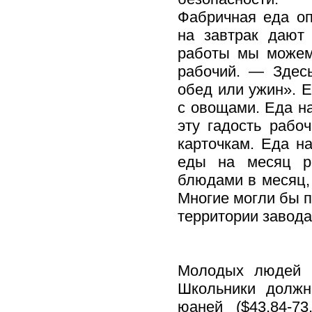
Фабричная еда оп
на завтрак дают
работы мы можем
рабочий. — Здесь
обед или ужин». 
с овощами. Еда на
эту гадость рабо
карточкам. Еда на
еды на месяц ра
блюдами в месяц, 
Многие могли бы п
территории завода
Молодых людей 
Школьники должн
юаней ($43,84-7