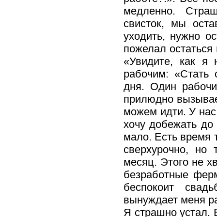
медленно. Стра
свисток, мы оста
уходить, нужно о
пожелал остаться 
«Увидите, как я 
рабочим: «Стать 
дня. Один рабочи
прилюдно вызывает
можем идти. У нас
хочу добежать до 
мало. Есть время 
сверхурочно, но 
месяц. Этого не х
безработные фер
беспокоит свадь
вынуждает меня ра
Я страшно устал. 