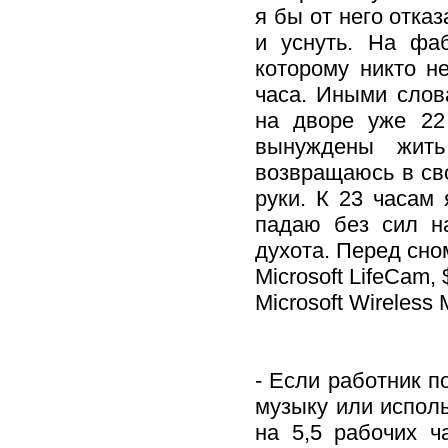
я бы от него отказ
и уснуть. На фаб
которому никто н
часа. Иными слова
на дворе уже 22
вынуждены жит
возвращаюсь в св
руки. К 23 часам
падаю без сил н
духота. Перед сно
Microsoft LifeCam,
Microsoft Wireless
- Если работник п
музыку или испол
на 5,5 рабочих 