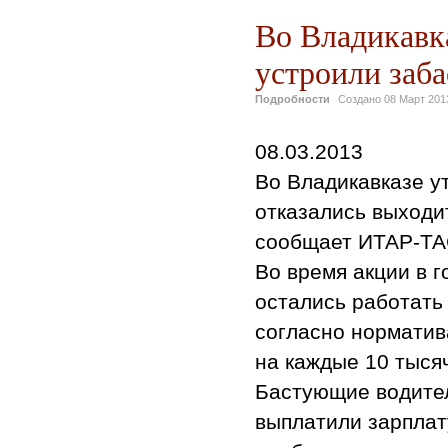
Во Владикавк
устроили заба
Подробности
Создано
08 Март 201
08.03.2013
Во Владикавказе у
отказались выходит
сообщает ИТАР-ТА
Во время акции в г
остались работать
согласно норматив
на каждые 10 тысяч
Бастующие водител
выплатили зарплат