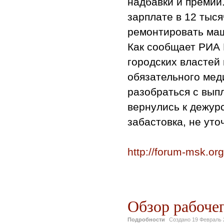
надбавки и премии.
зарплате в 12 тыся
ремонтировать ма
Как сообщает РИА 
городских властей
обязательного мед
разобраться с вып
вернулись к дежур
забастовка, не уто
http://forum-msk.or
Обзор рабочег
Подробности
Создано
19 Февраль 