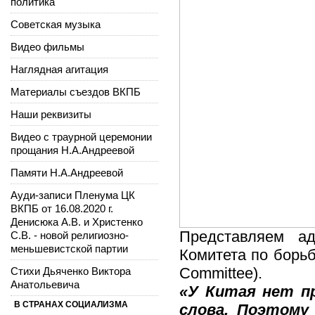
политика
Советская музыка
Видео фильмы
Наглядная агитация
Материалы съездов ВКПБ
Наши реквизиты
Видео с траурной церемонии
прощания Н.А.Андреевой
Памяти Н.А.Андреевой
Ауди-записи Пленума ЦК
ВКПБ от 16.08.2020 г.
Денисюка А.В. и Христенко
Представляем ад
С.В. - новой религиозно-
меньшевистской партии
Комитета по борьб
Committee).
Стихи Дьяченко Виктора
Анатольевича
«У Китая нет п
В СТРАНАХ СОЦИАЛИЗМА
слова. Поэтому