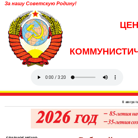
За нашу Советскую Родину!
ЦЕ
КОММУНИСТИЧ
6 августа 1945 г. – 