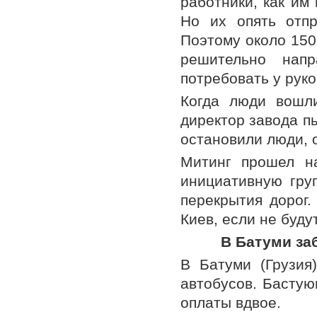
работники, как им
Но их опять отпр
Поэтому около 150
решительно напр
потребовать у рук
Когда люди вошли
директор завода п
остановили люди, о
Митинг прошел на
инициативную гру
перекрытия дорог.
Киев, если не буд
В Батуми за
В Батуми (Грузия
автобусов. Бастую
оплаты вдвое.