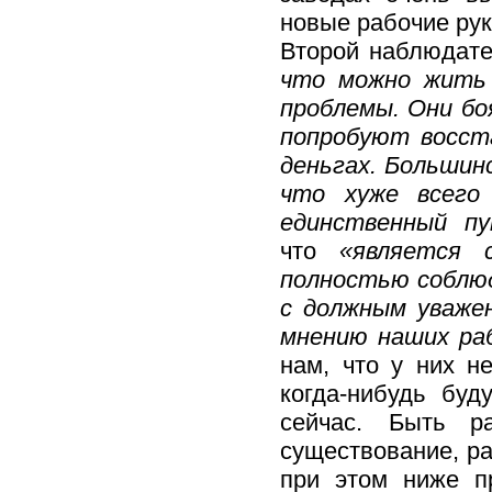
новые рабочие ру
Второй наблюдате
что можно жить 
проблемы. Они бо
попробуют восст
деньгах. Большин
что хуже всего
единственный пу
что
«является 
полностью соблю
с должным уваже
мнению наших ра
нам, что у них н
когда-нибудь буд
сейчас. Быть р
существование, ра
при этом ниже п