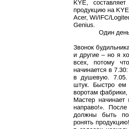
KYE, составляет
продукцию на KYE 
Acer, Wi/IFC/Logit
Genius.
Один день
Звонок будильника
и другие – но я х
всех, потому чт
начинается в 7.30
в душевую. 7.05.
штук. Быстро ем 
воротам фабрики, 
Мастер начинает 
направо!». После
должны быть пол
ронять продукцию!