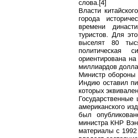
слова.[4]
Власти китайског
города историче
времени династ
туристов. Для эт
выселят 80 тыс
политическая 
ориентирована на 
миллиардов доллар
Министр обороны 
Индию оставил пи
которых эквивален
Государственные 
американского изд
был опубликован
министра КНР Вэня
материалы с 1992 