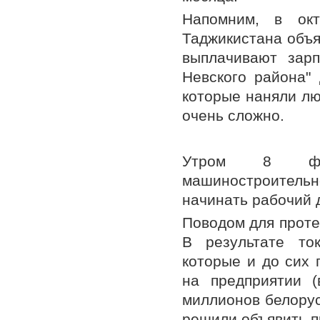
Напомним, в окт
Таджикистана объя
выплачивают зар
Невского района" 
которые наняли лю
очень сложно.
Утром 8 фев
машиностроительн
начинать рабочий 
Поводом для проте
В результате то
которые и до сих
на предприятии (
миллионов белорус
решили объявить п