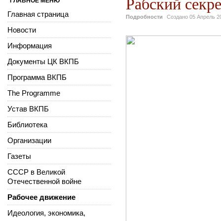
Рабский секре
ГЛАВНОЕ МЕНЮ
Главная страница
Подробности
Создано
05 Апрель 2
Новости
Информация
Документы ЦК ВКПБ
Программа ВКПБ
The Programme
Устав ВКПБ
Библиотека
Организации
Газеты
СССР в Великой
Отечественной войне
Рабочее движение
Идеология, экономика,