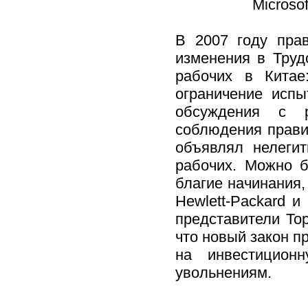
Microso
В 2007 году пра
изменения в Труд
рабочих в Китае
ограничение испы
обсуждения с 
соблюдения прави
объявлял нелеги
рабочих. Можно б
благие начинания, 
Hewlett-Packard и
представители То
что новый закон п
на инвестицион
увольнениям.