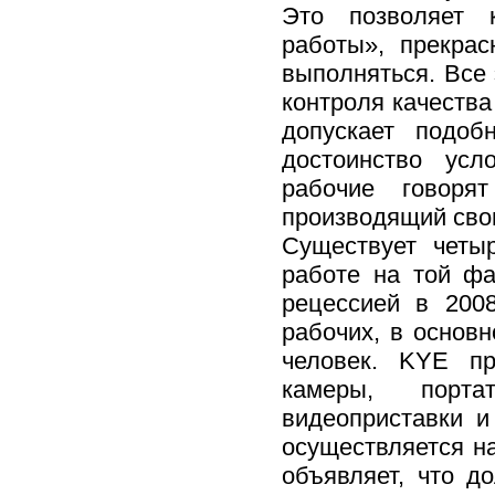
Это позволяет 
работы», прекрас
выполняться. Все 
контроля качества
допускает подоб
достоинство усл
рабочие говоря
производящий сво
Существует четы
работе на той фа
рецессией в 200
рабочих, в основ
человек. KYE пр
камеры, порт
видеоприставки 
осуществляется на
объявляет, что д