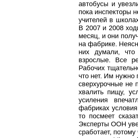
автобусы и увезл
пока инспекторы н
учителей в школа
В 2007 и 2008 ход
месяц, и они полу
на фабрике. Неясн
них думали, что
взрослые. Все р
Рабочих тщательно
что нет. Им нужно 
сверхурочные не 
хвалить пищу, у
усиления впечат
фабриках условия 
то посмеет сказа
Эксперты ООН увер
сработает, потому