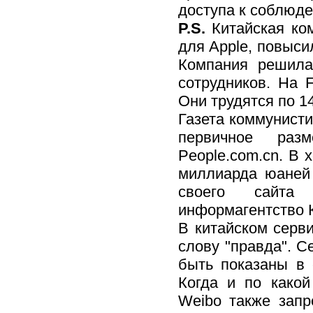
доступа к соблюде
P.S.
Китайская ком
для Apple, повыси
Компания решила
сотрудников. На 
Они трудятся по 1
Газета коммунисти
первичное раз
People.com.cn. В 
миллиарда юаней 
своего сайта
информагентство К
В китайском серви
слову "правда". С
быть показаны в 
Когда и по какой
Weibo также запр