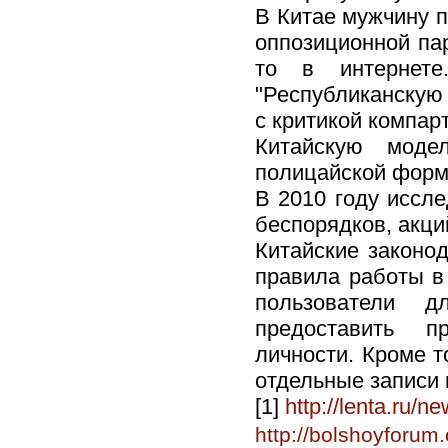
В Китае мужчину п
оппозиционной пар
то в интернете
"Республиканскую 
с критикой компар
Китайскую мод
полицайской форме
В 2010 году иссле
беспорядков, акци
Китайские законод
правила работы в 
пользователи 
предоставить п
личности. Кроме т
отдельные записи 
[1]
http://lenta.ru/n
http://bolshoyforu