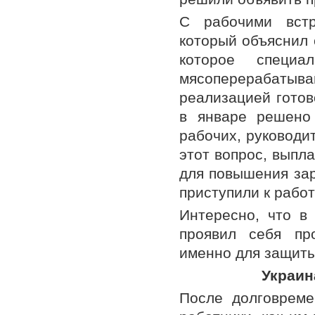
С рабочими встр
который объяснил 
которое специа
мясоперерабатыв
реализацией готов
в январе решено
рабочих, руководи
этот вопрос, выпл
для повышения за
приступили к работ
Интересно, что в
проявил себя про
именно для защиты
Украин
После долговреме