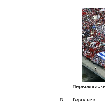
Первомайски
В Германии пе