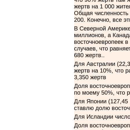
жертв на 1 000 жите
Общая численность 
200. Конечно, все 
В Северной Америке
миллионов, а Канада
восточноевропеек в
случаев, что равняе
680 жертв..
Для Австралии (22,
жертв на 10%, что р
3,350 жертв
Доля восточноевроп
по моему 50%, что р
Для Японии (127,45
ставлю долю восточ
Для Исландии число 
Доля восточноевроп