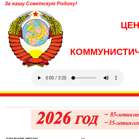
За нашу Советскую Родину!
ЦЕ
КОММУНИСТИЧ