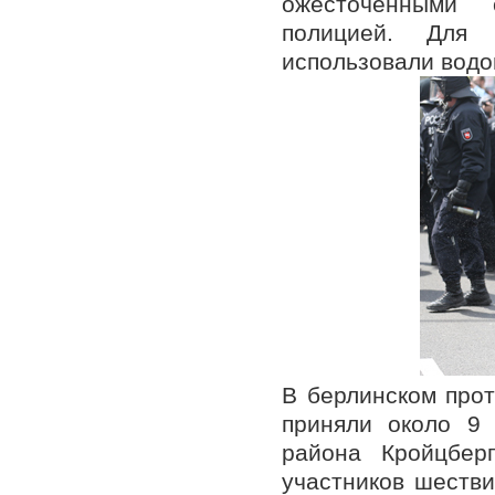
ожесточенными 
полицией. Для 
использовали водо
В берлинском про
приняли около 9 
района Кройцбер
участников шестви