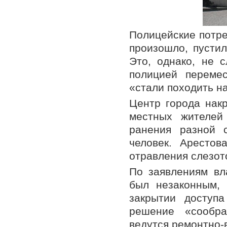
Полицейские потре
произошло, пустил
Это, однако, не 
полицией переме
«стали походить н
Центр города накр
местных жителей
ранения разной 
человек. Арестов
отравления слезот
По заявлениям вл
был незаконным, 
закрытии доступ
решение «сообра
ведутся ремонтно-