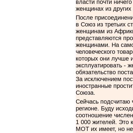
власти почти ничего
женщинах из других 
После присоединени
в Союз из третьих с
женщинам из Африки
представляются про
женщинами. На само
человеческого товар
которых они лучше 
эксплуатировать - ж
обязательство поста
За исключением пос
иностранные прости
Союза.
Сейчась подсчитаю 
регионе. Буду исходи
соотношение численн
1 000 жителей. Это к
МОТ их имеет, но н