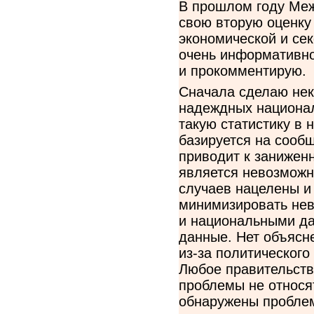
В прошлом году Меж
свою вторую оценку
экономической и сек
очень информативно
и прокомментирую.
Сначала сделаю нек
надеждных национал
такую статистику в
базируется на сооб
приводит к занижен
является невозможн
случаев нацелены и 
минимизировать нев
и национальными да
данные. Нет объясне
из-за политического
Любое правительство
проблемы не относят
обнаружены проблем