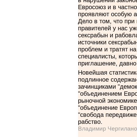
Евросоюз и в частн
проявляют особую а
Дело в том, что пр
правителей у нас уж
сексрабын и рабовл
источники сексрабын
проблем и тратят на
специалисты, котор
приглашение, давно
Новейшая статистик
подлинное содержан
зачинщиками "демок
"объединением Евро
рыночной экономике
"объединение Европы
"свобода передвиже
рабство.
Владимир Чергилано