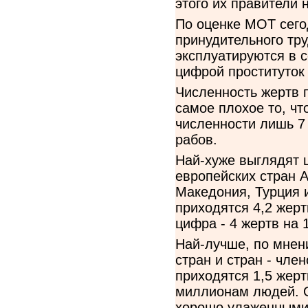
этого их правители н
По оценке МОТ сего
принудительного тру
эксплуатируются в с
цифрой проституток
Численность жертв 
самое плохое то, ч
численности лишь 7
рабов.
Най-хуже выглядят 
европейских стран А
Македония, Турция и
приходятся 4,2 жерт
цифра - 4 жертв на 
Най-лучше, по мнен
стран и стран - чле
приходятся 1,5 жерт
миллионам людей. О
хорошо улаженными