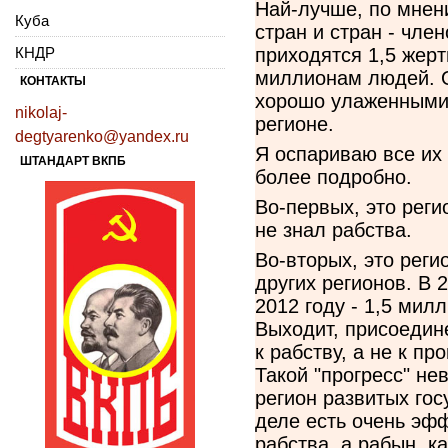
Най-лучше, по мнен
Куба
стран и стран - чле
КНДР
приходятся 1,5 жерт
миллионам людей. О
КОНТАКТЫ
хорошо улаженными
nikolaj-
регионе.
degtyarenko@yandex.ru
Я оспариваю все их 
ШТАНДАРТ ВКПБ
более подробно.
Во-первых, это рег
не знал рабства.
Во-вторых, это реги
других регионов. В 
2012 году - 1,5 мил
Выходит, присоедин
к рабству, а не к п
Такой "прогресс" не
регион развитых гос
деле есть очень эф
рабства, а рабын, к