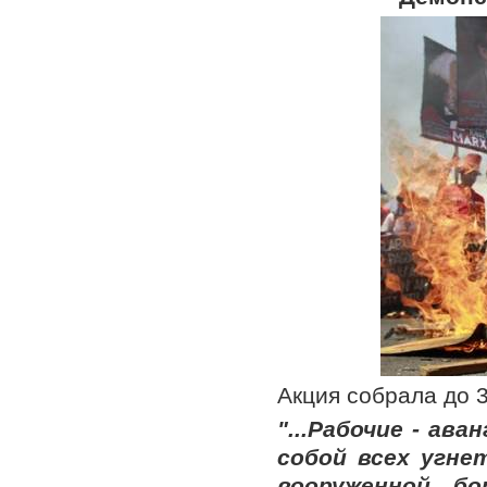
Акция собрала до 3
"...Рабочие - ав
собой всех угне
вооруженной б