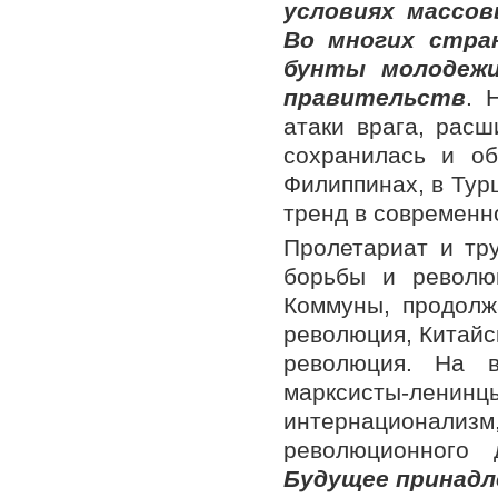
условиях массов
Во многих стран
бунты молодежи
правительств
. 
атаки врага, расш
сохранилась и о
Филиппинах, в Тур
тренд в современн
Пролетариат и тр
борьбы и револю
Коммуны, продолж
революция, Китайс
революция. На в
марксисты-лени
интернационализм
революционного
Будущее принадл