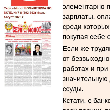
элементарно п
Серп и Молот БОЛЬШЕВИКА ЦО
ВКПБ, № 7-8 (392-393) Июль-
зарплаты, опл
Август 2026 г.
среди которых 
покупая себе 
Если же трудя
от безвыходнос
работах и при
значительную 
ссуды.
Кстати, с банк