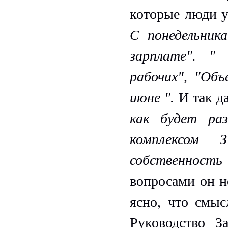
которые люди у
С понедельник
зарплате". "
рабочих", "Об
июне ".
И так д
как будет ра
комплексом
собственность
вопросами он н
ясно, что смы
Руководство З