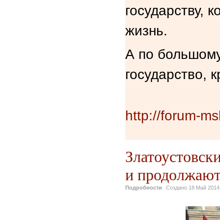
государству, 
жизнь.
А по большому
государство, 
http://forum-ms
Златоустовски
и продолжают
Подробности
Создано
18 Май 2014