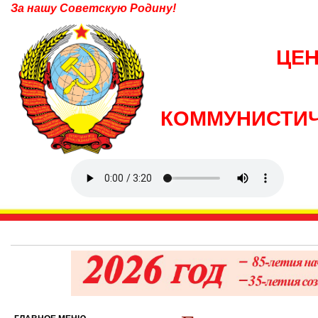
За нашу Советскую Родину!
ЦЕ
КОММУНИСТИЧ