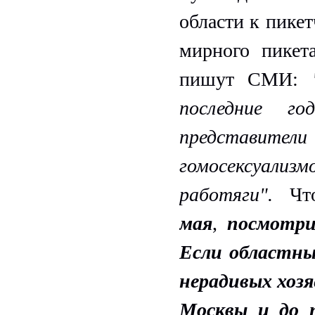
области к пике
мирного пикет
пишут СМИ:
последние го
представите
гомосексуализм
работяги".
Чт
мая
,
посмотри
Если областны
нерадивых хозя
Москвы и до 