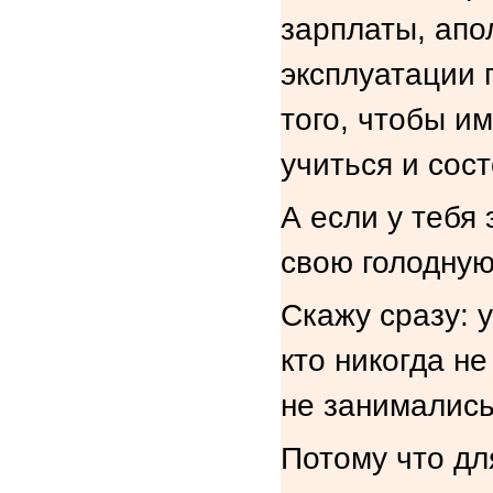
зарплаты, ап
эксплуатации п
того, чтобы и
учиться и сос
А если у тебя 
свою голодную
Скажу сразу: 
кто никогда н
не занимались
Потому что дл