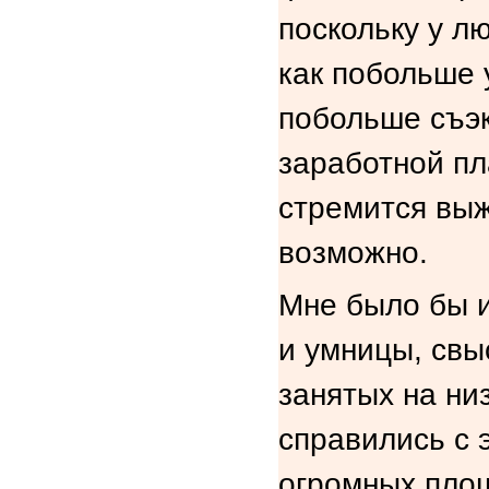
поскольку у л
как побольше 
побольше съэк
заработной пл
стремится выж
возможно.
Мне было бы и
и умницы, св
занятых на ни
справились с 
огромных площ