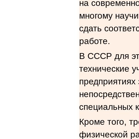
на современно
многому научит
сдать соответ
работе.
В СССР для э
технические у
предприятиях 
непосредствен
специальных к
Кроме того, т
физической ра