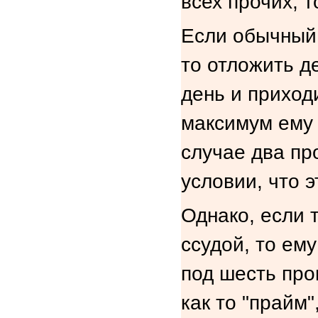
всех прочих, 
Если обычный,
то отложить д
день и приходи
максимум ему 
случае два про
условии, что э
Однако, если т
ссудой, то ем
под шесть проц
как то "прайм"