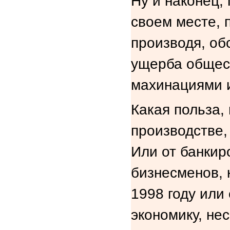
Ну и наконец,
своем месте, 
производя, об
ущерба общес
махинациями 
Какая польза,
производстве,
Или от банкир
бизнесменов, 
1998 году или
экономику, не