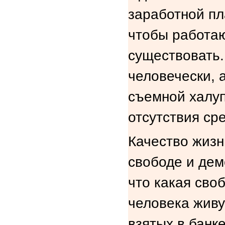
заработной пл
чтобы работаю
существовать.
человечески, 
съемной халуп
отсутствия ср
Качество жизн
свободе и дем
что какая своб
человека живу
взятых в банк