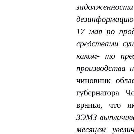
задолженнос
дезинформацию 
17 мая по про
средствами су
каком- то пре
производства 
чиновник облас
губернатора Ч
вранья, что 
ЗЭМЗ выплачива
месяцем увели