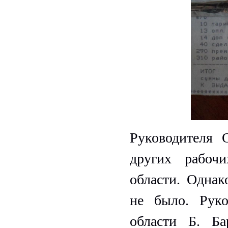
Руководителя 
других рабоч
области. Одна
не было. Руко
области Б. Ба