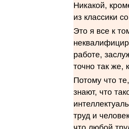
Никакой, кром
из классики со
Это я все к то
неквалифицир
работе, заслу
точно так же, 
Потому что те,
знают, что та
интеллектуаль
труд и челове
что любой тру