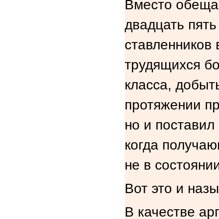
Вместо обещан
двадцать пять
ставленников 
трудящихся б
класса, добыт
протяжении пр
но и поставил
когда получа
не в состояни
Вот это и наз
В качестве ар