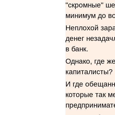
"скромные" ше
минимум до во
Неплохой зара
денег незадач
в банк.
Однако, где ж
капиталисты?
И где обещанн
которые так м
предпринимат