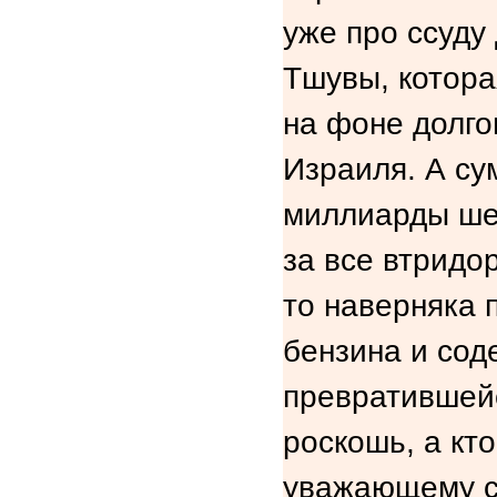
уже про ссуду
Тшувы, котора
на фоне долго
Израиля. А су
миллиарды шек
за все втридор
то наверняка 
бензина и сод
превратившейс
роскошь, а кто
уважающему с