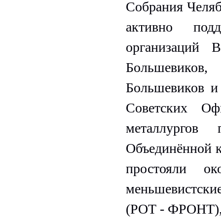
Собрания Челяб
активно подд
организаций 
Большевико
Большевиков и
Советских Оф
металлургов
Объединённой к
простояли о
меньшевистск
(РОТ - ФРОНТ),