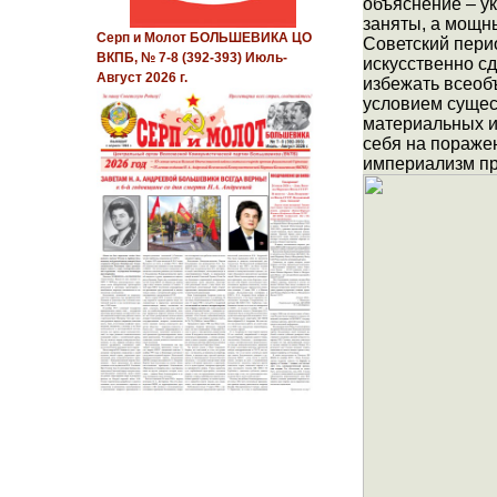
объяснение – у
заняты, а мощн
Серп и Молот БОЛЬШЕВИКА ЦО
Советский перио
ВКПБ, № 7-8 (392-393) Июль-
искусственно сд
Август 2026 г.
избежать всеоб
условием сущес
материальных и 
себя на пораже
империализм пр