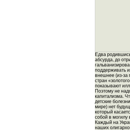
Едва родившись
абсурда, до отр
гальванизирова
поддерживать и
внешнее (из-за
стран «золотог
показывают илл
Поэтому не над
капитализма. Чт
детские болезни
мире) нет будущ
который касаетс
собой в могилу 
Каждый на Укра
наших олигархо