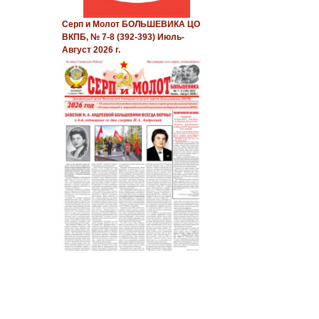
Серп и Молот БОЛЬШЕВИКА ЦО
ВКПБ, № 7-8 (392-393) Июль-
Август 2026 г.