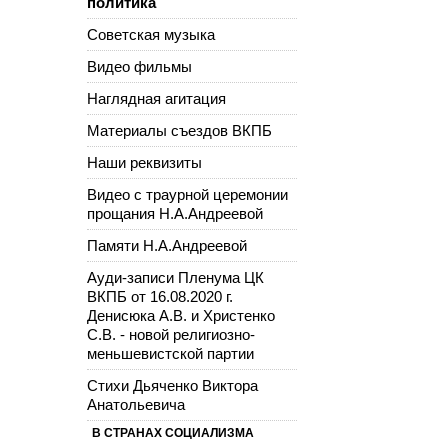
политика
Советская музыка
Видео фильмы
Наглядная агитация
Материалы съездов ВКПБ
Наши реквизиты
Видео с траурной церемонии
прощания Н.А.Андреевой
Памяти Н.А.Андреевой
Ауди-записи Пленума ЦК
ВКПБ от 16.08.2020 г.
Денисюка А.В. и Христенко
С.В. - новой религиозно-
меньшевистской партии
Стихи Дьяченко Виктора
Анатольевича
В СТРАНАХ СОЦИАЛИЗМА