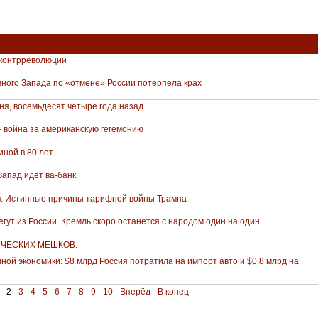
 контрреволюции
ного Запада по «отмене» России потерпела крах
я, восемьдесят четыре года назад...
 вой­на за американскую гегемонию
ной в 80 лет
Запад идёт ва-банк
в. Истинные причины тарифной войны Трампа
гут из России. Кремль скоро останется с народом один на один
ЧЕСКИХ МЕШКОВ.
ной экономики: $8 млрд Россия потратила на импорт авто и $0,8 млрд на
2
3
4
5
6
7
8
9
10
Вперёд
В конец