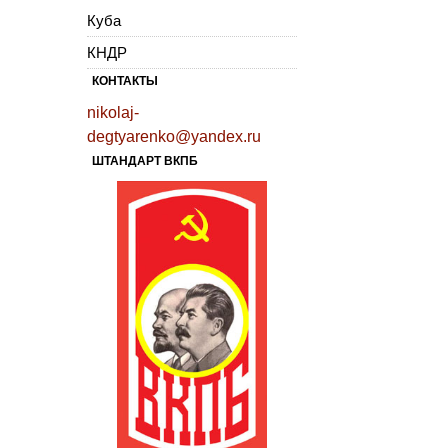
Куба
КНДР
КОНТАКТЫ
nikolaj-
degtyarenko@yandex.ru
ШТАНДАРТ ВКПБ