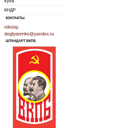
Куба
КНДР
КОНТАКТЫ
nikolaj-
degtyarenko@yandex.ru
ШТАНДАРТ ВКПБ