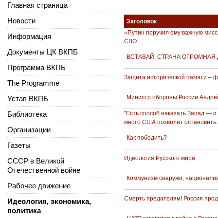
Главная страница
Новости
Заголовок
«Путин поручил ему важную мисс
Информация
СВО
Документы ЦК ВКПБ
ВСТАВАЙ, СТРАНА ОГРОМНАЯ До
Программа ВКПБ
Защита исторической памяти – ф
The Programme
Министр обороны России Андрей
Устав ВКПБ
Библиотека
"Есть способ наказать Запад — и
место США позволит остановить 
Организации
Как победить?
Газеты
Идеология Русского мира
СССР в Великой
Отечественной войне
Коммунизм снаружи, национализ
Рабочее движение
Смерть предателям! Россия прод
Идеология, экономика,
политика