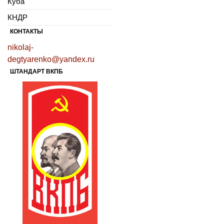
Куба
КНДР
КОНТАКТЫ
nikolaj-
degtyarenko@yandex.ru
ШТАНДАРТ ВКПБ