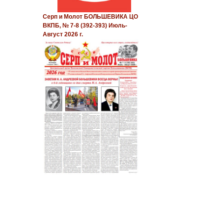
Серп и Молот БОЛЬШЕВИКА ЦО
ВКПБ, № 7-8 (392-393) Июль-
Август 2026 г.