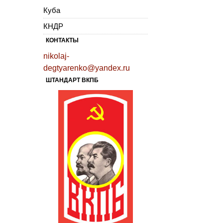
Куба
КНДР
КОНТАКТЫ
nikolaj-
degtyarenko@yandex.ru
ШТАНДАРТ ВКПБ