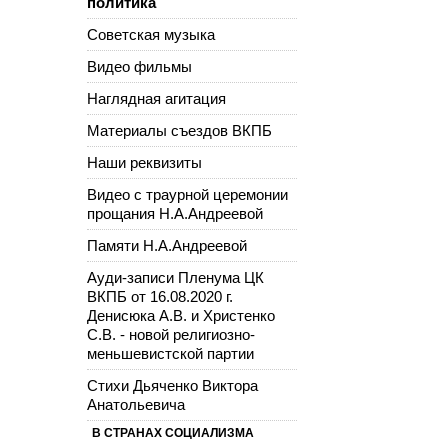
политика
Советская музыка
Видео фильмы
Наглядная агитация
Материалы съездов ВКПБ
Наши реквизиты
Видео с траурной церемонии
прощания Н.А.Андреевой
Памяти Н.А.Андреевой
Ауди-записи Пленума ЦК
ВКПБ от 16.08.2020 г.
Денисюка А.В. и Христенко
С.В. - новой религиозно-
меньшевистской партии
Стихи Дьяченко Виктора
Анатольевича
В СТРАНАХ СОЦИАЛИЗМА