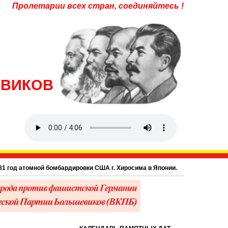
Пролетарии всех стран, соединяйтесь !
ЕВИКОВ
од атомной бомбардировки США г. Хиросима в Японии.