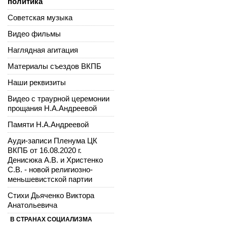
политика
Советская музыка
Видео фильмы
Наглядная агитация
Материалы съездов ВКПБ
Наши реквизиты
Видео с траурной церемонии
прощания Н.А.Андреевой
Памяти Н.А.Андреевой
Ауди-записи Пленума ЦК
ВКПБ от 16.08.2020 г.
Денисюка А.В. и Христенко
С.В. - новой религиозно-
меньшевистской партии
Стихи Дьяченко Виктора
Анатольевича
В СТРАНАХ СОЦИАЛИЗМА