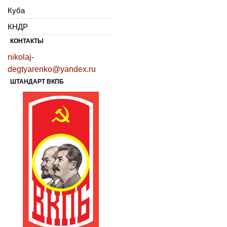
Куба
КНДР
КОНТАКТЫ
nikolaj-
degtyarenko@yandex.ru
ШТАНДАРТ ВКПБ