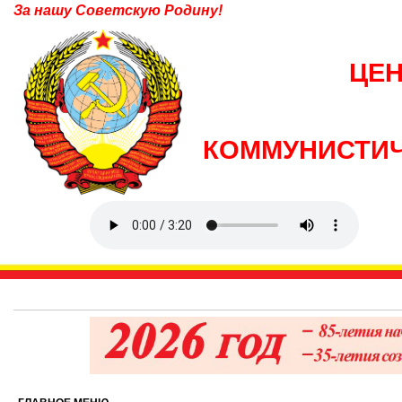
За нашу Советскую Родину!
ЦЕ
КОММУНИСТИЧ