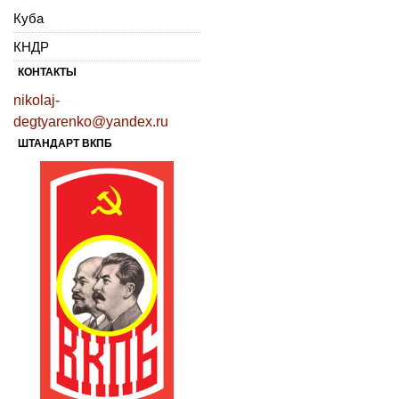
Куба
КНДР
КОНТАКТЫ
nikolaj-
degtyarenko@yandex.ru
ШТАНДАРТ ВКПБ