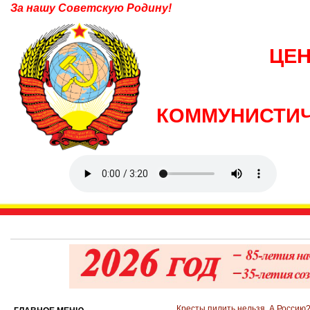
За нашу Советскую Родину!
ЦЕ
КОММУНИСТИЧ
Кресты пилить нельзя. А Россию