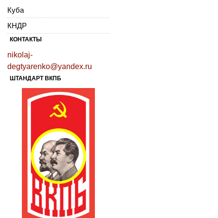
Куба
КНДР
КОНТАКТЫ
nikolaj-
degtyarenko@yandex.ru
ШТАНДАРТ ВКПБ