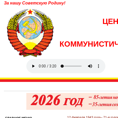
За нашу Советскую Родину!
ЦЕ
КОММУНИСТИЧ
12 февраля 1943 года– 71-я год