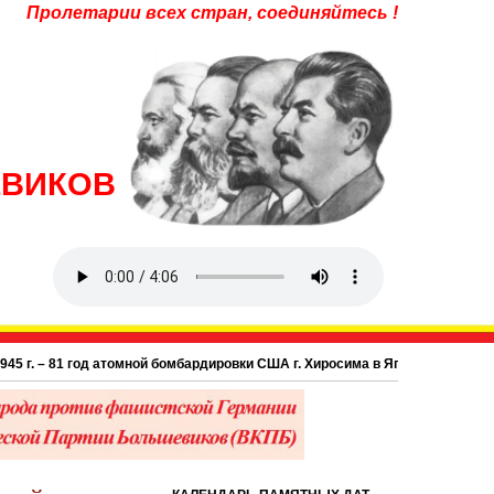
Пролетарии всех стран, соединяйтесь !
ЕВИКОВ
 год атомной бомбардировки США г. Хиросима в Японии.