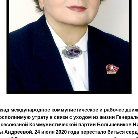
азад международное коммунистическое и рабочее дви
осполнимую утрату в связи с уходом из жизни Генерал
 Всесоюзной Коммунистической партии Большевиков 
 Андреевой. 24 июля 2020 года перестало биться сер