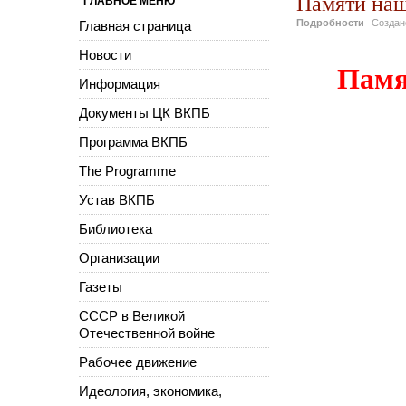
Памяти наш
ГЛАВНОЕ МЕНЮ
Подробности
Созда
Главная страница
Новости
Памя
Информация
Документы ЦК ВКПБ
Программа ВКПБ
The Programme
Устав ВКПБ
Библиотека
Организации
Газеты
СССР в Великой
Отечественной войне
Рабочее движение
Идеология, экономика,