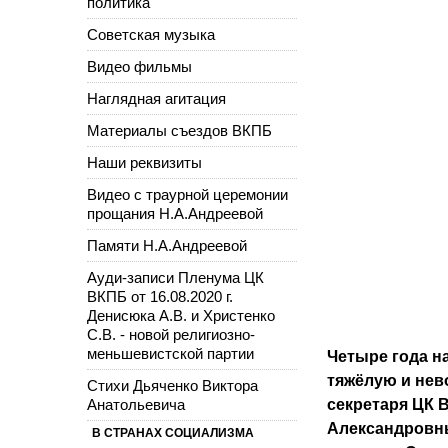
политика
Советская музыка
Видео фильмы
Наглядная агитация
Материалы съездов ВКПБ
Наши реквизиты
Видео с траурной церемонии
прощания Н.А.Андреевой
Памяти Н.А.Андреевой
Ауди-записи Пленума ЦК
ВКПБ от 16.08.2020 г.
Денисюка А.В. и Христенко
С.В. - новой религиозно-
меньшевистской партии
Четыре года н
тяжёлую и нев
Стихи Дьяченко Виктора
Анатольевича
секретаря ЦК
Александровны
В СТРАНАХ СОЦИАЛИЗМА