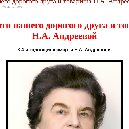
его дорогого друга и товарища Н.А. Андре
но
23 Июль 2024
ти нашего дорогого друга и т
Н.А. Андреевой
К 4-й годовщине смерти Н.А. Андреевой.