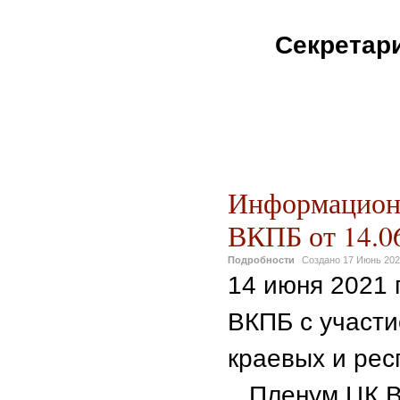
Секретари
Информацион
ВКПБ от 14.06
Подробности
Создано
17 Июнь 20
14 июня 2021 
ВКПБ с участи
краевых и рес
Пленум ЦК В