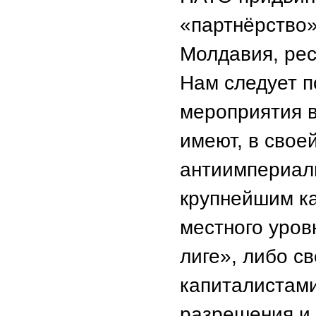
«партнёрство»
Молдавия, рес
Нам следует п
мероприятия 
имеют, в свое
антиимпериал
крупнейшим к
местного уров
лиге», либо с
капиталистами
разрешения и 