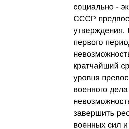
социально - э
СССР предвоен
утверждения. 
первого перио
невозможност
кратчайший ср
уровня превос
военного дела
невозможность
завершить ре
военных сил 