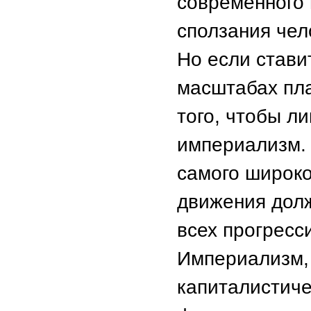
современного
сползания чел
Но если стави
масштабах пла
того, чтобы л
империализм. 
самого широко
движения дол
всех прогресс
Империализм,
капиталистиче