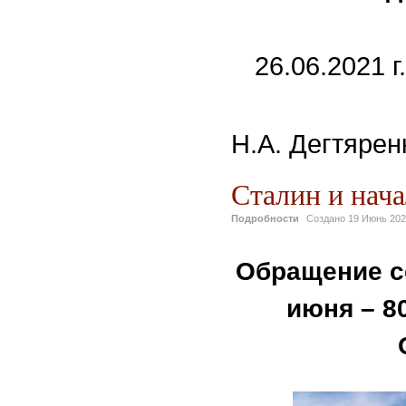
ЦК ВКПБ
26.06.2021 
Генерал
Н.А. Дегтярен
Сталин и нач
Подробности
Создано
19 Июнь 20
Обращение с
июня – 8