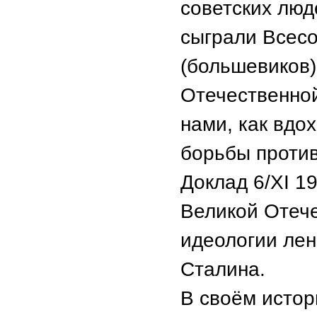
советских люд
сыграли Всес
(большевиков)
Отечественной
нами, как вдо
борьбы против
Доклад 6/XΙ 1
Великой Отеч
идеологии лен
Сталина.
В своём истор