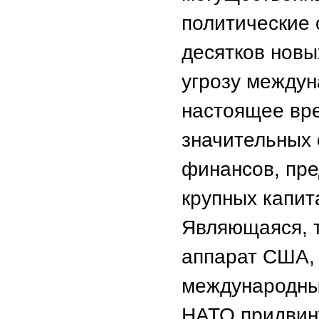
политические 
десятков новы
угрозу междун
настоящее вре
значительных 
финансов, пре
крупных капит
Являющаяся, т
аппарат США, 
международны
НАТО придвину