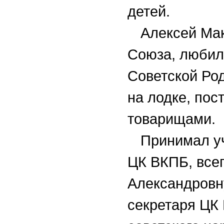
детей.
Алексей Ма
Союза, любил
Советской Ро
на лодке, пос
товарищами.
Принимал уч
ЦК ВКПБ, все
Александровн
секретаря ЦК 