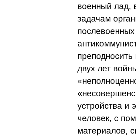
военный лад, 
задачам орган
послевоенных 
антикоммунист
преподносить 
двух лет войн
«неполноценно
«несовершенст
устройства и 
человек, с п
материалов, с