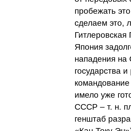
пробежать это
сделаем это, 
Гитлеровская 
Япония задолг
нападения на 
государства и
командование
имело уже гот
СССР – т. н. 
генштаб разра
«Кан-Току-Эн»