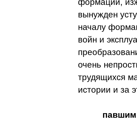
формации, изж
вынужден уст
началу форма
войн и эксплу
преобразовани
очень непрос
трудящихся ма
истории и за 
павшим 