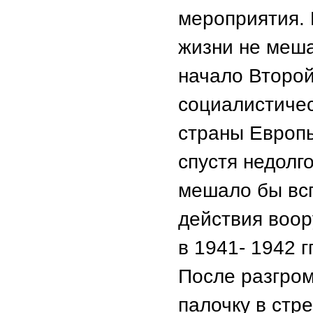
мероприятия. 
жизни не меша
начало Второй
социалистичес
страны Европы
спустя недолг
мешало бы вс
действия воо
в 1941- 1942 гг
После разгро
палочку в стр