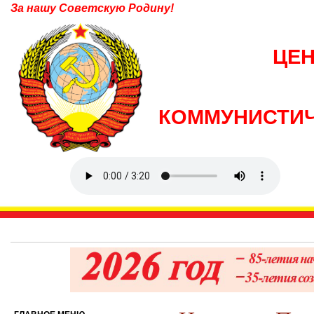
За нашу Советскую Родину!
ЦЕ
КОММУНИСТИЧ