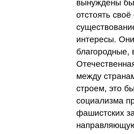
вынуждены был
отстоять своё
существование
интересы. Они
благородные,
Отечественная
между страна
строем, это б
социализма пр
фашистских за
направляющую