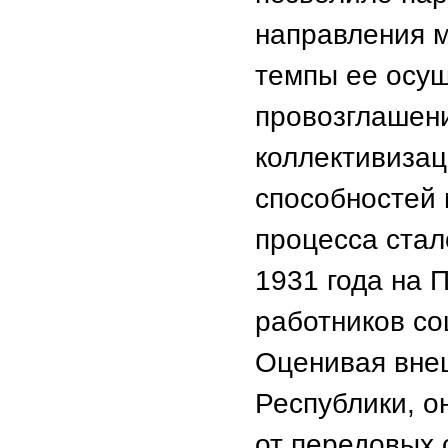
направления 
темпы ее осущ
провозглашени
коллективиза
способностей 
процесса стал
1931 года на 
работников с
Оценивая вне
Республики, о
от передовых 