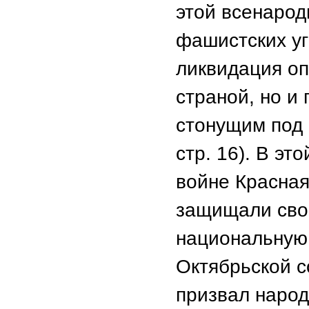
этой всенарод
фашистских уг
ликвидация оп
страной, но и
стонущим под 
стр. 16). В э
войне Красная
защищали сво
национальную
Октябрьской 
призвал наро