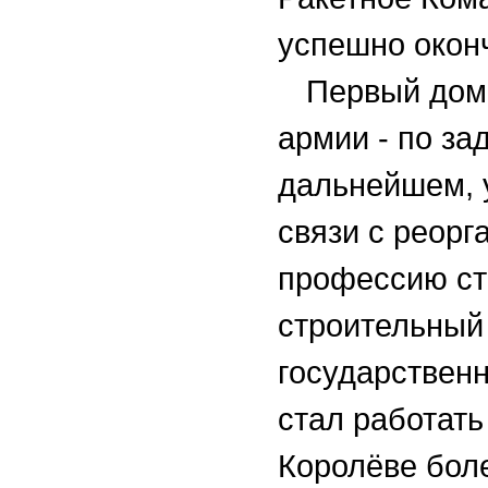
успешно оконч
Первый дом
армии - по за
дальнейшем, у
связи с реорг
профессию ст
строительный
государственн
стал работать
Королёве боле