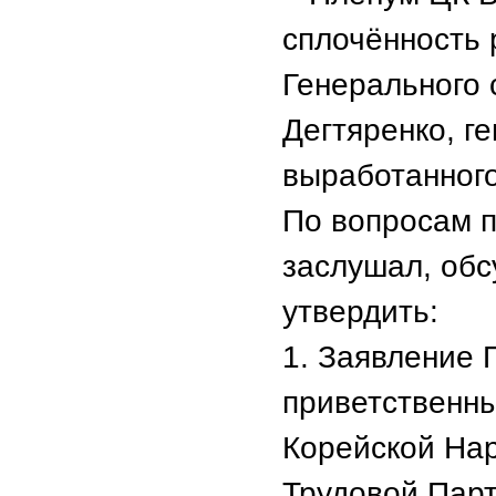
сплочённость 
Генерального 
Дегтяренко, г
выработанного
По вопросам 
заслушал, обс
утвердить:
1. Заявление
приветственны
Корейской На
Трудовой Парт