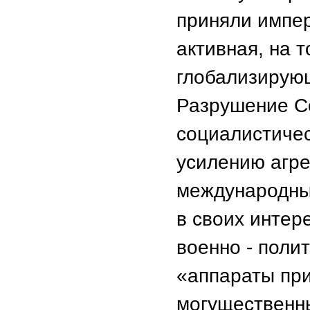
приняли импе
активная, на 
глобализирующ
Разрушение С
социалистичес
усилению агр
международны
в своих интер
военно - полит
«аппараты пр
могущественны