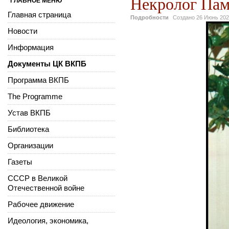
Некролог Пам
ГЛАВНОЕ МЕНЮ
Главная страница
Подробности
Создано
26 Июнь 20
Новости
Информация
Документы ЦК ВКПБ
Программа ВКПБ
The Programme
Устав ВКПБ
Библиотека
Организации
Газеты
СССР в Великой
Отечественной войне
Рабочее движение
Идеология, экономика,