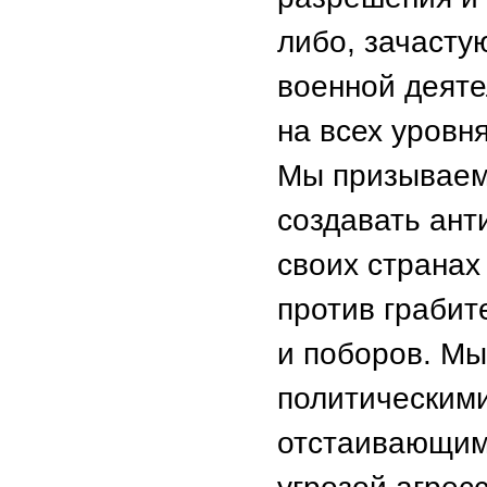
либо, зачасту
военной деяте
на всех уровня
Мы призываем
создавать ан
своих странах
против грабит
и поборов. Мы
политическим
отстаивающим