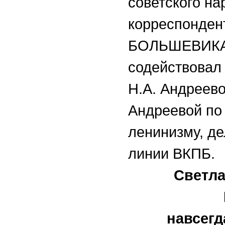
советского н
корреспонден
БОЛЬШЕВИКА»
содействовал
Н.А. Андреево
Андреевой по 
ленинизму, де
линии ВКПБ.
Светла
навсегд