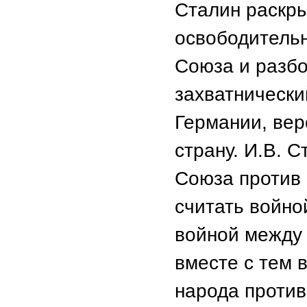
Сталин раскр
освободительн
Союза и разбо
захватнически
Германии, ве
страну. И.В. С
Союза против
считать войно
войной между 
вместе с тем 
народа против