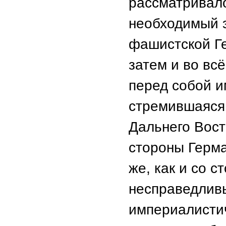
рассматривало
необходимый э
фашистской Ге
затем и во вс
перед собой и
стремившаяся 
Дальнего Вост
стороны Герма
же, как и со 
несправедливы
империалисти