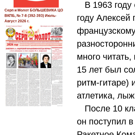
В 1963 году
Серп и Молот БОЛЬШЕВИКА ЦО
году Алексей 
ВКПБ, № 7-8 (392-393) Июль-
Август 2026 г.
французскому
разносторонн
много чита
ть
,
15 лет был со
ритм-гитаре)
атлетика, лыж
После 10 к
он
поступил в
Ракетное Ком