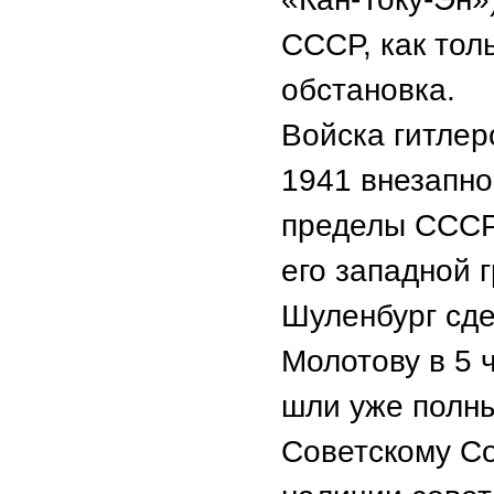
СССР, как тол
обстановка.
Войска гитлер
1941 внезапно
пределы СССР
его западной 
Шуленбург сде
Молотову в 5 ч
шли уже полн
Советскому Со