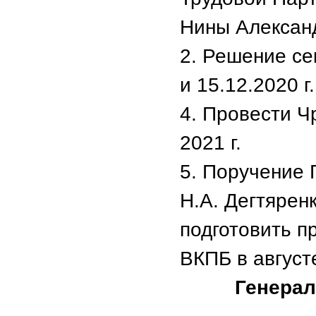
Нины Алексан
2. Решение се
и 1
5.12.2020 г
4. Провести Ч
2021 г.
5. Поручение
Н.А. Дегтярен
подготовить п
ВКПБ в августе
Генерал