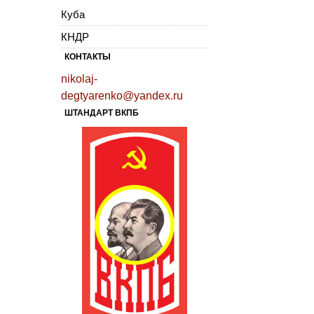
Куба
КНДР
КОНТАКТЫ
nikolaj-
degtyarenko@yandex.ru
ШТАНДАРТ ВКПБ