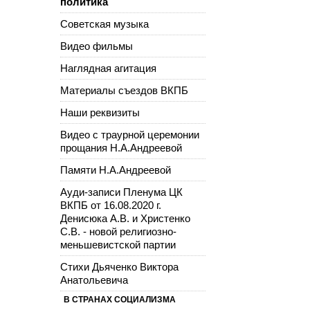
политика
Советская музыка
Видео фильмы
Наглядная агитация
Материалы съездов ВКПБ
Наши реквизиты
Видео с траурной церемонии
прощания Н.А.Андреевой
Памяти Н.А.Андреевой
Ауди-записи Пленума ЦК
ВКПБ от 16.08.2020 г.
Денисюка А.В. и Христенко
С.В. - новой религиозно-
меньшевистской партии
Стихи Дьяченко Виктора
Анатольевича
В СТРАНАХ СОЦИАЛИЗМА