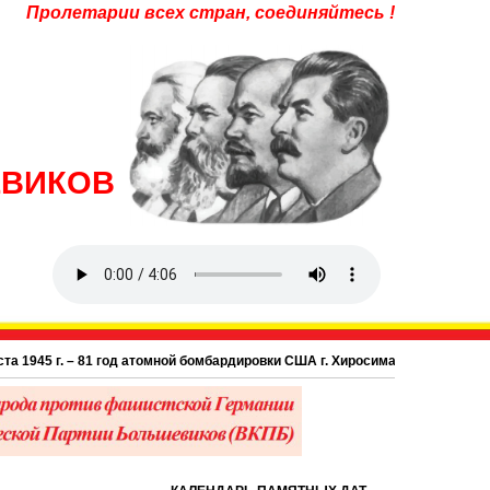
Пролетарии всех стран, соединяйтесь !
ЕВИКОВ
45 г. – 81 год атомной бомбардировки США г. Хиросима в Японии.