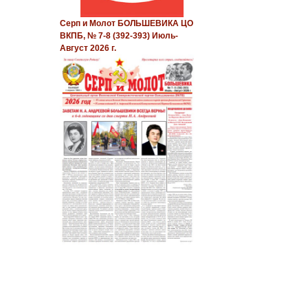
Серп и Молот БОЛЬШЕВИКА ЦО
ВКПБ, № 7-8 (392-393) Июль-
Август 2026 г.