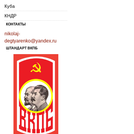
Куба
КНДР
КОНТАКТЫ
nikolaj-
degtyarenko@yandex.ru
ШТАНДАРТ ВКПБ