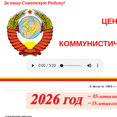
За нашу Советскую Родину!
ЦЕ
КОММУНИСТИЧ
6 августа 1945 г. – 8