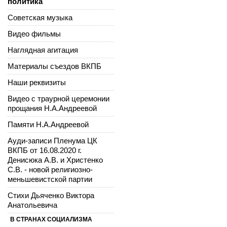
политика
Советская музыка
Видео фильмы
Наглядная агитация
Материалы съездов ВКПБ
Наши реквизиты
Видео с траурной церемонии
прощания Н.А.Андреевой
Памяти Н.А.Андреевой
Ауди-записи Пленума ЦК
ВКПБ от 16.08.2020 г.
Денисюка А.В. и Христенко
С.В. - новой религиозно-
меньшевистской партии
Стихи Дьяченко Виктора
Анатольевича
В СТРАНАХ СОЦИАЛИЗМА