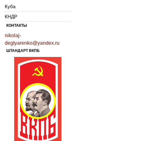
Куба
КНДР
КОНТАКТЫ
nikolaj-
degtyarenko@yandex.ru
ШТАНДАРТ ВКПБ