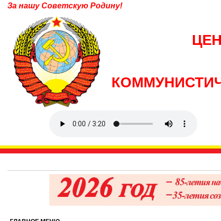
За нашу Советскую Родину!
ЦЕ
КОММУНИСТИЧ