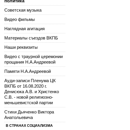
политика
Советская музыка
Видео фильмы
Наглядная агитация
Материалы съездов ВКПБ
Наши реквизиты
Видео с траурной церемонии
прощания Н.А.Андреевой
Памяти Н.А.Андреевой
Ауди-записи Пленума ЦК
ВКПБ от 16.08.2020 г.
Денисюка А.В. и Христенко
С.В. - новой религиозно-
меньшевистской партии
Стихи Дьяченко Виктора
Анатольевича
В СТРАНАХ СОЦИАЛИЗМА