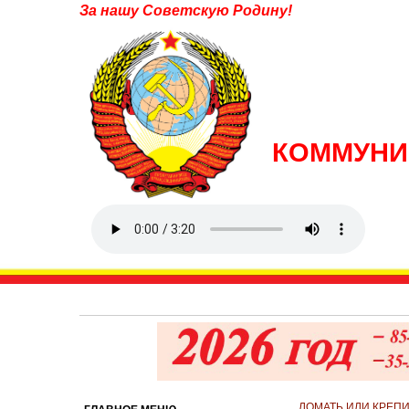
За нашу Советскую Родину!
КОММУНИ
ЛОМАТЬ ИЛИ КРЕП