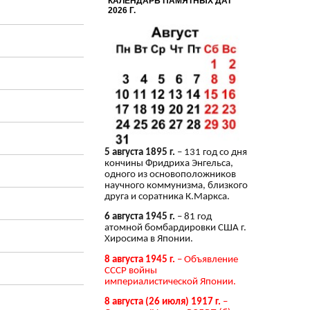
КАЛЕНДАРЬ ПАМЯТНЫХ ДАТ
2026 Г.
5 августа 1895 г.
– 131 год со дня
кончины Фридриха Энгельса,
одного из основоположников
научного коммунизма, близкого
друга и соратника К.Маркса.
6 августа 1945 г.
– 81 год
атомной бомбардировки США г.
Хиросима в Японии.
8 августа 1945 г.
– Объявление
СССР войны
империалистической Японии.
8 августа (26 июля) 1917 г.
–