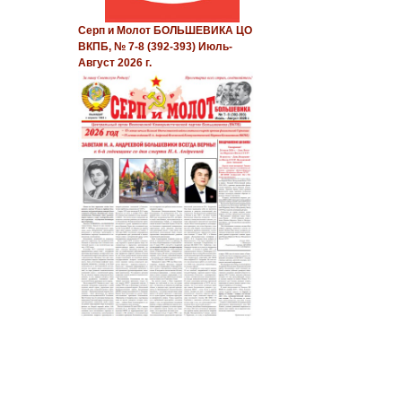
Серп и Молот БОЛЬШЕВИКА ЦО
ВКПБ, № 7-8 (392-393) Июль-
Август 2026 г.