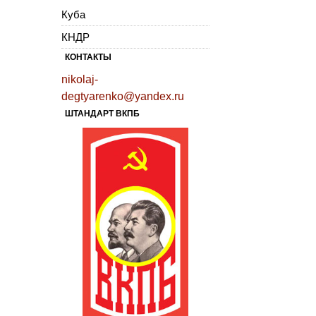
Куба
КНДР
КОНТАКТЫ
nikolaj-
degtyarenko@yandex.ru
ШТАНДАРТ ВКПБ