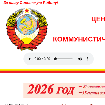
За нашу Советскую Родину!
ЦЕ
КОММУНИСТИЧ