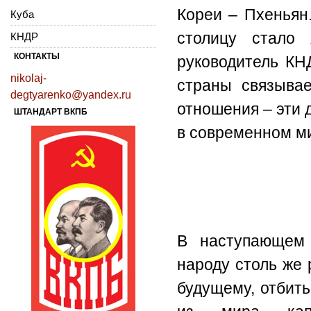
Кореи – Пхеньян
Куба
столицу стало
КНДР
КОНТАКТЫ
руководитель КН
nikolaj-
страны связывае
degtyarenko@yandex.ru
отношения – эти
ШТАНДАРТ ВКПБ
в современном м
В наступающем 
народу столь же 
будущему, отбить