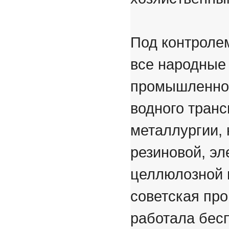
Под контроле
все народные
промышленнос
водного транс
металлургии, 
резиновой, эл
целлюлозной 
советская пр
работала бес