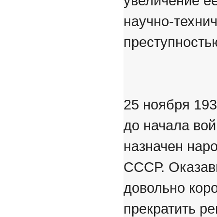
увеличение ее
научно-технич
преступность
25 ноября 193
до начала во
назначен нар
СССР. Оказав
довольно коро
прекратить ре