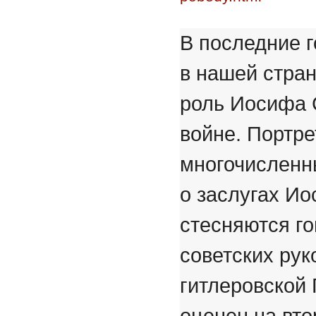
В последние 
в нашей стра
роль Иосифа 
войне. Портре
многочисленн
о заслугах И
стесняются го
советских рук
гитлеровской
оценен на вто