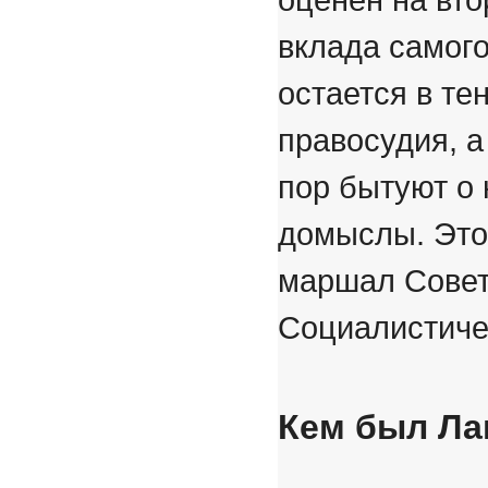
вклада самого
остается в те
правосудия, а
пор бытуют о
домыслы. Это
маршал Совет
Социалистиче
Кем был Ла