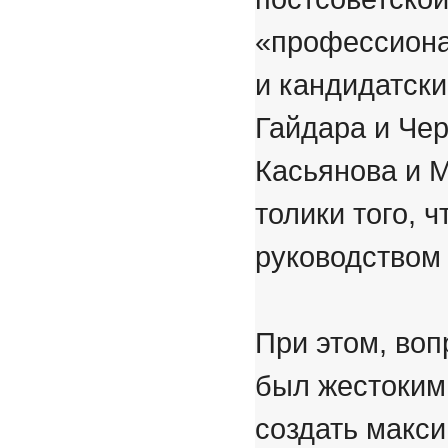
«профессиона
и кандидатски
Гайдара и Че
Касьянова и М
толики того, 
руководством
При этом, воп
был жестоким
создать макс