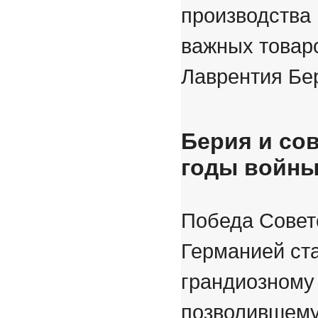
производства 
важных товар
Лаврентия Бе
Берия и со
годы войн
Победа Совет
Германией ст
грандиозному
позволившему