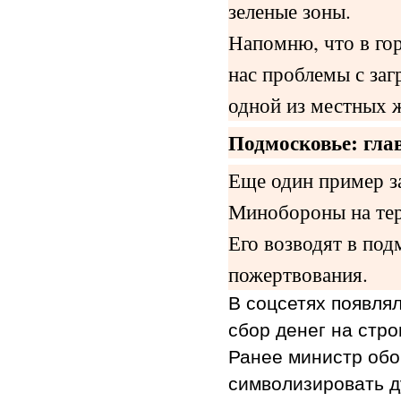
зеленые зоны.
Напомню, что в гор
нас проблемы с заг
одной из местных 
Подмосковье: гла
Еще один пример з
Минобороны на тер
Его возводят в по
пожертвования.
В соцсетях появля
сбор денег на стр
Ранее министр обо
символизировать д