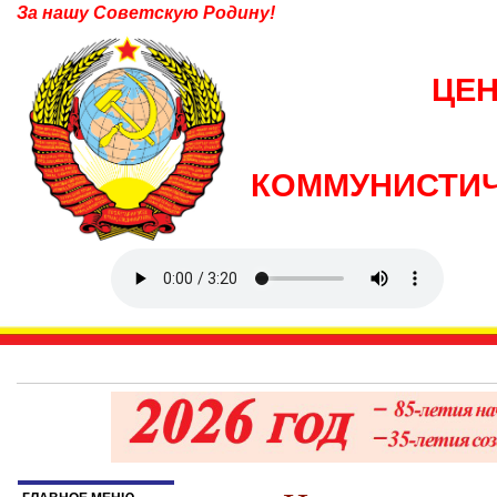
За нашу Советскую Родину!
ЦЕ
КОММУНИСТИЧ
5