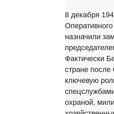
8 декабря 194
Оперативного 
назначили за
председателе
Фактически Б
стране после 
ключевую роль
спецслужбами
охраной, мили
хозяйственны