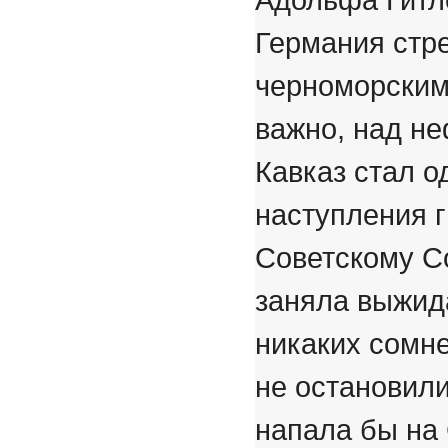
Германия стр
черноморскими
важно, над не
Кавказ стал 
наступления г
Советскому С
заняла выжид
никаких сомне
не остановили
напала бы на