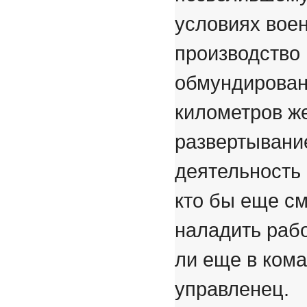
условиях воен
производство
обмундирован
километров ж
развертывание
деятельность 
кто бы еще см
наладить раб
ли еще в ком
управленец.