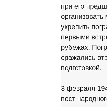
при его предш
организовать
укрепить погр
первыми встре
рубежах. Пог
сражались от
подготовкой.
3 февраля 194
пост народног