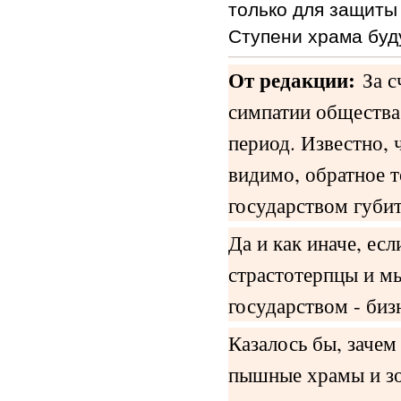
только для защиты
Ступени храма буд
От редакции:
За с
симпатии общества
период. Известно, ч
видимо, обратное 
государством губит
Да и как иначе, ес
страстотерпцы и мы
государством - би
Казалось бы, зачем
пышные храмы и зо