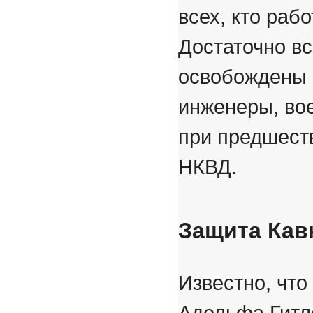
всех, кто рабо
Достаточно вс
освобождены 
инженеры, во
при предшест
НКВД.
Защита Кав
Известно, что
Адольфа Гитле