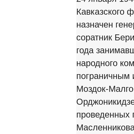
Кавказского 
назначен ген
соратник Бери
года занимав
народного ко
пограничным и
Моздок-Малго
Орджоникидзе
проведенных 
Масленникова