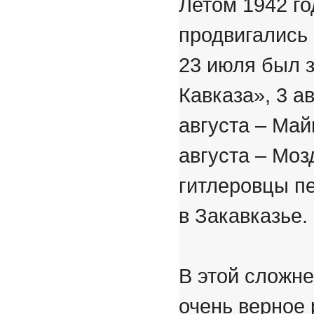
Летом 1942 г
продвигались 
23 июля был з
Кавказа», 3 а
августа – Май
августа – Моз
гитлеровцы пе
в Закавказье.
В этой сложн
очень верное 