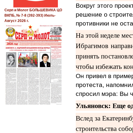
Вокруг этого проек
Серп и Молот БОЛЬШЕВИКА ЦО
решение о строите
ВКПБ, № 7-8 (392-393) Июль-
Август 2026 г.
противники не ост
На этой неделе ме
Ибрагимов направи
принять постановле
чтобы избежать ко
Он привел в пример
протеста, напомнил
спросил мэра: Вы ч
Ульяновск: Еще о
Вслед за Екатеринб
строительства собо