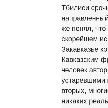
Тбилиси сроч
направленный
же понял, что
скорейшем ис
Закавказье к
Кавказским ф
человек автор
устаревшими п
вторых, мног
никаких реал