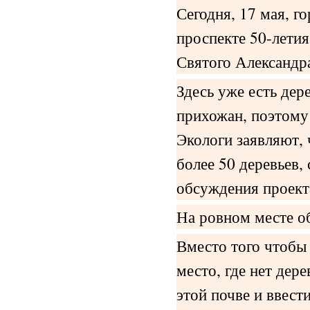
Сегодня, 17 мая, г
проспекте 50-лети
Святого Александр
Здесь уже есть дер
прихожан, поэтому
Экологи заявляют, 
более 50 деревьев,
обсуждения проект
На ровном месте о
Вместо того чтобы
место, где нет дер
этой почве и ввест