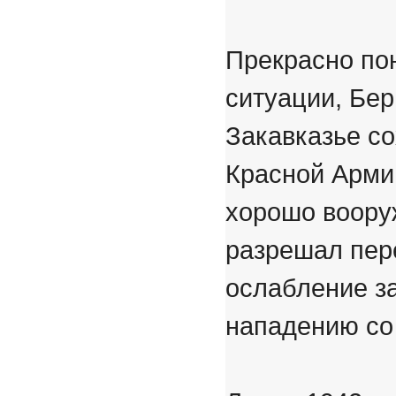
Прекрасно по
ситуации, Бер
Закавказье с
Красной Арми
хорошо воору
разрешал пере
ослабление з
нападению со