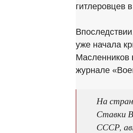
гитлеровцев в
Впоследствии,
уже начала кр
Масленников в
журнале «Вое
На стран
Ставки В
СССР, ав