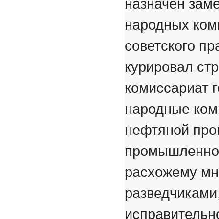
назначен зам
народных ком
советского пр
курировал ст
комиссариат г
народные ком
нефтяной про
промышленност
расхожему мн
разведчиками
исправительн