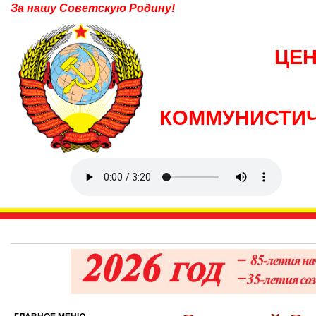
За нашу Советскую Родину!
ЦЕ
КОММУНИСТИЧ