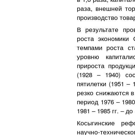
раза, внешней тор
производство това
В результате пр
роста экономики
темпами роста ст
уровню капитали
прироста продук
(1928 – 1940) со
пятилетки (1951 – 
резко снижаются в 2
период 1976 – 1980
1981 – 1985 гг. – 
Косыгинские реф
научно-техниче