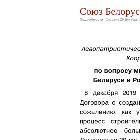
Союз Белорус
Подробности
Создано
29 Декабрь 
левопатриотичес
Коо
по вопросу м
Беларуси и Ро
8 декабря 2019
Договора о создан
сожалению, как 
процесс строител
абсолютное боль
Договора за 20 лет