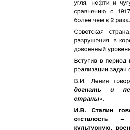
угля, нефти и чу
сравнению с 1917
более чем в 2 раза
Советская стран
разрушения, в кор
довоенный уровень
Вступив в период 
реализации задач 
В.И. Ленин гово
догнать и пер
».
страны
И.В. Сталин го
отсталость – 
культурную, вое