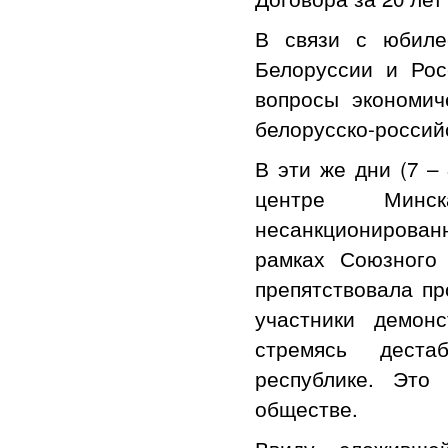
В связи с юбиле
Белоруссии и Рос
вопросы экономич
белорусско-россий
В эти же дни (7 –
центре Минск
несанкционирован
рамках Союзного
препятствовала п
участники демон
стремясь деста
республике. Это
обществе.
Ввиду сложившей