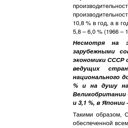
производительн
производительнос
10,8 % в год, а в 
5,8 – 6,0 % (1966 – 1
Несмотря на э
зарубежными с
экономики СССР 
ведущих стра
национального до
% и на душу на
Великобритании – 2
и 3,1 %, в Японии –
Такими образом, 
обеспеченной всем