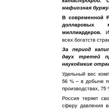
катастрофой. 
мафиозная буржу
В современной Р
долларовых
И
миллиардеров.
всех богатств стра
За период капи
двух третей п
наукоёмкие отра
Удельный вес ком
56 % – в добыче 
производствах, 75 
Россия теряет св
сферу давления в