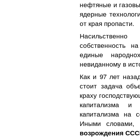
нефтяные и газовы
ядерные технологи
от края пропасти.
Насильственно
собственность н
единые народно
невиданному в ист
Как и 97 лет наза
стоит задача объ
краху господствую
капитализма и 
капитализма на с
Иными словами,
возрождения ССС