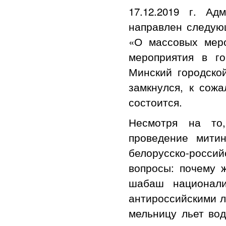
17.12.2019 г. А
направлен следующ
«О массовых меро
мероприятия в г
Минский городской
замкнулся, к сожа
состоится.
Несмотря на то
проведение митин
белорусско-росси
вопросы: почему 
шабаш национали
антироссийскими л
мельницу льет вод