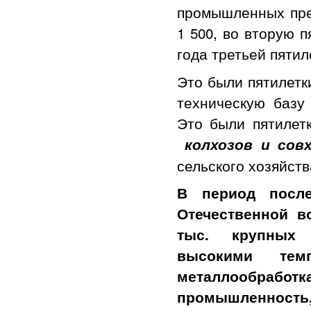
промышленных пред
1 500, во вторую п
года третьей пятиле
Это были пятилетк
техническую базу 
Это были пятилет
колхозов и сов
сельского хозяйств
В период посл
Отечественной в
тыс. крупных 
высокими тем
металлообраб
промышленность