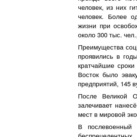
человек, из них г
человек. Более о
жизни при освобо
около 300 тыс. чел
Преимущества соци
проявились в годы
кратчайшие сроки
Восток было эвак
предприятий, 145 в
После Великой О
залечивает нанес
мест в мировой эк
В послевоенный 
беспрецедентных