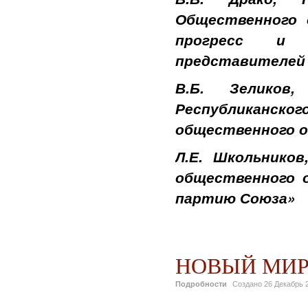
Общественного 
прогресс и 
представителей 
В.Б. Зеликов
Республиканског
общественного о
Л.Е. Школьников
общественного 
партию Союза»
НОВЫЙ МИР
Подробности
Создано
26 Декабрь 