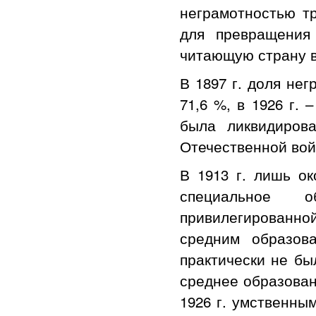
неграмотностью т
для превращения
читающую страну в
В 1897 г. доля не
71,6 %, в 1926 г. 
была ликвидиров
Отечественной 
В 1913 г. лишь о
специальное о
привилегированно
средним образов
практически не бы
среднее образован
1926 г. умственным