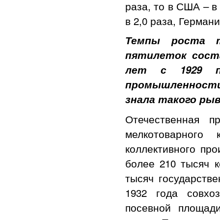
раза, то в США – в
в 2,0 раза, Германи
Темпы роста т
пятилеток соста
лет с 1929 п
промышленности 
знала такого ры
Отечественная п
мелкотоварного 
коллективного про
более 210 тысяч к
тысяч государстве
1932 года совхо
посевной площад