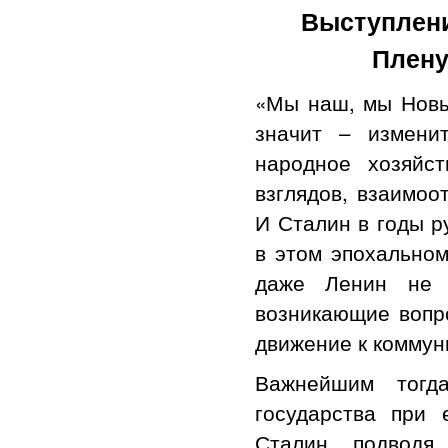
Выступление
Плену
«Мы наш, мы Новы
значит – изменит
народное хозяйст
взглядов, взаимоо
И Сталин в годы р
в этом эпохальном
даже Ленин не м
возникающие вопро
движение к коммун
Важнейшим тогда
государства при 
Сталин, подводя