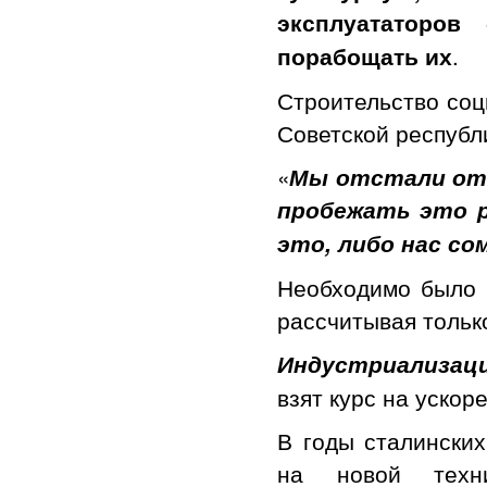
эксплуататоро
.
порабощать их
Строительство соц
Советской республ
«
Мы отстали от 
пробежать это р
это, либо нас с
Необходимо было п
рассчитывая тольк
Индустриализац
взят курс на уско
В годы сталинских
на новой техн