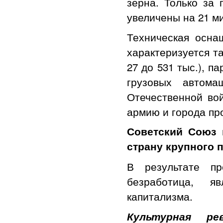
зерна. Только за
увеличены на 21 ми
Техническая оснащ
характеризуется та
27 до 531 тыс.), п
грузовых автом
Отечественной во
армию и города пр
Советский Союз 
страну крупного 
В результате пр
безработица, 
капитализма.
Культурная ре