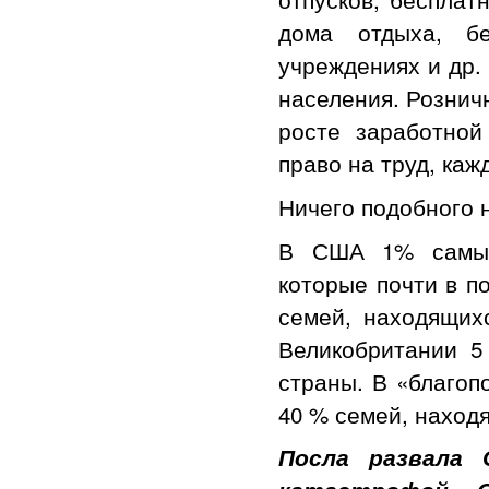
дома отдыха, б
учреждениях и др.
населения. Рознич
росте заработно
право на труд, каж
Ничего подобного н
В США 1% самых 
которые почти в 
семей, находящих
Великобритании 5
страны. В «благоп
40 % семей, наход
Посла развала 