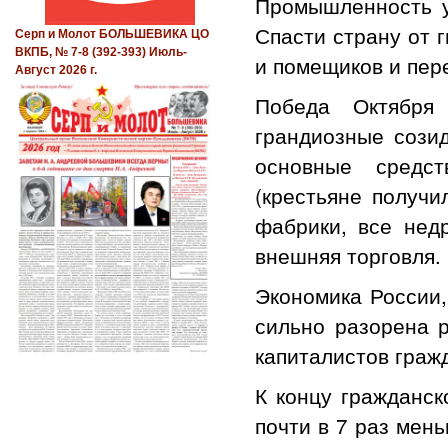
Промышленность у
Спасти страну от 
Серп и Молот БОЛЬШЕВИКА ЦО
ВКПБ, № 7-8 (392-393) Июль-
и помещиков и пер
Август 2026 г.
Победа Октября 
грандиозные созид
основные средст
(крестьяне получи
фабрики, все недр
внешняя торговля.
Экономика России,
сильно разорена 
капиталистов граж
К концу гражданс
почти в 7 раз мен