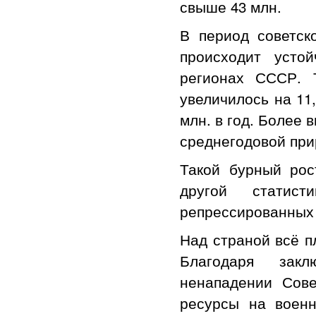
свыше 43 млн.
В период советско
происходит усто
регионах СССР. 
увеличилось на 11,
млн. в год. Более 
среднегодовой прир
Такой бурный ро
другой статис
репрессированных
Над страной всё п
Благодаря закл
ненападении Сове
ресурсы на военн