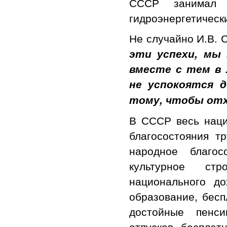
СССР занимал
гидроэнергетическ
Не случайно И.В. С
эти успехи, мы
вместе с тем в 
не успокоятся д
тому, чтобы отх
В СССР весь наци
благосостояния т
народное благос
культурное стр
национального д
образование, бесп
достойные пенси
отпусков, бесплат