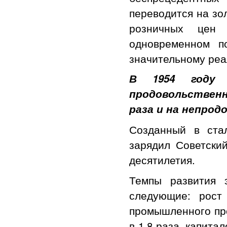
переводится на зо
розничных цен 
одновременном п
значительному реа
В 1954 году 
продовольственн
раза и на непрод
Созданный в ста
зарядил Советски
десятилетия.
Темпы развития 
следующие: рост
промышленного про
в 1,8 раза, капита