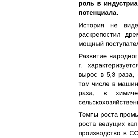
роль в индустри
потенциала.
История не виде
раскрепостил др
мощный поступател
Развитие народног
г. характеризуе
вырос в 5,3 раза,
том числе в машино
раза, в химич
сельскохозяйственн
Темпы роста пром
роста ведущих кап
производство в СС