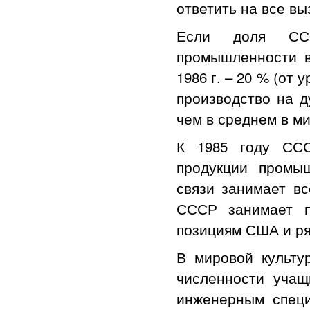
ответить на все в
Если доля ССС
промышленности в
1986 г. – 20 % (от
производство на д
чем в среднем в мир
К 1985 году ССС
продукции промыш
связи занимает в
СССР занимает п
позициям США и ря
В мировой культ
численности учащ
инженерным специ