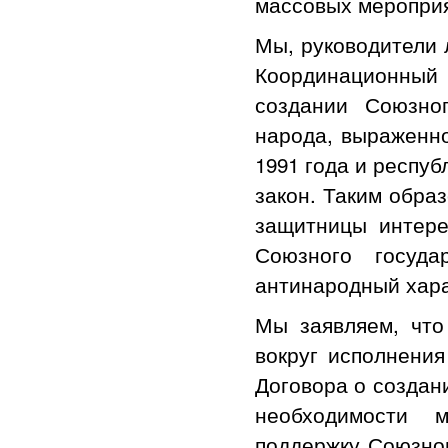
массовых мероприя
Мы, руководители 
Координационный 
создании Союзно
народа, выраженн
1991 года и респуб
закон. Таким обра
защитницы интере
Союзного госуда
антинародный хара
Мы заявляем, что
вокруг исполнения
Договора о создан
необходимости 
поддержку Союзном