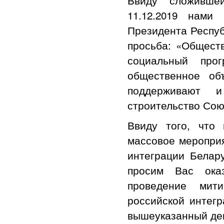
11.12.2019 нами
Президента Респуб
просьба: «Общест
социальный прог
общественное об
поддерживают 
строительство Сою
Ввиду того, что
массовое мероприя
интеграции Белар
просим Вас ока
проведение мити
российской интег
вышеуказанный день