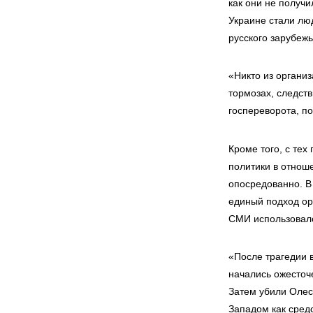
как они не получи
Украине стали лю
русского зарубежь
«Никто из организ
тормозах, следст
госпереворота, по
Кроме того, с те
политики в отноше
опосредованно. В 
единый подход ор
СМИ использовалс
«После трагедии 
начались ожесточ
Затем убили Олес
Западом как сред