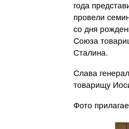
года представ
провели семи
со дня рожден
Союза товари
Сталина.
Слава генерал
товарищу Иос
Фото прилагае