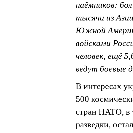
наёмников: бол
тысячи из Азии
Южной Америки,
войсками Росс
человек, ещё 5
ведут боевые 
В интересах ук
500 космическ
стран НАТО, в 
разведки, оста