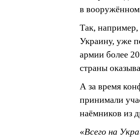
в вооружённом
Так, например
Украину, уже 
армии более 20
страны оказыв
А за время кон
принимали учас
наёмников из д
«
Всего на Укра