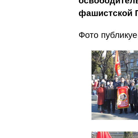
освободитель
фашистской 
Фото публикуе