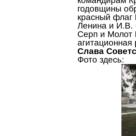
командирам Кр
годовщины об
красный флаг 
Ленина и И.В.
Серп и Молот
агитационная
Слава Совет
Фото здесь: