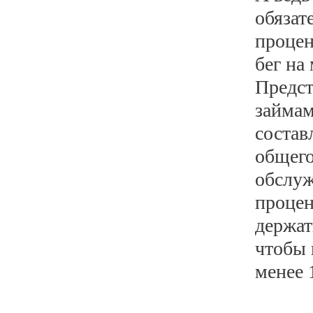
обязат
процен
бег на
Предст
займам
состав
общего
обслуж
процен
держат
чтобы 
менее 