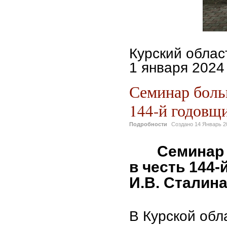
Курский облас
1 января 2024 
Семинар боль
144-й годовщ
Подробности
Создано
14 Январь 2
Семинар 
в честь 144
И.В. Сталина
В Курской обл