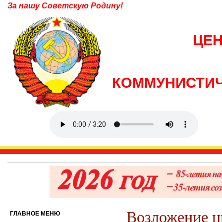
За нашу Советскую Родину!
ЦЕ
КОММУНИСТИЧ
Возложение ц
ГЛАВНОЕ МЕНЮ