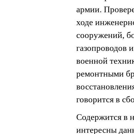
армии. Провере
ходе инженерно
сооружений, бо
газопроводов и
военной техни
ремонтными бр
восстановлени
говорится в сб
Содержится в 
интересны дан