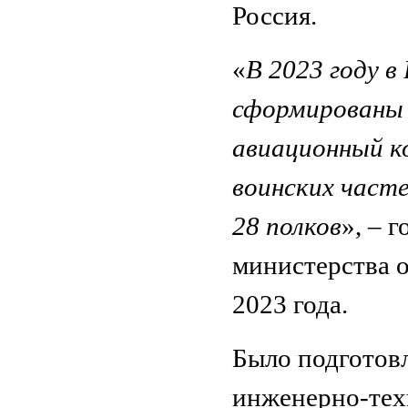
Россия.
«
В 2023 году в
сформированы 
авиационный ко
воинских часте
28 полков
», – 
министерства 
2023 года.
Было подготовл
инженерно-тех