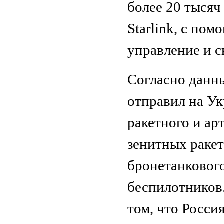
более 20 тыся
Starlink, с по
управление и с
Согласно данн
отправил на Ук
ракетного и ар
зенитных ракет
бронетанкового
беспилотников.
том, что Росси