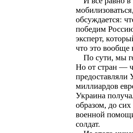
И всё равно 
мобилизоваться,
обсуждается: чт
победим Россию
эксперт, котор
что это вообще
По сути, мы 
Но от стран — ч
предоставляли 
миллиардов евро
Украина получал
образом, до сих
военной помощи
солдат.