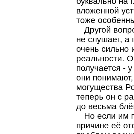
буквально на г
вложенной уст
тоже особенны
Другой вопр
не слушает, а
очень сильно 
реальности. О
получается - у
они понимают,
могущества Ро
теперь он с р
до весьма бл
Но если им 
причине её от