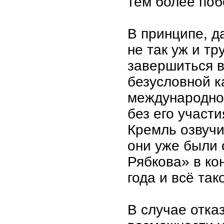
тем более поб
В принципе, да
не так уж и т
завершиться в
безусловной к
международно
без его участи
Кремль озвучи
они уже были 
Рябкова» в ко
года и всё так
В случае отка