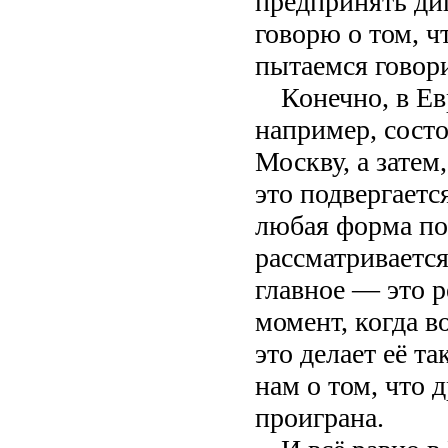
предпринять ди
говорю о том, ч
пытаемся говори
Конечно, в Е
например, состо
Москву, а затем
это подвергаетс
любая форма по
рассматривается
главное — это р
момент, когда в
это делает её т
нам о том, что 
проиграна.