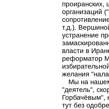
проиранских, 
организаций (
сопротивление
т.д.). Вершин
устранение пр
замаскированн
власти в Ира
реформатор М
избирательной
желания "нала
Мы на нашем
"деятель", ско
Горбачёвым", 
тут без одобр