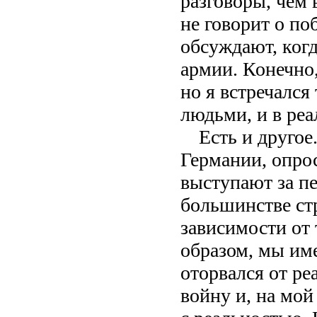
разговоры, чем 
не говорит о поб
обсуждают, когд
армии. Конечно,
но я встречалс
людьми, и в реа
Есть и другое
Германии, опро
выступают за п
большинстве ст
зависимости от 
образом, мы им
оторвался от ре
войну и, на мой