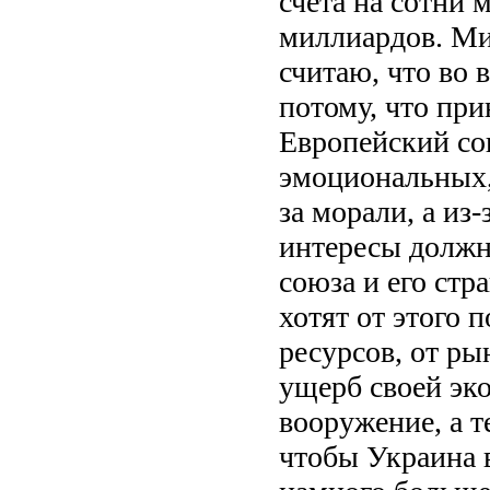
счета на сотни 
миллиардов. Ми
считаю, что во 
потому, что при
Европейский со
эмоциональных,
за морали, а из
интересы должн
союза и его стр
хотят от этого 
ресурсов, от р
ущерб своей эк
вооружение, а т
чтобы Украина 