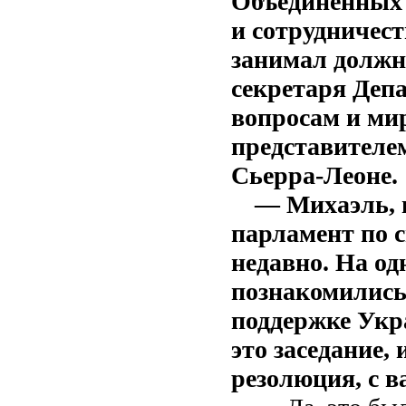
Объединённых 
и сотрудничест
занимал должн
секретаря Деп
вопросам и ми
представителе
Сьерра-Леоне.
— Михаэль, 
парламент по 
недавно. На од
познакомились
поддержке Укр
это заседание,
резолюция, с в