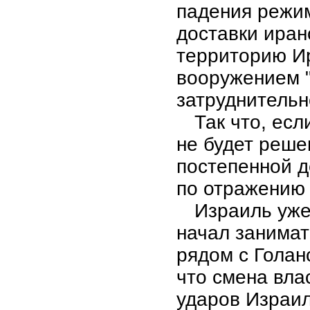
падения режим
доставки иран
территорию И
вооружением "
затруднительн
Так что, ес
не будет реше
постепенной 
по отражению 
Израиль уже
начал занимат
рядом с Голан
что смена вла
ударов Израил