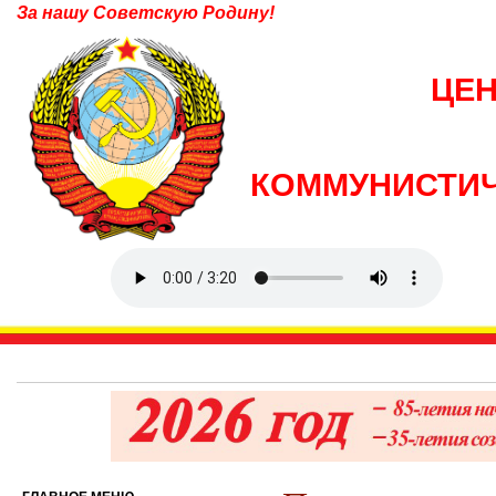
За нашу Советскую Родину!
ЦЕ
КОММУНИСТИЧ