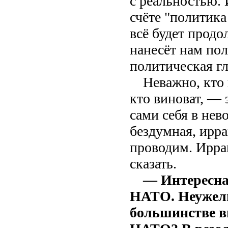
с реальностью. 
счёте "политика
всё будет продо
нанесёт нам по
политическая гл
Неважно, кто 
кто виноват, — 
сами себя в не
бездумная, ирр
проводим. Ирра
сказать.
— Интересна
НАТО. Неужел
большинстве ви