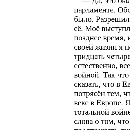
— Да, это бы
парламенте. Об
было. Разрешил
её. Моё выступ
позднее время, и
своей жизни я п
тридцать четыре
естественно, вс
войной. Так что
сказать, что в 
потрясён тем, ч
веке в Европе. 
тотальной войне
слова о том, чт