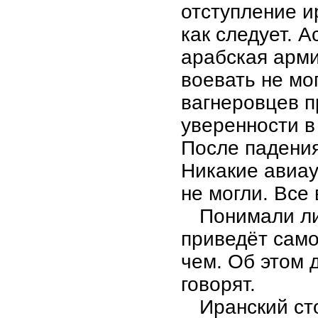
отступление и
как следует. 
арабская арми
воевать не мо
вагнеровцев п
уверенности в
После падения
Никакие авиа
не могли. Все
Понимали ли
приведёт само
чем. Об этом 
говорят.
Иранский ст