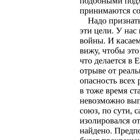
подобными подх
принимаются со
Надо признать
эти цели. У нас
войны. И касае
вижу, чтобы это
что делается в 
отрыве от реаль
опасность всех
в тоже время ст
невозможно вып
союз, по сути, 
изолировался о
найдено. Предпо