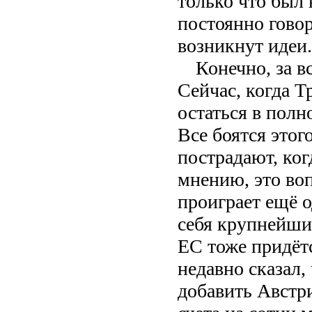
только что был 
постоянно говор
возникнут идеи.
Конечно, за в
Сейчас, когда Т
остаться в пол
Все боятся этог
пострадают, ког
мнению, это во
проиграет ещё о
себя крупнейши
ЕС тоже придётс
недавно сказал,
добавить Австри