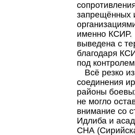
сопротивления
запрещённых 
организациям
именно КСИР. 
выведена с те
благодаря КС
под контролем
Всё резко из
соединения ир
районы боевых
не могло оста
внимание со с
Идлиба и асад
СНА (Сирийска