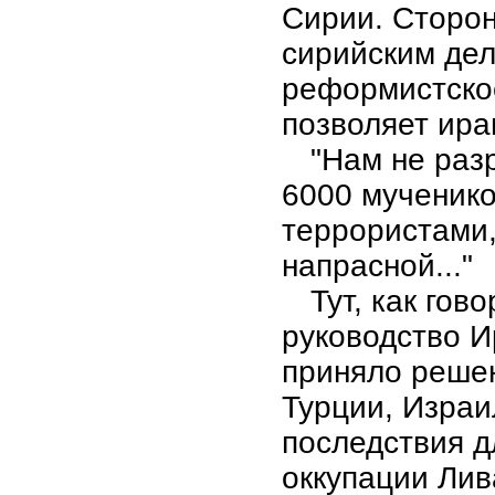
Сирии. Сторон
сирийским дел
реформистско
позволяет ира
"Нам не раз
6000 мученико
террористами,
напрасной..."
Тут, как гов
руководство И
приняло решен
Турции, Израи
последствия д
оккупации Лив