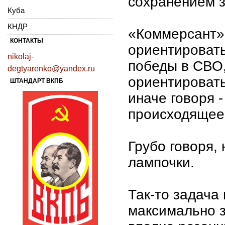
сохранением 
Куба
КНДР
«Коммерсант
КОНТАКТЫ
ориентировать
nikolaj-
победы в СВО
degtyarenko@yandex.ru
ориентировать
ШТАНДАРТ ВКПБ
иначе говоря -
происходящее
Грубо говоря, 
лампочки.
Так-то задача 
максимально з