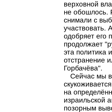
верховной вла
не обошлось. 
снимали с выб
участвовать. 
одобряет его 
продолжает "р
эта политика 
отстранение и
Горбачёва".
Сейчас мы в
скукоживается
на определённ
израильской 
позорным выво