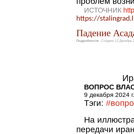
проблем возни
ИСТОЧНИК
htt
https://stalingrad.
Падение Асад
Подробности
Создано
12 Декабрь 
Ир
ВОПРОС ВЛА
9 декабря 2024 г
Тэги:
#вопро
На иллюстра
передачи ира