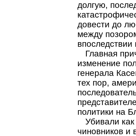
долгую, после
катастрофичес
довести до лю
между позором
впоследствии 
Главная при
изменение пол
генерала Касе
тех пор, амер
последователь
представителе
политики на Б
Убивали как
чиновников и 