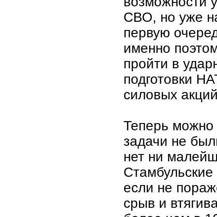
возможности 
СВО, но уже н
первую очеред
именно поэто
пройти в удар
подготовки Н
силовых акций
Теперь можно 
задачи не был
нет ни малейш
Стамбульские
если не пораже
срыв и втягив