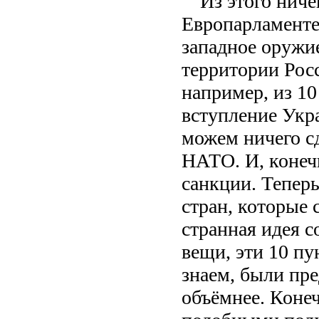
Из этого ниче
Европарламенте
западное оружи
территории Рос
например, из 10
вступление Укр
можем ничего сд
НАТО. И, конеч
санкции. Теперь
стран, которые 
странная идея с
вещи, эти 10 пу
знаем, были пре
объёмнее. Конеч