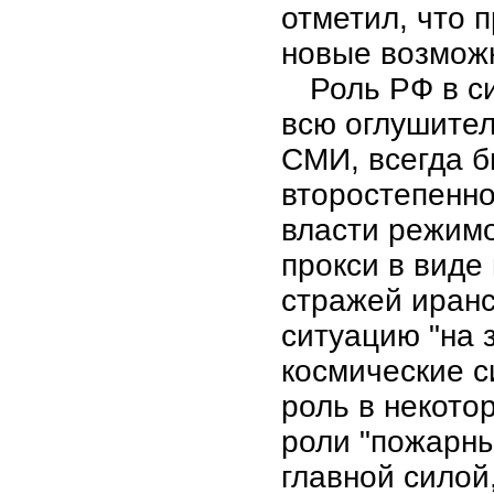
отметил, что 
новые возможн
Роль РФ в с
всю оглушител
СМИ, всегда б
второстепенно
власти режимо
прокси в виде
стражей иранс
ситуацию "на 
космические с
роль в некото
роли "пожарны
главной силой