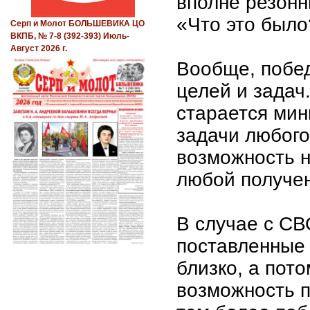
вполне резонн
«Что это было
Серп и Молот БОЛЬШЕВИКА ЦО
ВКПБ, № 7-8 (392-393) Июль-
Август 2026 г.
Вообще, побед
целей и задач
старается ми
задачи любого
возможность н
любой получен
В случае с СВ
поставленные
близко, а пот
возможность п