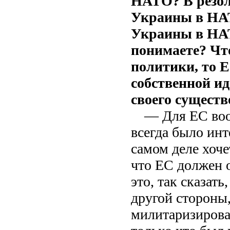
НАТО? В резол
Украины в НАТ
Украины в НАТ
понимаете? Чт
политики, то Е
собственной ид
своего существ
— Для ЕС воо
всегда было инт
самом деле хоче
что ЕС должен 
это, так сказат
другой стороны,
милитаризирова