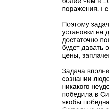
более чем в 1
поражения, н
Поэтому задач
установки на 
достаточно по
будет давать 
цены, заплаче
Задача вполне 
сознании люде
никакого неуд
победила в Си
якобы победна