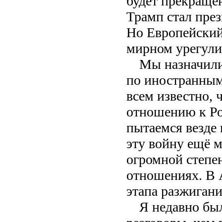
будет прекращен
Трамп стал през
Но Европейский 
мирном урегули
Мы назначили
по иностранным
всем известно, 
отношению к Ро
пытаемся везде 
эту войну ещё 
огромной степе
отношениях. В 
этапа разжигани
Я недавно бы