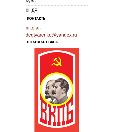
Куба
КНДР
КОНТАКТЫ
nikolaj-
degtyarenko@yandex.ru
ШТАНДАРТ ВКПБ