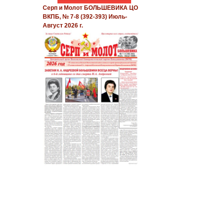
Серп и Молот БОЛЬШЕВИКА ЦО
ВКПБ, № 7-8 (392-393) Июль-
Август 2026 г.