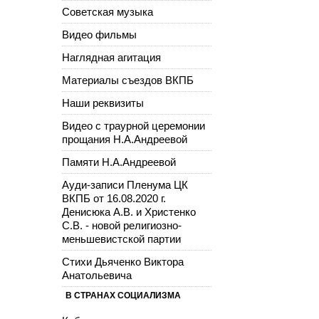
Советская музыка
Видео фильмы
Наглядная агитация
Материалы съездов ВКПБ
Наши реквизиты
Видео с траурной церемонии
прощания Н.А.Андреевой
Памяти Н.А.Андреевой
Ауди-записи Пленума ЦК
ВКПБ от 16.08.2020 г.
Денисюка А.В. и Христенко
С.В. - новой религиозно-
меньшевистской партии
Стихи Дьяченко Виктора
Анатольевича
В СТРАНАХ СОЦИАЛИЗМА