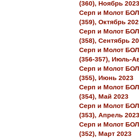
(360), Ноябрь 202
Серп и Молот БО
(359), Октябрь 20
Серп и Молот БО
(358), Сентябрь 2
Серп и Молот БО
(356-357), Июль-А
Серп и Молот БО
(355), Июнь 2023
Серп и Молот БО
(354), Май 2023
Серп и Молот БО
(353), Апрель 202
Серп и Молот БО
(352), Март 2023