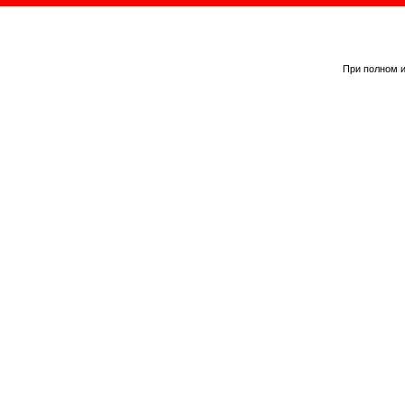
При полном и