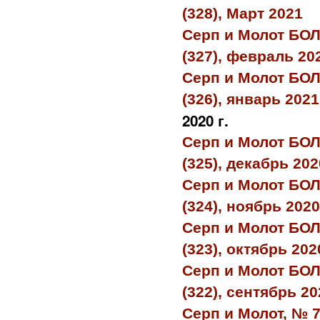
(328), Март 2021
Серп и Молот БО
(327), февраль 20
Серп и Молот БО
(326), январь 2021
2020 г.
Серп и Молот БО
(325), декабрь 202
Серп и Молот БО
(324), ноябрь 2020
Серп и Молот БО
(323), октябрь 202
Серп и Молот БО
(322), сентябрь 20
Серп и Молот, № 7