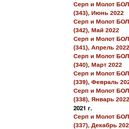
Серп и Молот БО
(343), Июнь 2022
Серп и Молот БО
(342), Май 2022
Серп и Молот БО
(341), Апрель 202
Серп и Молот БО
(340), Март 2022
Серп и Молот БО
(339), Февраль 20
Серп и Молот БО
(338), Январь 202
2021 г.
Серп и Молот БО
(337), Декабрь 20