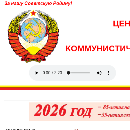
За нашу Советскую Родину!
ЦЕ
КОММУНИСТИЧ