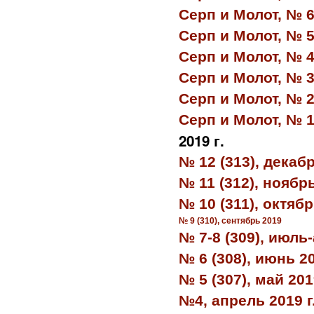
Серп и Молот, № 6
Серп и Молот, № 5
Серп и Молот, № 4
Серп и Молот, № 3
Серп и Молот, № 2
Серп и Молот, № 1
2019 г.
№ 12 (313), декаб
№ 11 (312), ноябр
№ 10 (311), октяб
№ 9 (310),
сентябр
ь
2019
№ 7-8 (309), июль
№ 6 (308), июнь 2
№ 5 (307), май 20
№4, апрель 2019 г