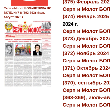
(375) Февраль 2025
Серп и Молот БО
Серп и Молот БОЛЬШЕВИКА ЦО
ВКПБ, № 7-8 (392-393) Июль-
(374) Январь 2025 
Август 2026 г.
2024 г.
Серп и Молот БО
(373) Декабрь 2024
Серп и Молот БО
(372) Ноябрь 2024 
Серп и Молот БО
(371) Октябрь 2024
Серп и Молот БО
(370), сентябрь 20
Серп и Молот БО
(368-369), июль-ав
Серп и Молот БО