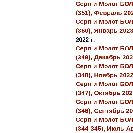
Серп и Молот БО
(351), Февраль 20
Серп и Молот БО
(350), Январь 202
2022 г.
Серп и Молот БО
(349), Декабрь 20
Серп и Молот БО
(348), Ноябрь 202
Серп и Молот БО
(347), Октябрь 20
Серп и Молот БО
(346), Сентябрь 2
Серп и Молот БО
(344-345), Июль-А