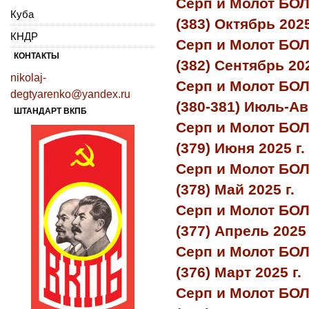
Серп и Молот БО
Куба
(383) Октябрь 2025
КНДР
Серп и Молот БО
КОНТАКТЫ
(382) Сентябрь 202
nikolaj-
Серп и Молот БО
degtyarenko@yandex.ru
(380-381) Июль-Авг
ШТАНДАРТ ВКПБ
Серп и Молот БО
(379) Июня 2025 г.
Серп и Молот БО
(378) Май 2025 г.
Серп и Молот БО
(377) Апрель 2025 
Серп и Молот БО
(376) Март 2025 г.
Серп и Молот БО