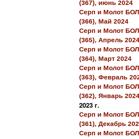
(367), июнь 2024
Серп и Молот БО
(366), Май 2024
Серп и Молот БО
(365), Апрель 202
Серп и Молот БО
(364), Март 2024
Серп и Молот БО
(363), Февраль 20
Серп и Молот БО
(362), Январь 202
2023 г.
Серп и Молот БО
(361), Декабрь 20
Серп и Молот БО