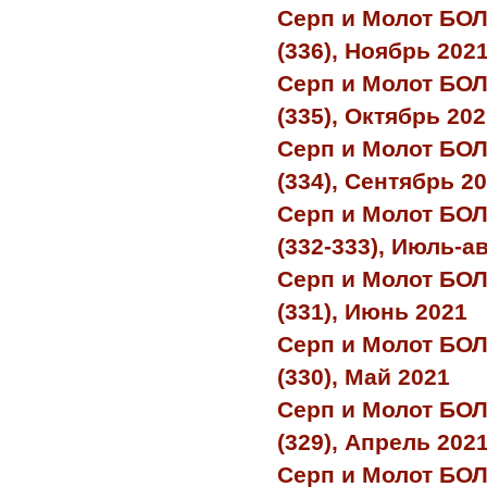
Серп и Молот БО
(336), Ноябрь 202
Серп и Молот БО
(335), Октябрь 20
Серп и Молот БО
(334), Сентябрь 2
Серп и Молот БО
(332-333), Июль-а
Серп и Молот БО
(331), Июнь 2021
Серп и Молот БО
(330), Май 2021
Серп и Молот БО
(329), Апрель 202
Серп и Молот БО