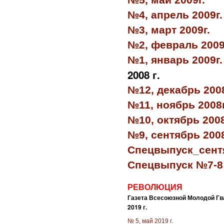
№4, апрель 2009г.
№3, март 2009г.
№2, февраль 2009
№1, январь 2009г.
2008 г.
№12, декабрь 2008
№11, ноябрь 2008г
№10, октябрь 2008
№9, сентябрь 2008
Спецвыпуск_сент
Спецвыпуск №7-8
РЕВОЛЮЦИЯ
Газета Всесоюзной Молодой Гв
2019 г.
№ 5, май 2019 г.