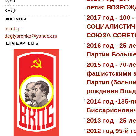
Куба
летия ВОЗРО
КНДР
2017 год - 10
КОНТАКТЫ
СОЦИАЛИСТИЧЕ
nikolaj-
СОЮЗА СОВЕТ
degtyarenko@yandex.ru
ШТАНДАРТ ВКПБ
2016 год - 25-
Партии Больше
2015 год - 70-
фашистскими з
Партия (больше
рождения Влад
2014 год -135-
Виссарионович
2013 год - 25
2012 год 95-й 