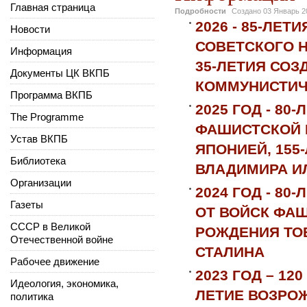
Главная страница
Подробности
Создано
03 Январь 2
2026 - 85-ЛЕ
Новости
СОВЕТСКОГО 
Информация
35-ЛЕТИЯ СОЗ
Документы ЦК ВКПБ
КОММУНИСТИЧ
Программа ВКПБ
2025 ГОД - 8
The Programme
ФАШИСТСКОЙ 
Устав ВКПБ
ЯПОНИЕЙ, 155
Библиотека
ВЛАДИМИРА И
Организации
2024 ГОД - 8
Газеты
ОТ ВОЙСК ФАШ
СССР в Великой
РОЖДЕНИЯ ТО
Отечественной войне
СТАЛИНА
Рабочее движение
2023 ГОД – 12
Идеология, экономика,
ЛЕТИЕ ВОЗРО
политика